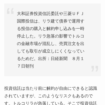
大和証券投資信託委託や三菱ＵＦＪ
国際投信は、リラ建て債券で運用す
る投信の購入と解約申し込みを一時
停止した。リラ急落の影響でトルコ
の金融市場が混乱し、売買注文を出
しても取引が成立しにくくなってい
るためだ。出所：日経新聞 ８月１
７日朝刊
投資信託は当たり前に解約が自由にできると認識
されていますが、このようなリスクもあるので
す。トルコリラが急落している。そこで投資信託