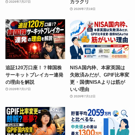
カラクリ
2026年7月27日
2026年7月19日
追証120万口座！？韓国株
NISA国内枠、本家英国は
サーキットブレイカー連発
失敗済みだが、GPIF比率変
の理由を解説
更・国債NISAよりは筋が
いい理由
2026年7月17日
2026年7月12日