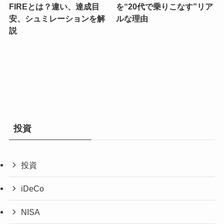
FIREとは？違い、達成目
を“20代で乗りこなす”リア
安、シュミレーションを解
ルな理由
説
投資
投資
iDeCo
NISA