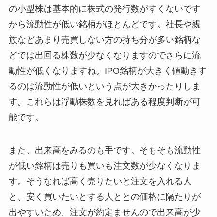
の小型株は基本的に株式の発行数がすくないです
から流動性が低い銘柄がほとんどです。社長や親
族などあまり売買しない方の持ち分が多い銘柄な
どでは出回る株数が少なくなりますのでさらに流
動性が低くなりますね。IPO銘柄が大きく値動きす
るのは流動性が低いという点が大きかったりしま
す。これらは
浮動株数
を見ればある程度判断が可
能です。
また、
出来高
をみるのも手です。そもそも流動性
が低い銘柄は売りも買いも注文数が少なくなりま
す。そうなれば高く売りたいと注文を入れる人
と、安く買いたいとする人ととの価格に隔たりが
出やすいため、注文が約定ませんので出来高が少