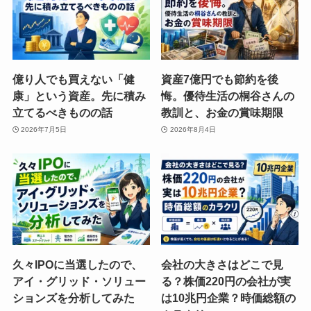
億り人でも買えない「健
資産7億円でも節約を後
康」という資産。先に積み
悔。優待生活の桐谷さんの
立てるべきものの話
教訓と、お金の賞味期限
2026年7月5日
2026年8月4日
久々IPOに当選したので、
会社の大きさはどこで見
アイ・グリッド・ソリュー
る？株価220円の会社が実
ションズを分析してみた
は10兆円企業？時価総額の