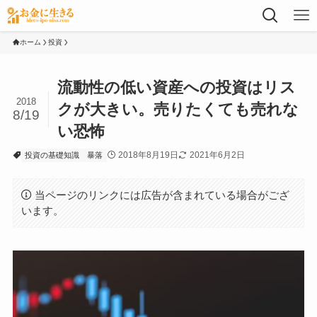
ホーム
投資
流動性の低い資産への投資はリス
2018
クが大きい。売りたくても売れな
8/19
い恐怖
2018年8月19日
2021年6月2日
投資の基礎知識
暴落
当ページのリンクには広告が含まれている場合がござ
います。