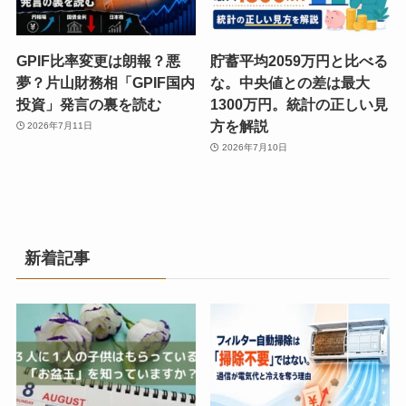
GPIF比率変更は朗報？悪
貯蓄平均2059万円と比べる
夢？片山財務相「GPIF国内
な。中央値との差は最大
投資」発言の裏を読む
1300万円。統計の正しい見
方を解説
2026年7月11日
2026年7月10日
新着記事