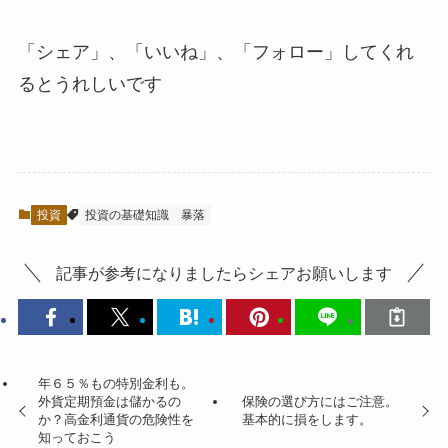
「シェア」、「いいね」、「フォロー」してくれ
るとうれしいです
投資
投資の基礎知識
暴落
記事が参考になりましたらシェアお願いします
年６５％もの特別金利も。
外貨定期預金は儲かるの
保険の選び方にはご注意。
か？高金利通貨の危険性を
基本的に損をします。
知っておこう