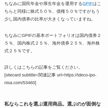
ちなみに国民年金や厚生年金を運用する
GPIF
はこ
ちらと同様に株式５０％、債権５０％ですがもう
少し国内債券の比率が大きくなっていますね。
ちなみにGPIFの基本ポートフォリオは国内債券２
５％、国内株式２５％、海外債券２５％、海外株
式２５％です。
詳しくはこちらの記事をご覧ください。
[sitecard subtitle=関連記事 url=https://ideco-ipo-
nisa.com/53460]
私ならこれを選ぶ運用商品。選ぶのが面倒な