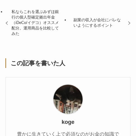
私ならこれを選ぶみずほ銀
行の個人型確定拠出年金
副業の収入が会社にバレな
（iDeCo/イデコ）オススメ
いようにするポイント
配分。運用商品を比較して
みた
この記事を書いた人
koge
豊かに生きていく上で必須なのがお金の知識で