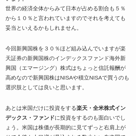
世界の経済全体からみて日本が占める割合も５％
から１０％と言われていますのでそれを考えても
妥当といえるかもしれません。
今回新興国株を３０％ほど組み込んでいますが楽
天証券の新興国株のインデックスファンド海外新
興国（エマージング）株式はちょっと信託報酬が
高めなので新興国株はNISAや積立NISAで買うのも
選択肢としては良いと思います。
あとは米国だけに投資をする
楽天・全米株式イン
デックス・ファンド
に投資をするのも面白いでし
ょう。米国は株価が長期的に見てずっと右肩上が