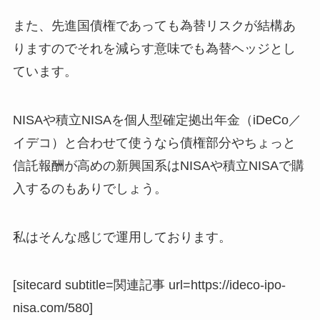
また、先進国債権であっても為替リスクが結構あ
りますのでそれを減らす意味でも為替ヘッジとし
ています。
NISAや積立NISAを個人型確定拠出年金（iDeCo／
イデコ）と合わせて使うなら債権部分やちょっと
信託報酬が高めの新興国系はNISAや積立NISAで購
入するのもありでしょう。
私はそんな感じで運用しております。
[sitecard subtitle=関連記事 url=https://ideco-ipo-
nisa.com/580]