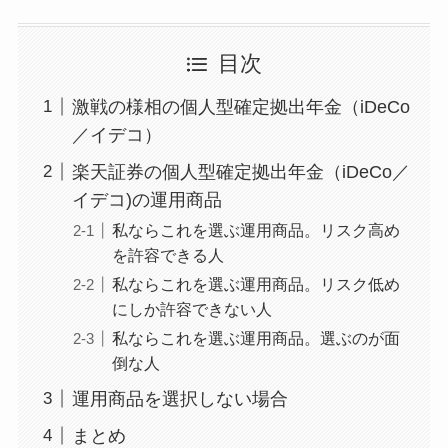
目次
激戦の様相の個人型確定拠出年金（iDeCo
／イデコ）
楽天証券の個人型確定拠出年金（iDeCo／
イデコ)の運用商品
私ならこれを選ぶ運用商品。リスク高め
を許容できる人
私ならこれを選ぶ運用商品。リスク低め
にしか許容できない人
私ならこれを選ぶ運用商品。選ぶのが面
倒な人
運用商品を選択しない場合
まとめ