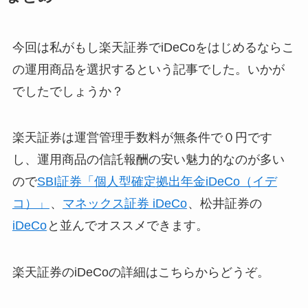
今回は私がもし楽天証券でiDeCoをはじめるならこ
の運用商品を選択するという記事でした。いかが
でしたでしょうか？
楽天証券は運営管理手数料が無条件で０円です
し、運用商品の信託報酬の安い魅力的なのが多い
ので
SBI証券「個人型確定拠出年金iDeCo（イデ
コ）」
、
マネックス証券 iDeCo
、松井証券の
iDeCo
と並んでオススメできます。
楽天証券のiDeCoの詳細はこちらからどうぞ。