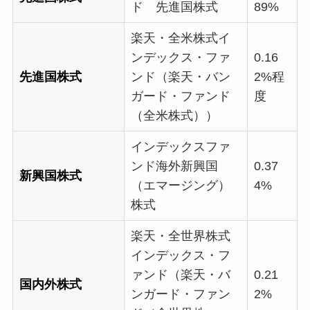
ド 先進国株式
89%
楽天・全米株式イ
ンデックス・ファ
0.16
先進国株式
ンド（楽天・バン
2%程
ガード・ファンド
度
（全米株式））
インデックスファ
ンド海外新興国
0.37
新興国株式
（エマージング）
4%
株式
楽天・全世界株式
インデックス・フ
ァンド（楽天・バ
0.21
国内外株式
ンガード・ファン
2%