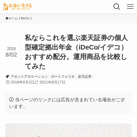
ホーム
iDeCo
私ならこれを選ぶ楽天証券の個人
型確定拠出年金（iDeCo/イデコ）
2018
8/02
おすすめ配分。運用商品を比較し
てみた
アセットアロケーション
ポートフォリオ
楽天証券
2018年8月2日
2021年8月17日
当ページのリンクには広告が含まれている場合がござ
います。