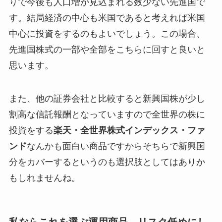
りで今後も人口増が見込まれる数少ない先進国で
す。結局経済の中心も米国であると考えれば米国
中心に投資をするのもよいでしょう。この場合、
先進国株式の一部や全部をこちらに回すと良いと
思います。
また、他の証券会社と比較すると新興国株が少し
割高な信託報酬となっていますので全世界の株に
投資をする
楽天・全世界株式インデックス・ファ
ンド
なんかも面白い商品ですからそちらで新興国
分をカバーするというのも選択肢としてはありか
もしれませんね。
私ならこれを選ぶ運用商品。リスク低めにし