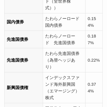
ド（全世界株
式））
たわらノーロード
0.15
国内債券
国内債券
4%
たわらノーロー
0.18
先進国債券
ド 先進国債券
7%
たわら先進国債券
先進国債券
（為替ヘッジあ
0.22%
り）
インデックスファ
ンド海外新興国
0.37
新興国債権
（エマージング）
4%
株式