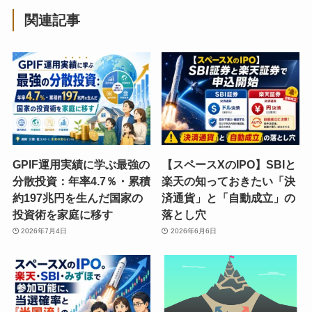
関連記事
GPIF運用実績に学ぶ最強の
【スペースXのIPO】SBIと
分散投資：年率4.7％・累積
楽天の知っておきたい「決
約197兆円を生んだ国家の
済通貨」と「自動成立」の
投資術を家庭に移す
落とし穴
2026年7月4日
2026年6月6日