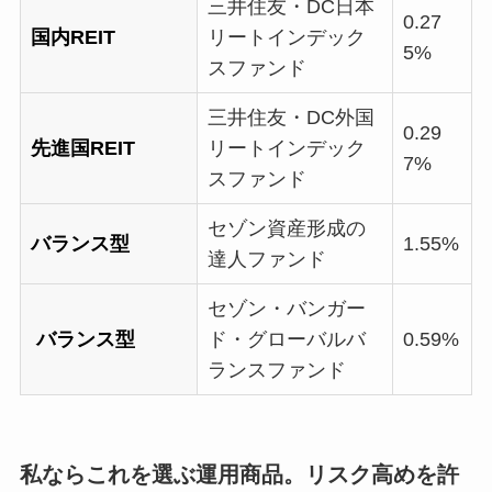
三井住友・DC日本
0.27
国内REIT
リートインデック
5%
スファンド
三井住友・DC外国
0.29
先進国REIT
リートインデック
7%
スファンド
セゾン資産形成の
バランス型
1.55%
達人ファンド
セゾン・バンガー
バランス型
ド・グローバルバ
0.59%
ランスファンド
私ならこれを選ぶ運用商品。リスク高めを許