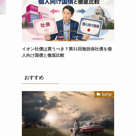
イオン社債は買うべき？第31回無担保社債を個
人向け国債と徹底比較
おすすめ
節約技