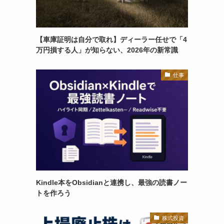
【車庫証明は自分で取れ】ディーラー任せで「4
万円損する人」が知らない、2026年の新常識
仕事
Kindle本をObsidianと連携し、最強の読書ノー
トを作ろう
株式投資