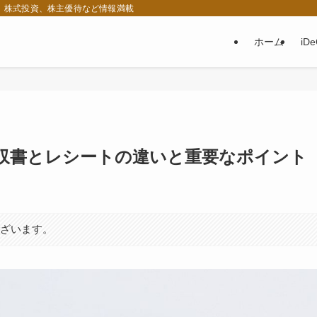
税、株式投資、株主優待など情報満載
ホーム
iD
収書とレシートの違いと重要なポイント
ございます。