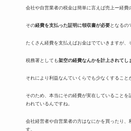
会社や自営業者の税金は簡単に言えば売上ー経費
その
経費を支払った証明に領収書が必要
となるの
たくさん経費を支払えばお金はでていきますが、
税務署としても
架空の経費なんかを計上されてし
それにより利益なんていくらでも少なくすること
そのため、本当にその経費が実在していることを
われているんですね。
会社経営者や自営業者の方はなにかを買ったり、
す。