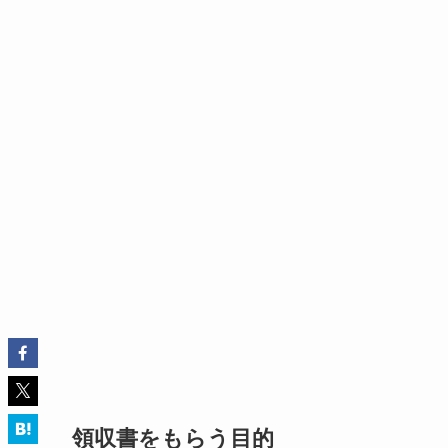
領収書をもらう目的