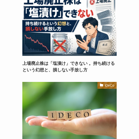
上場廃止株は「塩漬け」できない 。持ち続ける
という幻想と、損しない手放し方
iDeCo