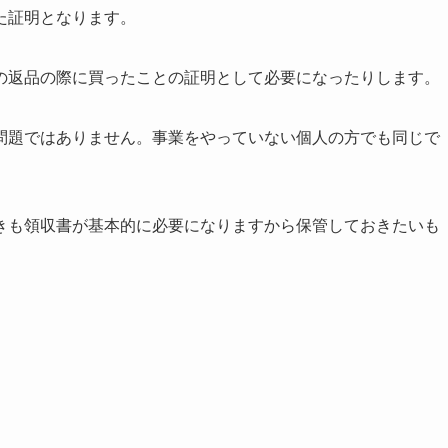
た証明となります。
の返品の際に買ったことの証明として必要になったりします。
問題ではありません。事業をやっていない個人の方でも同じで
きも領収書が基本的に必要になりますから保管しておきたいも