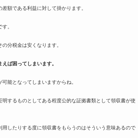
の差額である利益に対して掛かります。
です。
その分税金は安くなります。
まえば困ってしまいます。
が可能となってしまいますからね。
証明するものとしてある程度公的な証拠書類として領収書が使
利用したりする度に領収書をもらうのはそういう意味あるので