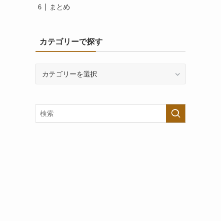
まとめ
カテゴリーで探す
カ
テ
ゴ
リ
ー
で
探
す