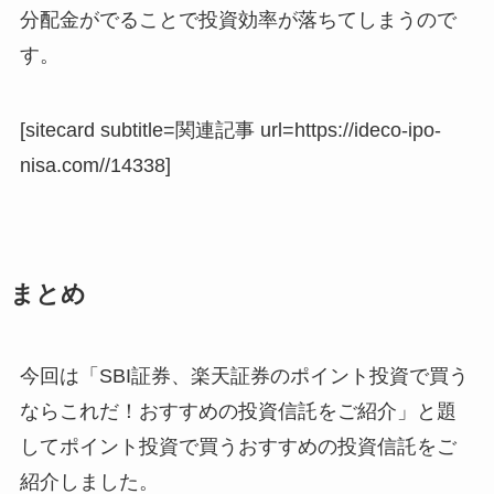
分配金がでることで投資効率が落ちてしまうので
す。
[sitecard subtitle=関連記事 url=https://ideco-ipo-
nisa.com//14338]
まとめ
今回は「SBI証券、楽天証券のポイント投資で買う
ならこれだ！おすすめの投資信託をご紹介」と題
してポイント投資で買うおすすめの投資信託をご
紹介しました。