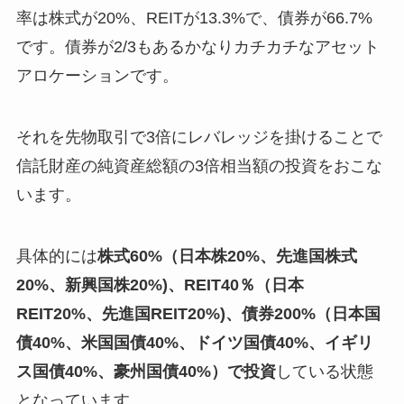
率は株式が20%、REITが13.3%で、債券が66.7%
です。債券が2/3もあるかなりカチカチなアセット
アロケーションです。
それを先物取引で3倍にレバレッジを掛けることで
信託財産の純資産総額の3倍相当額の投資をおこな
います。
具体的には
株式60%（日本株20%、先進国株式
20%、新興国株20%)
、REIT40％（日本
REIT20%、先進国REIT20%)
、債券200%（日本国
債40%、米国国債40%、ドイツ国債40%、イギリ
ス国債40%、豪州国債40%）
で投資
している状態
となっています。