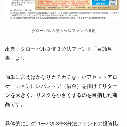
グローバル３倍３分法ファンド概要
出典：グローバル３倍３分法ファンド「目論見
書」より
簡単に言えばかなりカチカチな固いアセットアロ
ケーションにレバレッジ（借金）を掛けて
リター
ンを大きく、リスクを小さくするのを目指した商
品
です。
具体的にはグローバル3倍3分法ファンドの投資比