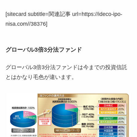
[sitecard subtitle=関連記事 url=https://ideco-ipo-
nisa.com//38376]
グローバル3倍3分法ファンド
グローバル3倍3分法ファンドは今までの投資信託
とはかなり毛色が違います。