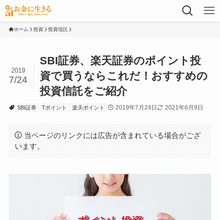
ホーム
投資
投資信託
SBI証券、楽天証券のポイント投
2019
資で買うならこれだ！おすすめの
7/24
投資信託をご紹介
2019年7月24日
2021年6月9日
SBI証券
Tポイント
楽天ポイント
当ページのリンクには広告が含まれている場合がござ
います。