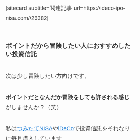
[sitecard subtitle=関連記事 url=https://ideco-ipo-
nisa.com//26382]
ポイントだから冒険したい人におすすめした
い投資信託
次は少し冒険したい方向けです。
ポイントだとなんだか冒険をしても許される感じ
がしませんか？（笑）
私は
つみたてNISA
や
iDeCo
で投資信託をそれなり
に毎月購入しています。