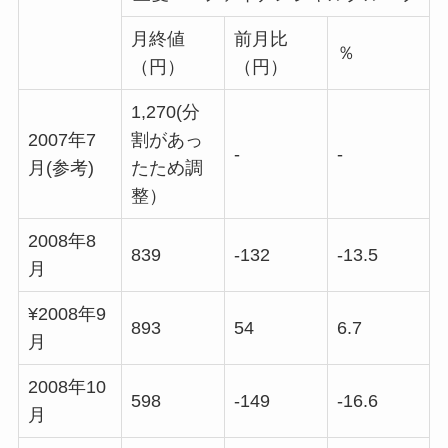
月終値
前月比
％
（円）
（円）
1,270(分
2007年7
割があっ
-
-
月(参考)
たため調
整）
2008年8
839
-132
-13.5
月
¥2008年9
893
54
6.7
月
2008年10
598
-149
-16.6
月