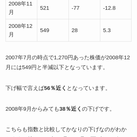
2008年11
521
-77
-12.8
月
2008年12
549
28
5.3
月
2007年7月の時点で1,270円あった株価が2008年12
月には549円と半減以下となっています。
下げ幅で言えば
56％近く
となっています。
2008年9月からみても
38％近く
の下げです。
こちらも指数と比較してかなりの下げなのがわか