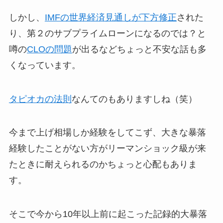
しかし、
IMFの世界経済見通しが下方修正
された
り、第２のサブプライムローンになるのでは？と
噂の
CLOの問題
が出るなどちょっと不安な話も多
くなっています。
タピオカの法則
なんてのもありますしね（笑）
今まで上げ相場しか経験をしてこず、大きな暴落
経験したことがない方がリーマンショック級が来
たときに耐えられるのかちょっと心配もありま
す。
そこで今から10年以上前に起こった記録的大暴落