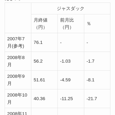
ジャスダック
月終値
前月比
％
（円）
（円）
2007年7
76.1
-
-
月(参考)
2008年8
56.2
-1.03
-1.7
月
2008年9
51.61
-4.59
-8.1
月
2008年10
40.36
-11.25
-21.7
月
2008年11