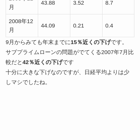
43.88
3.52
8.7
月
2008年12
44.09
0.21
0.4
月
9月からみても年末までに
15％近くの下げ
です。
サブプライムローンの問題がでてくる2007年7月比
較だと
42％近くの下げ
です
十分に大きな下げなのですが、日経平均よりは少
しマシでしたね。