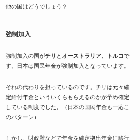
他の国はどうでしょう？
強制加入
強制加入の国が
チリ
と
オーストラリア、トルコ
で
す。日本は国民年金が強制加入となっています。
それの代わりを担っているのです。チリは元々確
定給付年金といういくらもらえるのかが予め確定
している制度でした。（日本の国民年金も一応こ
のパターン）
しかし、財政難などで年金を確定拠出年金に移行