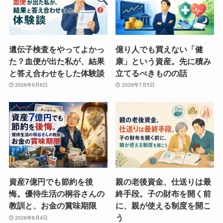
遺伝子検査をやってよかっ
億り人でも買えない「健
た？血便が出た私が、結果
康」という資産。先に積み
と答え合わせをした体験談
立てるべきものの話
2026年8月6日
2026年7月5日
資産7億円でも節約を後
親の老後資金、仕送りは最
悔。優待生活の桐谷さんの
終手段。子の財布を開く前
教訓と、お金の賞味期限
に、親が使える制度を開こ
う
2026年8月4日