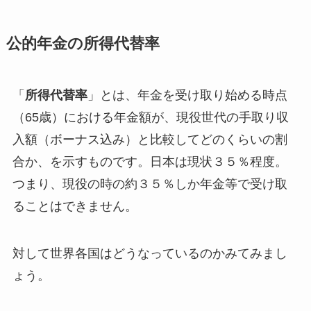
公的年金の所得代替率
「
所得
代替率
」とは、年金を受け取り始める時点
（65歳）における年金額が、
現役世代
の手取り収
入額（ボーナス込み）と比較してどのくらいの割
合か、を示すものです。日本は現状３５％程度。
つまり、現役の時の約３５％しか年金等で受け取
ることはできません。
対して世界各国はどうなっているのかみてみまし
ょう。