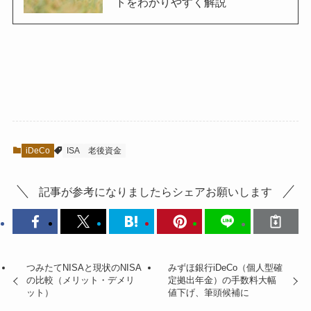
トをわかりやすく解説
iDeCo
ISA
老後資金
記事が参考になりましたらシェアお願いします
つみたてNISAと現状のNISA
みずほ銀行iDeCo（個人型確
の比較（メリット・デメリ
定拠出年金）の手数料大幅
ット）
値下げ、筆頭候補に