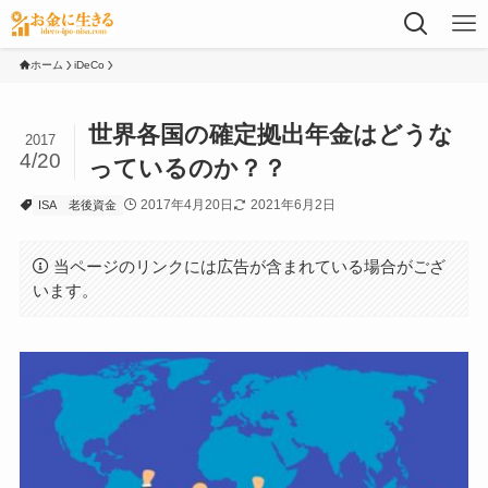
ホーム
iDeCo
世界各国の確定拠出年金はどうな
2017
4/20
っているのか？？
2017年4月20日
2021年6月2日
ISA
老後資金
当ページのリンクには広告が含まれている場合がござ
います。