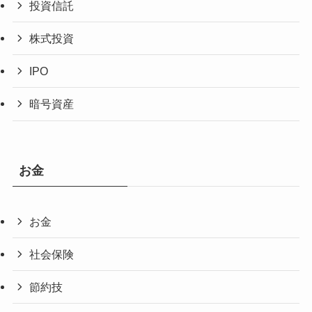
投資信託
株式投資
IPO
暗号資産
お金
お金
社会保険
節約技