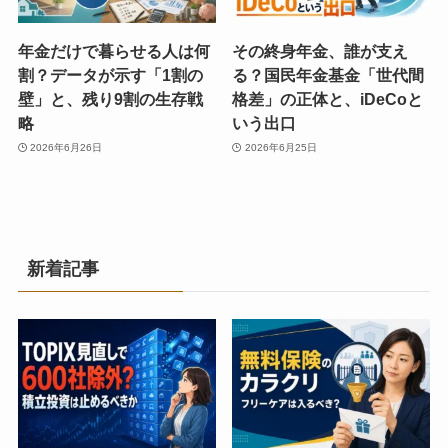
年金だけで暮らせる人は何
その終身年金、誰が支え
割？データが示す「1割の
る？国民年金基金「世代間
壁」と、残り9割の生存戦
格差」の正体と、iDeCoと
略
いう出口
2026年6月26日
2026年6月25日
新着記事