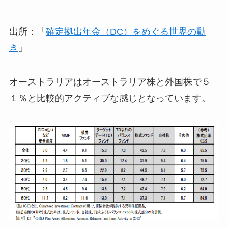
出所：「
確定拠出年金（DC）をめぐる世界の動
き
」
オーストラリアはオーストラリア株と外国株で５
１％と比較的アクティブな感じとなっています。