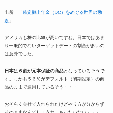
出所：「
確定拠出年金（DC）をめぐる世界の動
き
」
アメリカも株の比率が高いですね。日本ではあま
り一般的でないターゲットデートの割合が多いの
は意外でした。
日本は６割が元本保証の商品
となっているそうで
す。しかも５６％がデフォルト（初期設定）の商
品のままで運用しているそう・・・
おそらく会社で入れられたけどやり方が分からず
そのままなんでしょうね。もったいない・・・