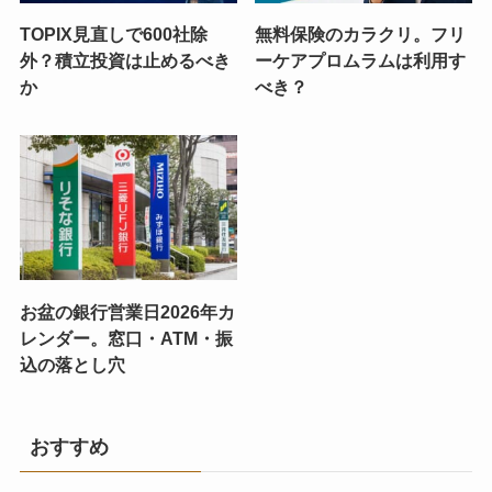
TOPIX見直しで600社除
無料保険のカラクリ。フリ
外？積立投資は止めるべき
ーケアプロムラムは利用す
か
べき？
お盆の銀行営業日2026年カ
レンダー。窓口・ATM・振
込の落とし穴
おすすめ