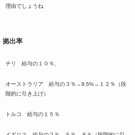
理由でしょうね
拠出率
チリ 給与の１０％、
オーストラリア 給与の３％→9.5%→１２％（段
階的に引き上げ）
トルコ 給与の１５％
イギリス 給与の２％→５％→８％（段階的に引