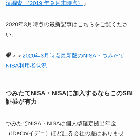
況調査 （2019 年９月末時点）
」
2020年3月時点の最新記事はこちらをご覧くださ
い。
＞＞
2020年3月時点最新版のNISA・つみたて
NISA利用者状況
つみたてNISA・NISAに加入するならこのSBI
証券が有力
つみたてNISA・NISAは個人型確定拠出年金
（iDeCo/イデコ）ほど証券会社の差はありませ