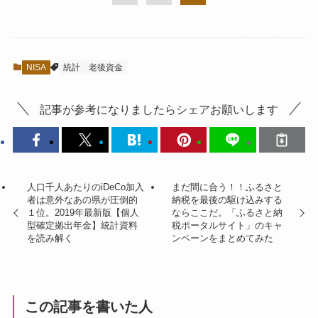
NISA
統計
老後資金
記事が参考になりましたらシェアお願いします
人口千人あたりのiDeCo加入
まだ間に合う！！ふるさと
者は意外なあの県が圧倒的
納税を最後の駆け込みする
１位。2019年最新版【個人
ならここだ。「ふるさと納
型確定拠出年金】統計資料
税ポータルサイト」のキャ
を読み解く
ンペーンをまとめてみた
この記事を書いた人