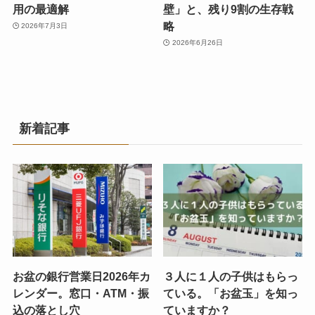
用の最適解
壁」と、残り9割の生存戦
略
2026年7月3日
2026年6月26日
新着記事
お盆の銀行営業日2026年カ
３人に１人の子供はもらっ
レンダー。窓口・ATM・振
ている。「お盆玉」を知っ
込の落とし穴
ていますか？