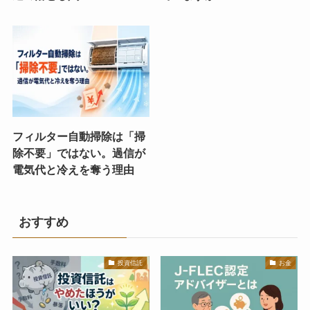
フィルター自動掃除は「掃
除不要」ではない。過信が
電気代と冷えを奪う理由
おすすめ
投資信託
お金