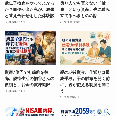
遺伝子検査をやってよかっ
億り人でも買えない「健
た？血便が出た私が、結果
康」という資産。先に積み
と答え合わせをした体験談
立てるべきものの話
2026年8月6日
2026年7月5日
資産7億円でも節約を後
親の老後資金、仕送りは最
悔。優待生活の桐谷さんの
終手段。子の財布を開く前
教訓と、お金の賞味期限
に、親が使える制度を開こ
う
2026年8月4日
2026年8月1日