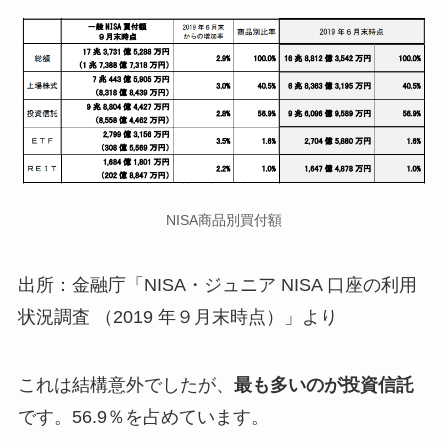
NISA商品別買付額
出所：金融庁「NISA・ジュニア NISA 口座の利用
状況調査 （2019 年９月末時点）」より
これは結構意外でしたが、
最も多いのが投資信託
です。56.9％を占めています。