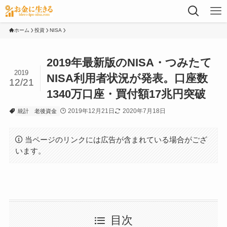
ホーム
投資
NISA
2019年最新版のNISA・つみたて
2019
NISA利用者状況が発表。口座数
12/21
1340万口座・買付額17兆円突破
2019年12月21日
2020年7月18日
統計
老後資金
当ページのリンクには広告が含まれている場合がござ
います。
目次