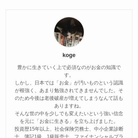
koge
豊かに生きていく上で必須なのがお金の知識で
す。
しかし、日本では「お金」が汚いものという認識
が根強く、あまり勉強されてきませんでした。そ
のため今後は老後破産が増えてしまうなんて話も
ありますね。
そんな世の中を少しでも変えたいという強い信念
を元に「お金に生きる」を立ち上げました。
投資歴15年以上、社会保険労務士、中小企業診断
士、簿記1級、1級販売士、ファイナンシャルプラ