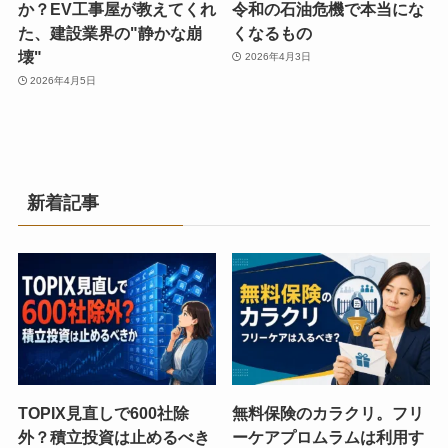
か？EV工事屋が教えてくれ
令和の石油危機で本当にな
た、建設業界の"静かな崩
くなるもの
壊"
2026年4月3日
2026年4月5日
新着記事
TOPIX見直しで600社除
無料保険のカラクリ。フリ
外？積立投資は止めるべき
ーケアプロムラムは利用す