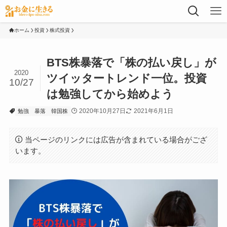
ホーム
投資
株式投資
BTS株暴落で「株の払い戻し」が
2020
ツイッタートレンド一位。投資
10/27
は勉強してから始めよう
2020年10月27日
2021年6月1日
勉強
暴落
韓国株
当ページのリンクには広告が含まれている場合がござ
います。