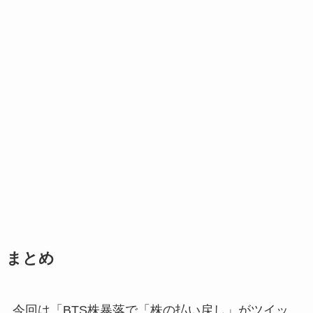
まとめ
今回は「BTS株暴落で「株の払い戻し」がツイッ