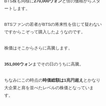
BTS株も同様に
270,000ウォン
と倍の価格からスタ
ートします。
BTSファンの若者がBTSの将来性を信じて疑わない
ですからこぞって購入
したようなのです。
株価はそこからさらに高騰します。
351,000ウォン
までその日のうちに高騰。
ちなみにこの時点の
時価総額は1兆円超え
とかなり
大企業と肩を並べたレベルの株価となっていま
す。