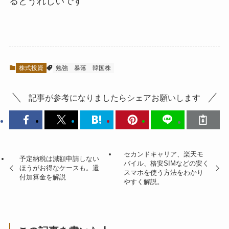
るとうれしい
です
株式投資
勉強
暴落
韓国株
記事が参考になりましたらシェアお願いします
セカンドキャリア、楽天モ
予定納税は減額申請しない
バイル、格安SIMなどの安く
ほうがお得なケースも。還
スマホを使う方法をわかり
付加算金を解説
やすく解説。