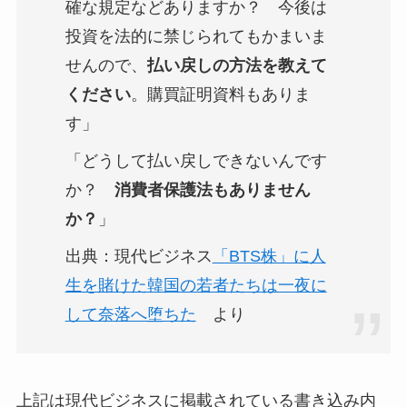
確な規定などありますか？ 今後は
投資を法的に禁じられてもかまいま
せんので、
払い戻しの方法を教えて
ください
。購買証明資料もありま
す」
「どうして払い戻しできないんです
か？
消費者保護法もありません
か？
」
出典：現代ビジネス
「BTS株」に人
生を賭けた韓国の若者たちは一夜に
して奈落へ堕ちた
より
上記は現代ビジネスに掲載されている書き込み内