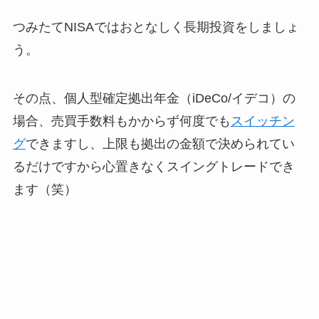
つみたてNISAではおとなしく長期投資をしましょ
う。
その点、個人型確定拠出年金（iDeCo/イデコ）の
場合、売買手数料もかからず何度でも
スイッチン
グ
できますし、上限も拠出の金額で決められてい
るだけですから心置きなくスイングトレードでき
ます（笑）