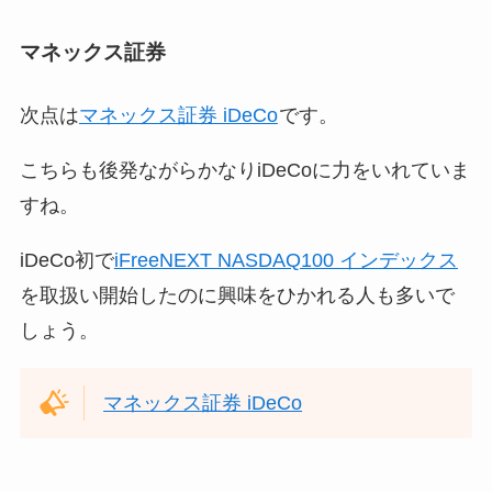
マネックス証券
次点は
マネックス証券 iDeCo
です。
こちらも後発ながらかなりiDeCoに力をいれていま
すね。
iDeCo初で
iFreeNEXT NASDAQ100 インデックス
を取扱い開始したのに興味をひかれる人も多いで
しょう。
マネックス証券 iDeCo