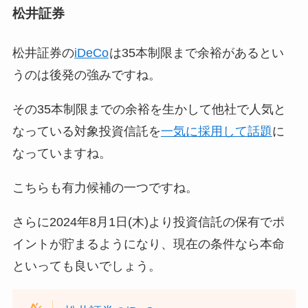
松井証券
松井証券の
iDeCo
は35本制限まで余裕があるとい
うのは後発の強みですね。
その35本制限までの余裕を生かして他社で人気と
なっている対象投資信託を
一気に採用して話題
に
なっていますね。
こちらも有力候補の一つですね。
さらに2024年8月1日(木)より投資信託の保有でポ
イントが貯まるようになり、現在の条件なら本命
といっても良いでしょう。