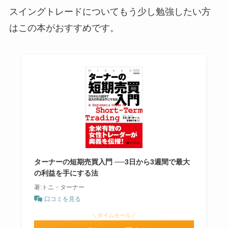
スイングトレードについてもう少し勉強したい方
はこの本がおすすめです。
ターナーの短期売買入門 ──3日から3週間で最大
の利益を手にする法
著:トニ・ターナー
口コミを見る
＼タイムセール／