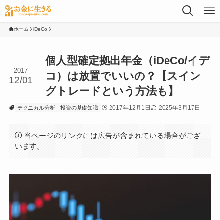
ホーム
iDeCo
個人型確定拠出年金（iDeCo/イデ
2017
コ）は放置でいいの？【スイン
12/01
グトレードという方法も】
2017年12月1日
2025年3月17日
テクニカル分析
投資の基礎知識
当ページのリンクには広告が含まれている場合がござ
います。