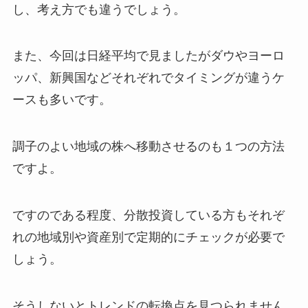
し、考え方でも違うでしょう。
また、今回は日経平均で見ましたがダウやヨーロ
ッパ、新興国などそれぞれでタイミングが違うケ
ースも多いです。
調子のよい地域の株へ移動させるのも１つの方法
ですよ。
ですのである程度、分散投資している方もそれぞ
れの地域別や資産別で定期的にチェックが必要で
しょう。
そうしないとトレンドの転換点を見つられません