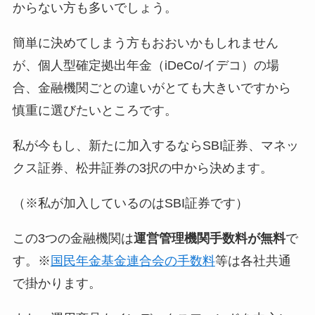
からない方も多いでしょう。
簡単に決めてしまう方もおおいかもしれません
が、個人型確定拠出年金（iDeCo/イデコ）の場
合、金融機関ごとの違いがとても大きいですから
慎重に選びたいところです。
私が今もし、新たに加入するならSBI証券、マネッ
クス証券、松井証券の3択の中から決めます。
（※私が加入しているのはSBI証券です）
この3つの金融機関は
運営管理機関手数料が無料
で
す。※
国民年金基金連合会の手数料
等は各社共通
で掛かります。