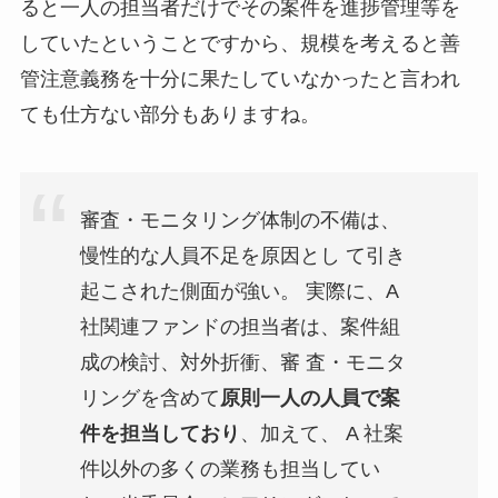
ると一人の担当者だけでその案件を進捗管理等を
していたということですから、規模を考えると善
管注意義務を十分に果たしていなかったと言われ
ても仕方ない部分もありますね。
審査・モニタリング体制の不備は、
慢性的な人員不足を原因とし て引き
起こされた側面が強い。 実際に、A
社関連ファンドの担当者は、案件組
成の検討、対外折衝、審 査・モニタ
リングを含めて
原則一人の人員で案
件を担当しており
、加えて、 A 社案
件以外の多くの業務も担当してい