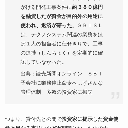
がける開発工事案件に
約３８０億円
を融資したが資金が目的外の用途に
使われ、返済が滞った
。ＳＢＩＳＬ
は、テクノシステム関連の業務をほ
ぼ１人の担当者に任せきりで、工事
の進捗（しんちょく）を定期的に確
認していなかった。
出典：読売新聞オンライン ＳＢＩ
子会社に業務停止命令へ…ずさんな
管理体制、多数の投資家に損失
つまり、貸付先との間で
投資家に提示した資金使