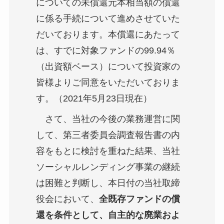
についての未償還元本相当額の償還
に係る手続について進めさせていた
だいております。本償還にあたって
は、すでに対象ファンドの99.94％
（出資額ベース）について投資家の
皆様よりご同意をいただいておりま
す。（2021年5月23日現在）
さて、当社の今後の業務運営に関
して、第三者委員会調査報告書の内
容をもとに検討を重ねた結果、当社
ソーシャルレンディング事業の継続
は困難と判断し、本日付の当社取締
役会において、
全既存ファンドの償
還を条件として、自主的な廃業およ