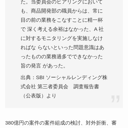
た。当委員会のヒアリングにおいて
も、商品開発部の職員からは、常に
目の前の業務をこなすことに精一杯
で 深く考える余裕はなかった、A 社
に対するモニタリングを実施しなけ
ればな らないといった問題意識はあ
ったものの業務過多でできなかった
旨の発言 があった。
出典：SBI ソーシャルレンディング株
式会社 第三者委員会 調査報告書
（公表版）より
380億円の案件の案件組成の検討、対外折衝、審