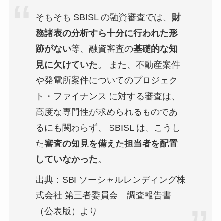
そもそも SBISL の融資審査では、
財
務諸表の分析すら十分に行われた形
跡がない
等、融資審査の
基礎的な知
見に欠けていた
。 また、不動産案件
や発電所案件についてのプロジェク
ト・ファイナンス に対する審査は、
高度な専門性が求められるものであ
るにも関わらず、 SBISL は、こうし
た
審査の知見を備えた担当者を配置
していなかった
。
出典：SBI ソーシャルレンディング株
式会社 第三者委員会 調査報告書
（公表版）より