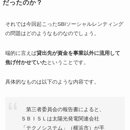
だったのか？
それでは今回起こったSBIソーシャルレンティング
の問題はどのようなものなのでしょう。
端的に言えば
貸出先が資金を事業以外に流用して
焦げ付かせていた
ということです。
具体的なものは以下のような内容です。
第三者委員会の報告書によると、
ＳＢＩＳＬは太陽光発電関連会社
「テクノシステム」（横浜市）が手