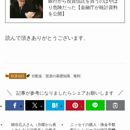
銀行から投資信託を買うのはやは
り危険だった【金融庁が統計資料
を公開】
読んで頂きありがとうございます、
投資信託
分配金
投資の基礎知識
複利
記事が参考になりましたらシェアお願いします
桐谷広人さん（月曜から夜
ニッセイの購入・換金手数
ふかしなどで有名）の株主
料なしシリーズが信託報酬