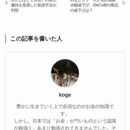
優待を意識した投資手法が
大幅値下げ。iDeCo用の商品
判明
の値下げは？
この記事を書いた人
koge
豊かに生きていく上で必須なのがお金の知識で
す。
しかし、日本では「お金」が汚いものという認識
が根強く、あまり勉強されてきませんでした。そ