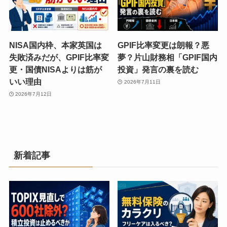
NISA国内枠、本家英国は
GPIF比率変更は朗報？悪
失敗済みだが、GPIF比率変
夢？片山財務相「GPIF国内
更・国債NISAよりは筋が
投資」発言の裏を読む
いい理由
2026年7月11日
2026年7月12日
新着記事