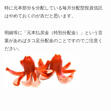
特に元本部分を分配している毎月分配型投資信託
はやめておくのが吉だと思います。
明細等に「元本払戻金（特別分配金）」という言
葉があればタコ足分配金のことですのでご注意く
ださい。