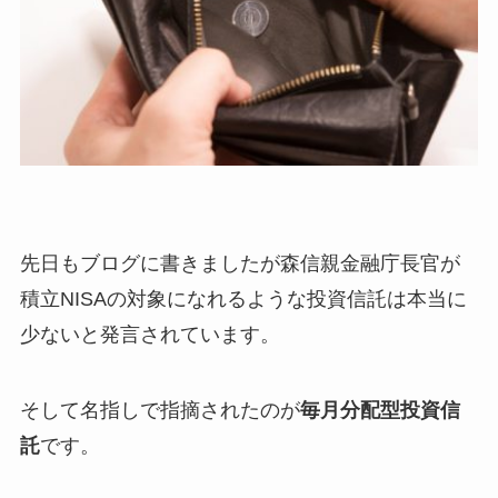
先日もブログに書きましたが森信親金融庁長官が
積立NISAの対象になれるような投資信託は本当に
少ないと発言されています。
そして名指しで指摘されたのが
毎月分配型投資信
託
です。