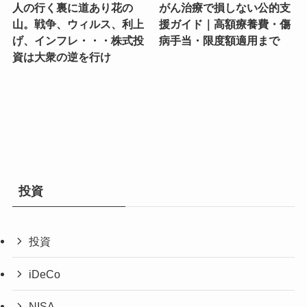
人の行く裏に道あり花の
がん治療で損しない公的支
山。戦争、ウィルス、利上
援ガイド｜高額療養費・傷
げ、インフレ・・・株式投
病手当・限度額適用まで
資は大衆の逆を行け
投資
投資
iDeCo
NISA