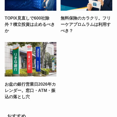
TOPIX見直しで600社除
無料保険のカラクリ。フリ
外？積立投資は止めるべき
ーケアプロムラムは利用す
か
べき？
お盆の銀行営業日2026年カ
レンダー。窓口・ATM・振
込の落とし穴
おすすめ