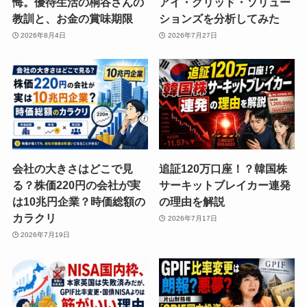
悔。優待生活の桐谷さんの
アイ・グリッド・ソリュー
教訓と、お金の賞味期限
ションズを分析してみた
2026年8月4日
2026年7月27日
会社の大きさはどこで見
追証120万口座！？韓国株
る？株価220円の会社が実
サーキットブレイカー連発
は10兆円企業？時価総額の
の理由を解説
カラクリ
2026年7月17日
2026年7月19日