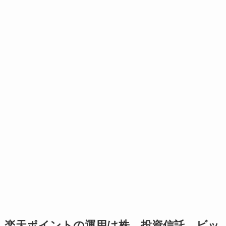
楽天ポイントの運用は株、投資信託、ビッ