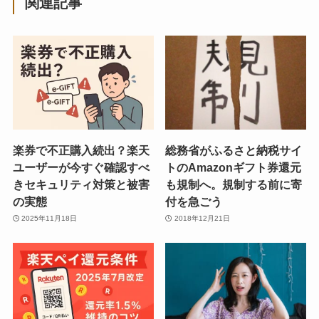
関連記事
楽券で不正購入続出？楽天
総務省がふるさと納税サイ
ユーザーが今すぐ確認すべ
トのAmazonギフト券還元
きセキュリティ対策と被害
も規制へ。規制する前に寄
の実態
付を急ごう
2025年11月18日
2018年12月21日