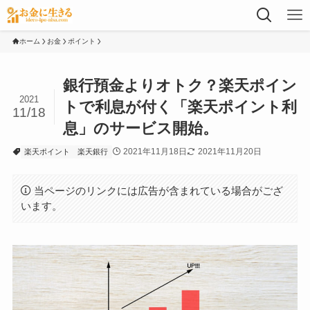
ホーム
お金
ポイント
銀行預金よりオトク？楽天ポイン
2021
トで利息が付く「楽天ポイント利
11/18
息」のサービス開始。
2021年11月18日
2021年11月20日
楽天ポイント
楽天銀行
当ページのリンクには広告が含まれている場合がござ
います。