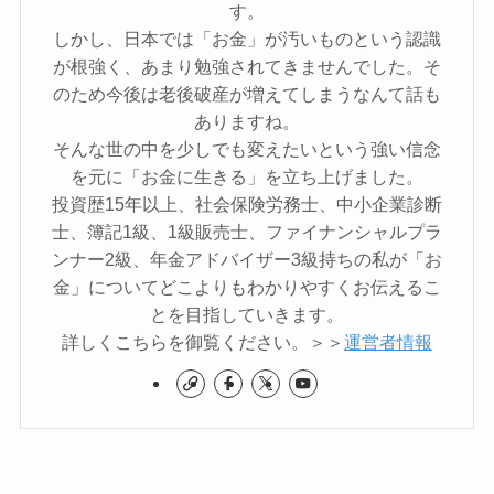
す。
しかし、日本では「お金」が汚いものという認識
が根強く、あまり勉強されてきませんでした。そ
のため今後は老後破産が増えてしまうなんて話も
ありますね。
そんな世の中を少しでも変えたいという強い信念
を元に「お金に生きる」を立ち上げました。
投資歴15年以上、社会保険労務士、中小企業診断
士、簿記1級、1級販売士、ファイナンシャルプラ
ンナー2級、年金アドバイザー3級持ちの私が「お
金」についてどこよりもわかりやすくお伝えるこ
とを目指していきます。
詳しくこちらを御覧ください。＞＞
運営者情報