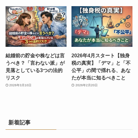
結婚前の貯金や株などは言
2026年4月スタート【独身
うべき？「言わない派」が
税の真実】「デマ」と「不
見落としている3つの法的
公平」の間で揺れる、あな
リスク
たが本当に知るべきこと
2026年3月10日
2026年2月20日
新着記事