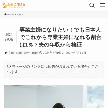
ホーム
お金
専業主婦になりたい！でも日本人
2024
でこれから専業主婦になれる割合
7/09
は1％？夫の年収から検証
2024年7月9日
2024年7月11日
主婦
結婚
統計
離婚
当ページのリンクには広告が含まれている場合がござ
います。