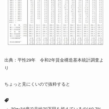
出典：平性29年 令和2年賃金構造基本統計調査よ
り
ちょっと見にくいので抜粋すると
30〜34歳で月給70万円を超えているのは0.7%