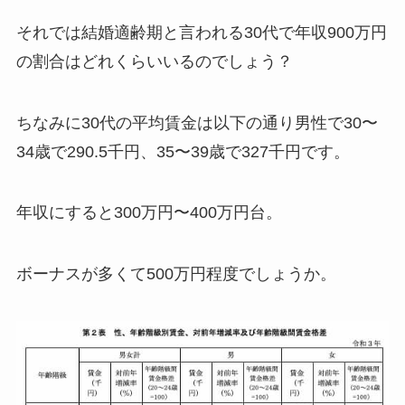
それでは結婚適齢期と言われる30代で年収900万円
の割合はどれくらいいるのでしょう？
ちなみに30代の平均賃金は以下の通り男性で30〜
34歳で290.5千円、35〜39歳で327千円です。
年収にすると300万円〜400万円台。
ボーナスが多くて500万円程度でしょうか。