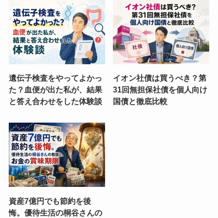
遺伝子検査をやってよかっ
イオン社債は買うべき？第
た？血便が出た私が、結果
31回無担保社債を個人向け
と答え合わせをした体験談
国債と徹底比較
資産7億円でも節約を後
悔。優待生活の桐谷さんの