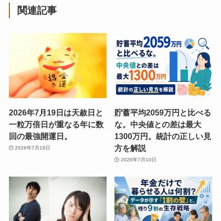
関連記事
2026年7月19日は天赦日と
貯蓄平均2059万円と比べる
一粒万倍日が重なる年に数
な。中央値との差は最大
回の最強開運日。
1300万円。統計の正しい見
方を解説
2026年7月19日
2026年7月10日