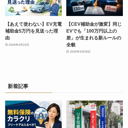
【あえて使わない】EV充電
【CEV補助金が激変】同じ
補助金5万円を見送った理
EVでも「100万円以上の
由
差」が生まれる新ルールの
全貌
2026年4月22日
2026年3月28日
新着記事