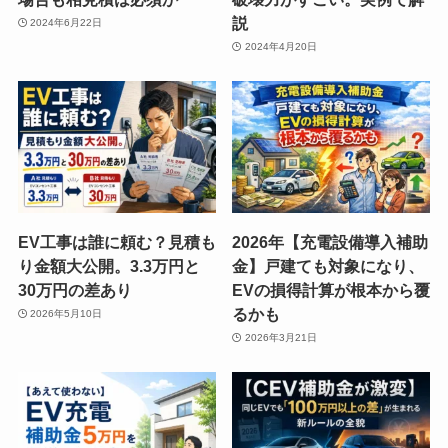
説
2024年6月22日
2024年4月20日
EV工事は誰に頼む？見積も
2026年【充電設備導入補助
り金額大公開。3.3万円と
金】戸建ても対象になり、
30万円の差あり
EVの損得計算が根本から覆
るかも
2026年5月10日
2026年3月21日