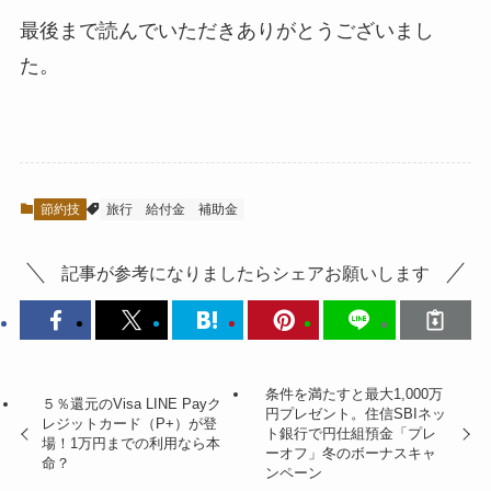
最後まで読んでいただきありがとうございまし
た。
節約技
旅行
給付金
補助金
記事が参考になりましたらシェアお願いします
条件を満たすと最大1,000万
５％還元のVisa LINE Payク
円プレゼント。住信SBIネッ
レジットカード（P+）が登
ト銀行で円仕組預金「プレ
場！1万円までの利用なら本
ーオフ」冬のボーナスキャ
命？
ンペーン