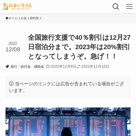
ホーム
お金
節約技
全国旅行支援で40％割引は12月27
2022
日宿泊分まで。2023年は20%割引
12/08
となってしまうぞ。急げ！！
2022年12月8日
2022年12月10日
旅行
給付金
補助金
当ページのリンクには広告が含まれている場合がござ
います。