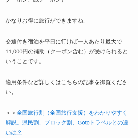
かなりお得に旅行ができますね。
交通付き宿泊を平日に行けば一人あたり最大で
11,000円の補助（クーポン含む）が受けられると
いうことです。
適用条件など詳しくはこちらの記事を御覧くださ
い。
＞＞
全国旅行割（全国旅行支援）をわかりやすく
解説。県民割、ブロック割、Gotoトラベルとの違
いは？