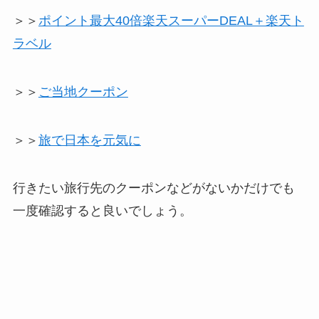
＞＞
ポイント最大40倍楽天スーパーDEAL＋楽天ト
ラベル
＞＞
ご当地クーポン
＞＞
旅で日本を元気に
行きたい旅行先のクーポンなどがないかだけでも
一度確認すると良いでしょう。