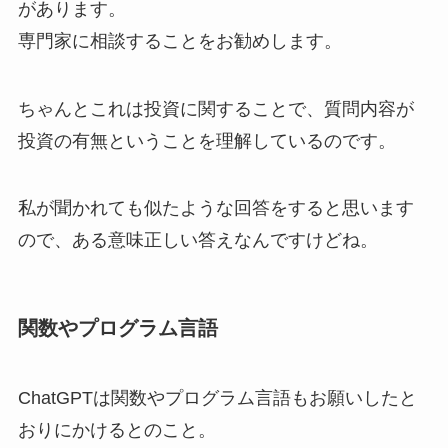
があります。
専門家に相談することをお勧めします。
ちゃんとこれは投資に関することで、質問内容が
投資の有無ということを理解しているのです。
私が聞かれても似たような回答をすると思います
ので、ある意味正しい答えなんですけどね。
関数やプログラム言語
ChatGPTは関数やプログラム言語もお願いしたと
おりにかけるとのこと。