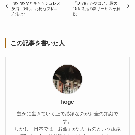
PayPayなどキャッシュレス
「Olive」がやばい。最大
決済に対応。お得な支払い
15％還元の新サービスを解
方法は？
説
この記事を書いた人
koge
豊かに生きていく上で必須なのがお金の知識で
す。
しかし、日本では「お金」が汚いものという認識