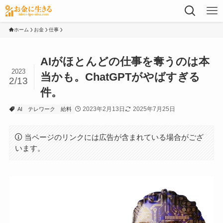
ホーム
お金
仕事
AIがほとんどの仕事を奪うのは本
2023
当かも。ChatGPTがやばすぎる
2/13
件。
2023年2月13日
2025年7月25日
AI
テレワーク
給料
当ページのリンクには広告が含まれている場合がござ
います。