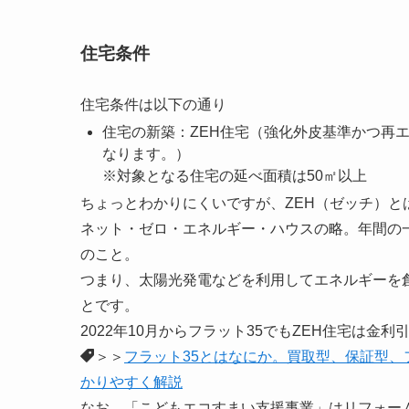
住宅条件
住宅条件は以下の通り
住宅の新築：ZEH住宅（強化外皮基準かつ再
なります。）
※対象となる住宅の延べ面積は50㎡以上
ちょっとわかりにくいですが、ZEH（ゼッチ）と
ネット・ゼロ・エネルギー・ハウスの略。年間の
のこと。
つまり、太陽光発電などを利用してエネルギーを
とです。
2022年10月からフラット35でもZEH住宅は
＞＞
フラット35とはなにか。買取型、保証型、
かりやすく解説
なお、「こどもエコすまい支援事業」はリフォー