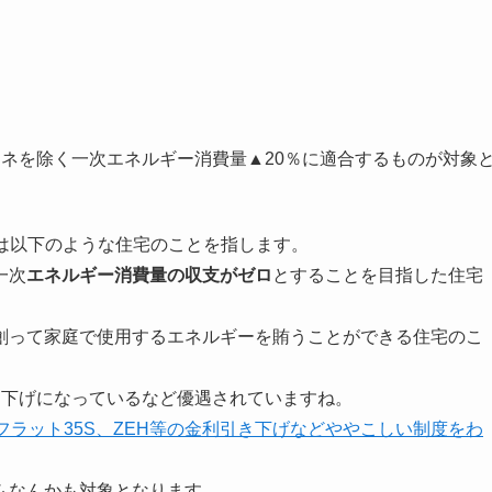
エネを除く一次エネルギー消費量▲20％に適合するものが対象
は以下のような住宅のことを指します。
一次
エネルギー消費量の収支がゼロ
とすることを目指した住宅
創って家庭で使用するエネルギーを賄うことができる住宅のこ
金利引下げになっているなど優遇されていますね。
フラット35S、ZEH等の金利引き下げなどややこしい制度をわ
ムなんかも対象となります。