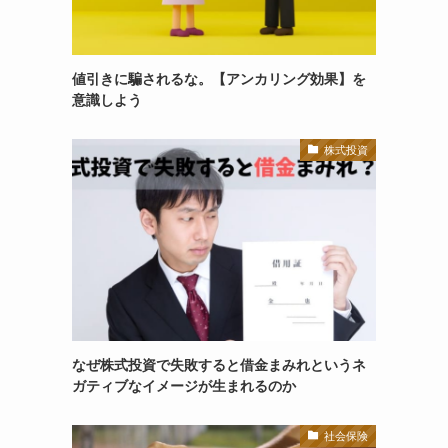
値引きに騙されるな。【アンカリング効果】を
意識しよう
株式投資
なぜ株式投資で失敗すると借金まみれというネ
ガティブなイメージが生まれるのか
社会保険