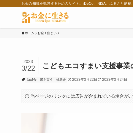
お金の知識を勉強するためのサイト。iDeCo、NISA、ふるさと納
ホーム
お金
住まい
2023
こどもエコすまい支援事業の
3/22
2023年3月22日
2023年3月24日
助成金
家を買う
補助金
当ページのリンクには広告が含まれている場合が