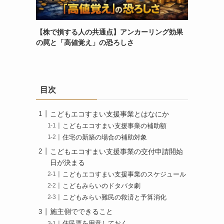
【株で損する人の共通点】アンカーリング効果
の罠と「高値覚え」の恐ろしさ
目次
こどもエコすまい支援事業とはなにか
こどもエコすまい支援事業の補助額
住宅の新築の場合の補助対象
こどもエコすまい支援事業の交付申請開始
日が決まる
こどもエコすまい支援事業のスケジュール
こどもみらいのドタバタ劇
こどもみらい難民の救済と予算消化
施主側でできること
住民票を用意しておく