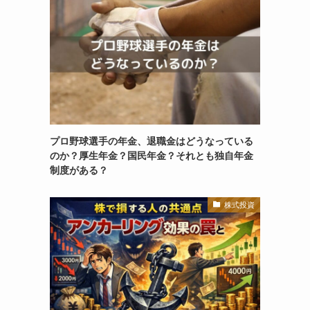
プロ野球選手の年金、退職金はどうなっている
のか？厚生年金？国民年金？それとも独自年金
制度がある？
株式投資