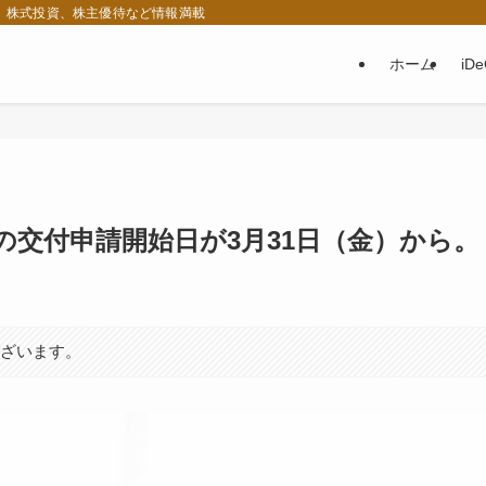
税、株式投資、株主優待など情報満載
ホーム
iD
交付申請開始日が3月31日（金）から。
ございます。