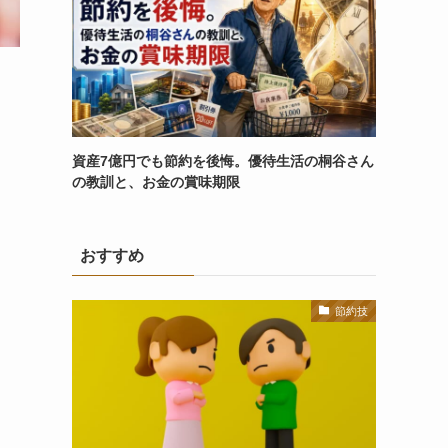
資産7億円でも節約を後悔。優待生活の桐谷さん
の教訓と、お金の賞味期限
おすすめ
節約技