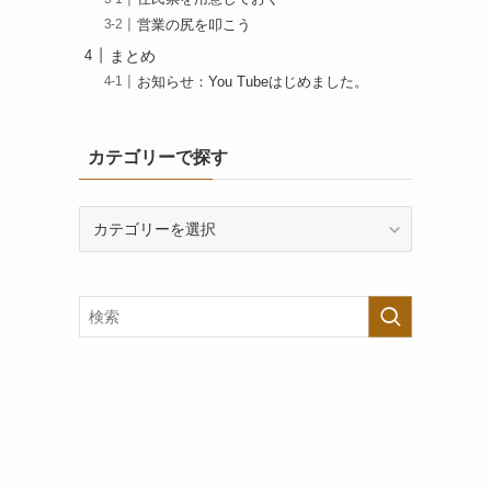
営業の尻を叩こう
まとめ
お知らせ：You Tubeはじめました。
カテゴリーで探す
カ
テ
ゴ
リ
ー
で
探
す