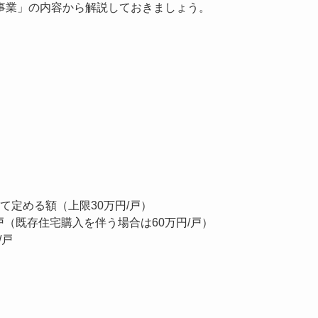
事業」の内容から解説しておきましょう。
。
て定める額（上限30万円/戸）
戸（既存住宅購入を伴う場合は60万円/戸）
/戸