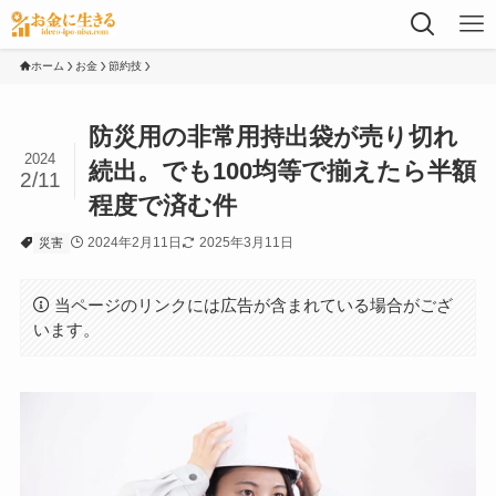
ホーム
お金
節約技
防災用の非常用持出袋が売り切れ
2024
続出。でも100均等で揃えたら半額
2/11
程度で済む件
2024年2月11日
2025年3月11日
災害
当ページのリンクには広告が含まれている場合がござ
います。