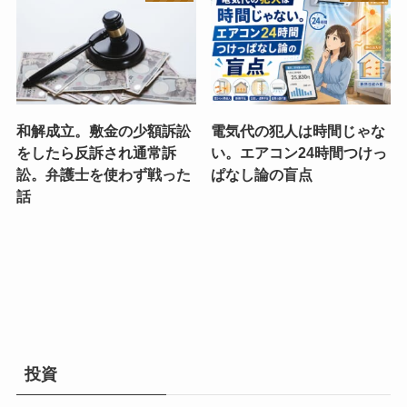
和解成立。敷金の少額訴訟
電気代の犯人は時間じゃな
をしたら反訴され通常訴
い。エアコン24時間つけっ
訟。弁護士を使わず戦った
ぱなし論の盲点
話
投資