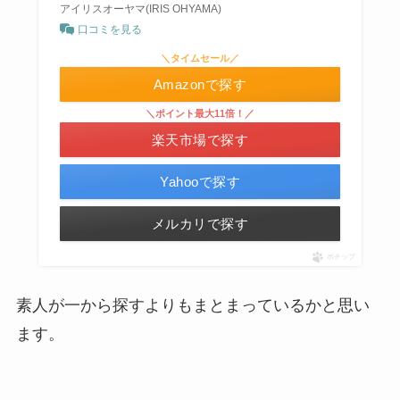
アイリスオーヤマ(IRIS OHYAMA)
口コミを見る
＼タイムセール／
Amazonで探す
＼ポイント最大11倍！／
楽天市場で探す
Yahooで探す
メルカリで探す
ポチップ
素人が一から探すよりもまとまっているかと思い
ます。