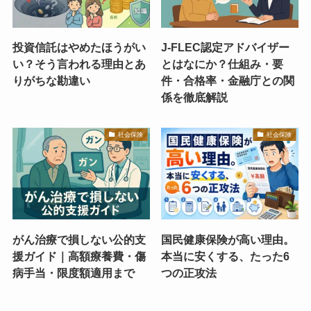
投資信託はやめたほうがい
J-FLEC認定アドバイザー
い？そう言われる理由とあ
とはなにか？仕組み・要
りがちな勘違い
件・合格率・金融庁との関
係を徹底解説
社会保険
社会保険
がん治療で損しない公的支
国民健康保険が高い理由。
援ガイド｜高額療養費・傷
本当に安くする、たった6
病手当・限度額適用まで
つの正攻法