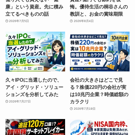
康」という資産。先に積み
悔。優待生活の桐谷さんの
立てるべきものの話
教訓と、お金の賞味期限
2026年7月5日
2026年8月4日
久々IPOに当選したので、
会社の大きさはどこで見
アイ・グリッド・ソリュー
る？株価220円の会社が実
ションズを分析してみた
は10兆円企業？時価総額の
カラクリ
2026年7月27日
2026年7月19日