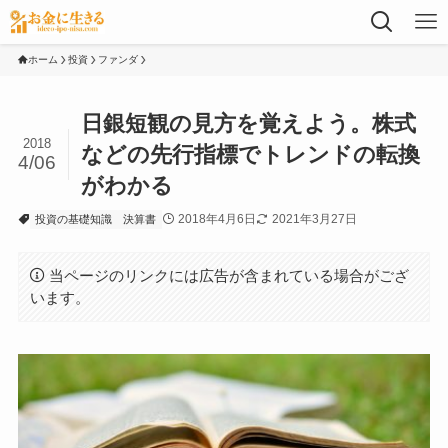
ホーム
投資
ファンダ
日銀短観の見方を覚えよう。株式
2018
などの先行指標でトレンドの転換
4/06
がわかる
2018年4月6日
2021年3月27日
投資の基礎知識
決算書
当ページのリンクには広告が含まれている場合がござ
います。