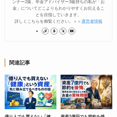
ンナー2級、年金アドバイザー3級持ちの私が「お
金」についてどこよりもわかりやすくお伝えるこ
とを目指していきます。
詳しくこちらを御覧ください。＞＞
運営者情報
関連記事
億り人でも買えない「健
資産7億円でも節約を後