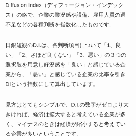
Diffusion Index
（ディフュージョン・インデック
ス）の略で、企業の業況感や設備、雇用人員の過
不足などの各種判断を指数化したものです。
日銀短観のD.I.は、各判断項目について「1、良
い」「2、さほど良くない」「3、悪い」の３つの
選択肢を用意し好況感を「良い」と感じている企
業から、「悪い」と感じている企業の比率を引き
DIという指数にして算出しています。
見方はとてもシンプルで、D.I.の数字がゼロより大
きければ、経済は拡大すると考えている企業が多
く、マイナスのときは経済が縮小すると考えてい
る企業が多いということです。