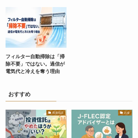
フィルター自動掃除は「掃
除不要」ではない。過信が
電気代と冷えを奪う理由
おすすめ
投資信託
お金