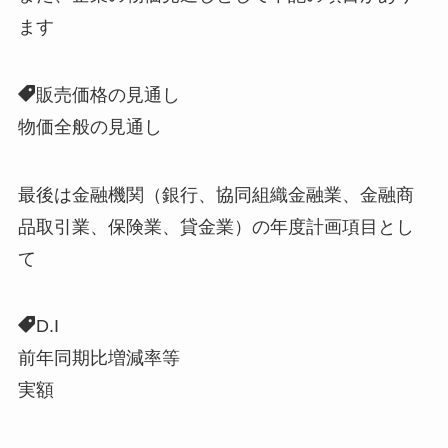
ます
販売価格の見通し
物価全般の見通し
最後は金融機関（銀行、協同組織金融業、金融商
品取引業、保険業、貸金業）の年度計画項目とし
て
D.I
前年同期比増減率等
実額