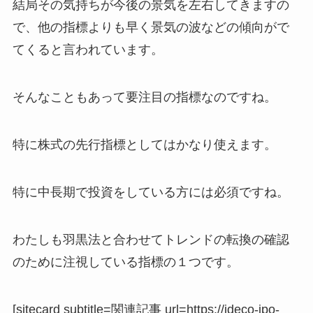
結局その気持ちが今後の景気を左右してきますの
で、他の指標よりも早く景気の波などの傾向がで
てくると言われています。
そんなこともあって要注目の指標なのですね。
特に株式の先行指標としてはかなり使えます。
特に中長期で投資をしている方には必須ですね。
わたしも羽黒法と合わせてトレンドの転換の確認
のために注視している指標の１つです。
[sitecard subtitle=関連記事 url=https://ideco-ipo-