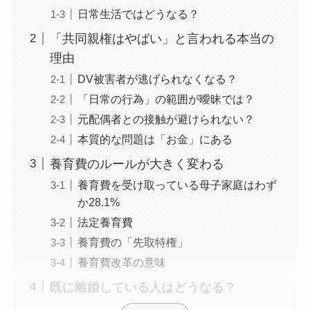
日常生活ではどうなる？
「共同親権はやばい」と言われる本当の
理由
DV被害者が逃げられなくなる？
「日常の行為」の範囲が曖昧では？
元配偶者との接触が避けられない？
本質的な問題は「お金」にある
養育費のルールが大きく変わる
養育費を受け取っている母子家庭はわず
か28.1%
法定養育費
養育費の「先取特権」
養育費改革の意味
既に離婚している人はどうなる？