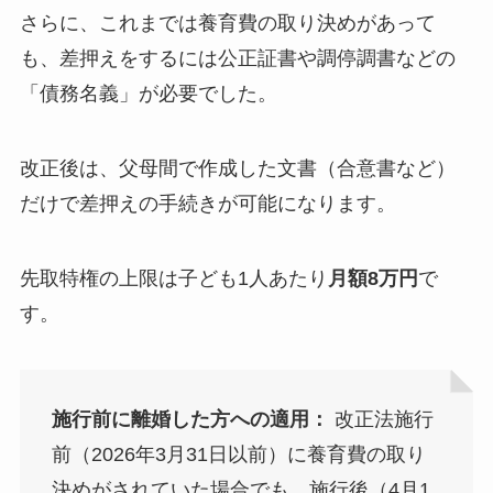
さらに、これまでは養育費の取り決めがあって
も、差押えをするには公正証書や調停調書などの
「債務名義」が必要でした。
改正後は、父母間で作成した文書（合意書など）
だけで差押えの手続きが可能になります。
先取特権の上限は子ども1人あたり
月額8万円
で
す。
施行前に離婚した方への適用：
改正法施行
前（2026年3月31日以前）に養育費の取り
決めがされていた場合でも、施行後（4月1