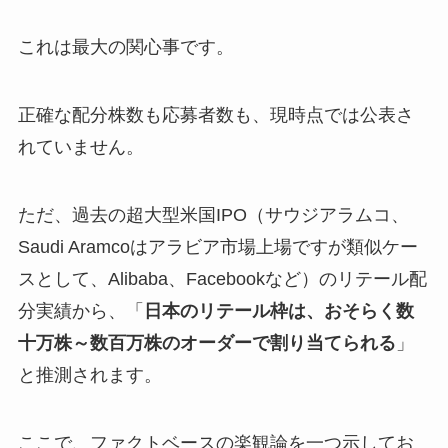
これは最大の関心事です。
正確な配分株数も応募者数も、現時点では公表さ
れていません。
ただ、過去の超大型米国IPO（サウジアラムコ、
Saudi Aramcoはアラビア市場上場ですが類似ケー
スとして、Alibaba、Facebookなど）のリテール配
分実績から、「
日本のリテール枠は、おそらく数
十万株～数百万株のオーダーで割り当てられる
」
と推測されます。
ここで、ファクトベースの楽観論を一つ示してお