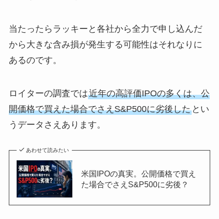
当たったらラッキーと各社から全力で申し込んだ
から大きな含み損が発生する可能性はそれなりに
あるのです。
ロイターの調査では
近年の高評価IPOの多くは、公
開価格で買えた場合でさえS&P500に劣後した
とい
うデータさえあります。
あわせて読みたい
米国IPOの真実。公開価格で買え
た場合でさえS&P500に劣後？