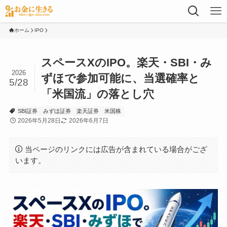
ホーム
IPO
スペースXのIPO。楽天・SBI・み
2026
ずほで参加可能に、当選確率と
5/28
「米国流」の落とし穴
SBI証券
みずほ証券
楽天証券
米国株
2026年5月28日
2026年6月7日
当ページのリンクには広告が含まれている場合がござ
います。