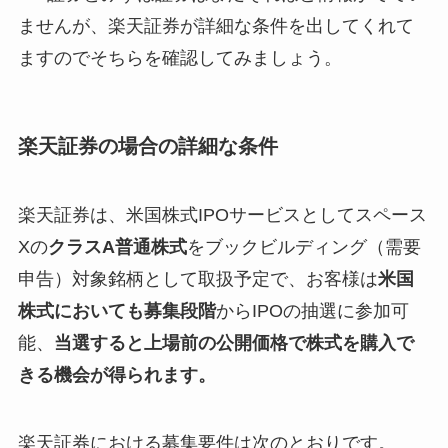
ませんが、楽天証券が詳細な条件を出してくれて
ますのでそちらを確認してみましょう。
楽天証券の場合の詳細な条件
楽天証券は、米国株式IPOサービスとしてスペース
Xの
クラスA普通株式
をブックビルディング（需要
申告）対象銘柄として取扱予定で、お客様は
米国
株式においても募集段階
からIPOの抽選に参加可
能、
当選すると上場前の公開価格で株式を購入で
きる機会が得られます。
楽天証券における募集要件は次のとおりです。