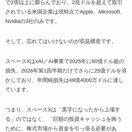
で2倍以上に膨らんでおり、2兆ドルを超えて取引
されている米国企業は現時点でApple、Microsoft、
Nvidiaの3社のみです。
そして、忘れてはいけないのが収益構造です。
スペースXはxAI／AI事業で2025年に60億ドル超の
損失、2026年第1四半期だけでさらに25億ドルを溶
かしており、年間純損失は49億4000万ドルに達し
ています。
つまり、スペースXは「黒字になったから上場す
る」のではなく、「巨額の投資キャッシュを賄う
ために、株式市場から資金を引っ張る必要があ