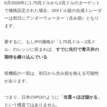
6月2026年に1.75兆ドルから2兆ドルのターゲット
で価格設定された場合、203ドル超の合成トレーダ
ーは初日にアンダーウォーター（含み損）となり
ます。
要するに、もしIPO価格が「1.75兆ドル～2兆ド
ル」のレンジに収まれば、
すでに先行で青天井の
期待を織り込んでいる
投機筋の一部は、初日から含み損を抱える可能性
があります。
つまり、日本のIPOのように「
当選＝ほぼ儲かる
」
という構造ではありません。