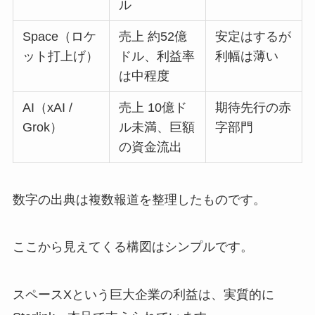
ル
Space（ロケ
売上 約52億
安定はするが
ット打上げ）
ドル、利益率
利幅は薄い
は中程度
AI（xAI /
売上 10億ド
期待先行の赤
Grok）
ル未満、巨額
字部門
の資金流出
数字の出典は複数報道を整理したものです。
ここから見えてくる構図はシンプルです。
スペースXという巨大企業の利益は、実質的に