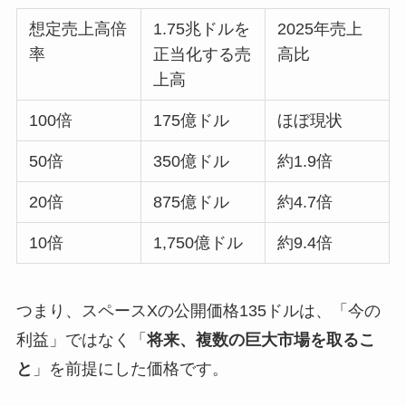
想定売上高倍
1.75兆ドルを
2025年売上
率
正当化する売
高比
上高
100倍
175億ドル
ほぼ現状
50倍
350億ドル
約1.9倍
20倍
875億ドル
約4.7倍
10倍
1,750億ドル
約9.4倍
つまり、スペースXの公開価格135ドルは、「今の
利益」ではなく「
将来、複数の巨大市場を取るこ
と
」を前提にした価格です。