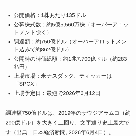
公開価格：1株あたり135ドル
公募株式数：約5億5,560万株（オーバーアロッ
トメント除く）
調達額：約750億ドル（オーバーアロットメン
ト込みで約862億ドル）
公開時の時価総額：約1兆7,700億ドル（約283
兆円）
上場市場：米ナスダック、ティッカーは
「SPCX」
上場予定日：最短で2026年6月12日
調達額750億ドルは、2019年のサウジアラムコ（約
290億ドル）を大きく上回り、文字通り史上最大で
す（出典：日本経済新聞, 2026年6月4日）。