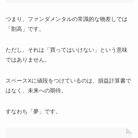
つまり、ファンダメンタルの常識的な物差しでは
「割高」です。
ただし、それは「買ってはいけない」という意味
ではありません。
スペースXに値段をつけているのは、損益計算書で
はなく、未来への期待。
すなわち「夢」です。