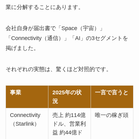
業に分解することにあります。
会社自身が届出書で「Space（宇宙）」
「Connectivity（通信）」「AI」の3セグメントを
掲げました。
それぞれの実態は、驚くほど対照的です。
事業
2025年の状
一言で言うと
況
Connectivity
売上 約114億
唯一の稼ぎ頭
（Starlink）
ドル、営業利
益 約44億ド