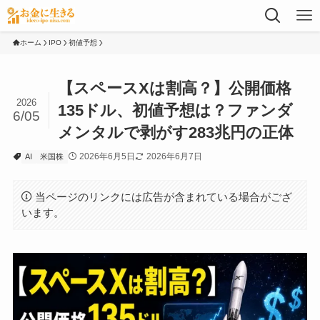
ホーム
IPO
初値予想
【スペースXは割高？】公開価格
2026
135ドル、初値予想は？ファンダ
6/05
メンタルで剥がす283兆円の正体
2026年6月5日
2026年6月7日
AI
米国株
当ページのリンクには広告が含まれている場合がござ
います。