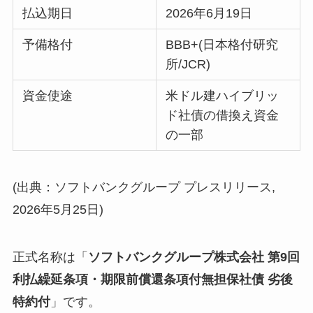
払込期日
2026年6月19日
予備格付
BBB+(日本格付研究
所/JCR)
資金使途
米ドル建ハイブリッ
ド社債の借換え資金
の一部
(出典：ソフトバンクグループ プレスリリース,
2026年5月25日)
正式名称は「
ソフトバンクグループ株式会社 第9回
利払繰延条項・期限前償還条項付無担保社債 劣後
特約付
」です。