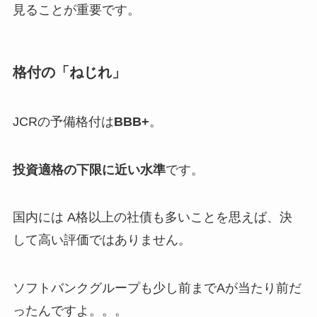
見ることが重要です。
格付の「ねじれ」
JCRの予備格付は
BBB+
。
投資適格の下限に近い水準
です。
国内には A格以上の社債も多いことを思えば、決
して高い評価ではありません。
ソフトバンクグループも少し前までAが当たり前だ
ったんですよ。。。