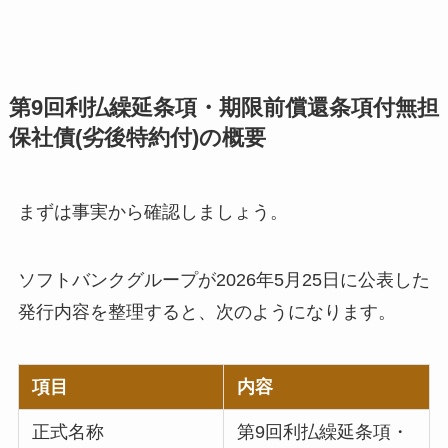
第9回利払繰延条項・期限前償還条項付無担
保社債(劣後特約付)の概要
まずは事実から確認しましょう。
ソフトバンクグループが2026年5月25日に公表した
発行内容を整理すると、次のようになります。
項目
内容
正式名称
第9回利払繰延条項・