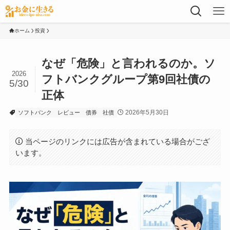
ホーム
投資
なぜ「危険」と言われるのか。ソ
2026
フトバンクグループ第9回社債の
5/30
正体
2026年5月30日
ソフトバンク
レビュー
債券
社債
当ページのリンクには広告が含まれている場合がござ
います。