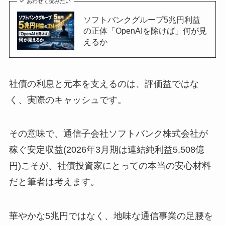
あわせて読みたい
ソフトバンクグループ5兆円利益
の正体「OpenAIを除けば」何が見
えるか
社債の利息と元本を支えるのは、評価益ではな
く、実際のキャッシュです。
その意味で、通信子会社ソフトバンク株式会社が
稼ぐ安定収益(2026年3月期は連結純利益5,508億
円)こそが、社債投資家にとっての本当の安心材料
だと筆者は考えます。
華やかな5兆円ではなく、地味な通信事業の足腰を