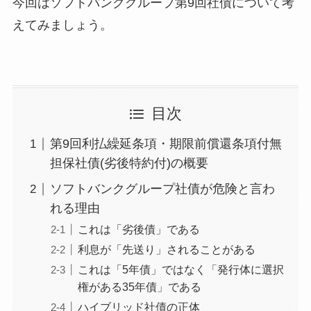
今回はソフトバンクグループ第9回社債について考
えてみましょう。
目次
第9回利払繰延条項・期限前償還条項付無
担保社債(劣後特約付)の概要
ソフトバンクグループ社債が危険と言わ
れる理由
これは「劣後債」である
利息が「先送り」されることがある
これは「5年債」ではなく「発行体に選択
権がある35年債」である
ハイブリッド社債の正体