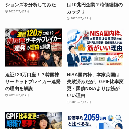
ションズを分析してみた
は10兆円企業？時価総額の
カラクリ
2026年7月27日
2026年7月19日
追証120万口座！？韓国株
NISA国内枠、本家英国は
サーキットブレイカー連発
失敗済みだが、GPIF比率変
の理由を解説
更・国債NISAよりは筋が
いい理由
2026年7月17日
2026年7月12日