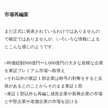
市場再編案
まだ正式に発表されているわけではありませんの
で確定ではありませんが、いろいろな情報による
とこんな感じのようです。
○時価総額500億円〜1,000億円の大きな規模な企業
を東証プレミアム市場へ鞍替え
○それ以外の東証１部企業は称号の剥奪をすると反
発があるとのことからそのまま東証１部
○東証１部以外も再編し成長企業や新興企業の市場
と中堅企業や老舗企業の市場を設ける