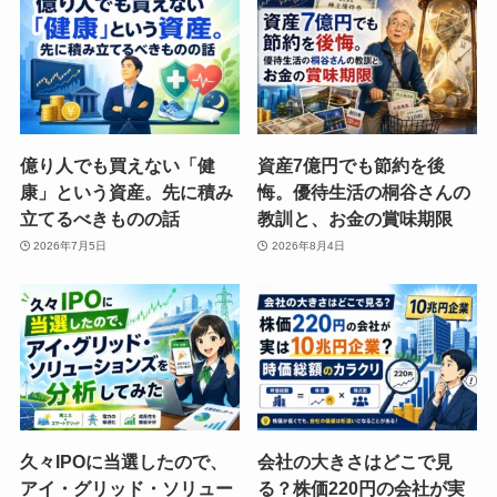
億り人でも買えない「健
資産7億円でも節約を後
康」という資産。先に積み
悔。優待生活の桐谷さんの
立てるべきものの話
教訓と、お金の賞味期限
2026年7月5日
2026年8月4日
久々IPOに当選したので、
会社の大きさはどこで見
アイ・グリッド・ソリュー
る？株価220円の会社が実