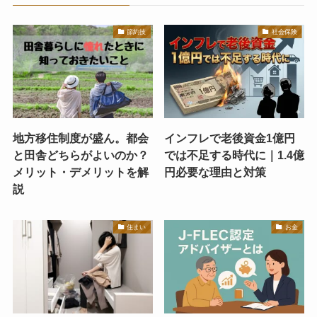
節約技
社会保険
地方移住制度が盛ん。都会
インフレで老後資金1億円
と田舎どちらがよいのか？
では不足する時代に｜1.4億
メリット・デメリットを解
円必要な理由と対策
説
住まい
お金