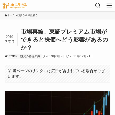
ホーム
投資
株式投資
市場再編。東証プレミアム市場が
2019
できると株価へどう影響があるの
3/09
か？
2019年3月9日
2021年12月21日
TOPIX
投資の基礎知識
当ページのリンクには広告が含まれている場合がござ
います。