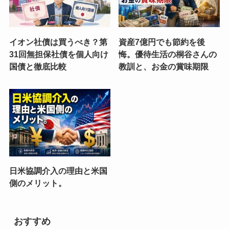
イオン社債は買うべき？第
資産7億円でも節約を後
31回無担保社債を個人向け
悔。優待生活の桐谷さんの
国債と徹底比較
教訓と、お金の賞味期限
日米協調介入の理由と米国
側のメリット。
おすすめ