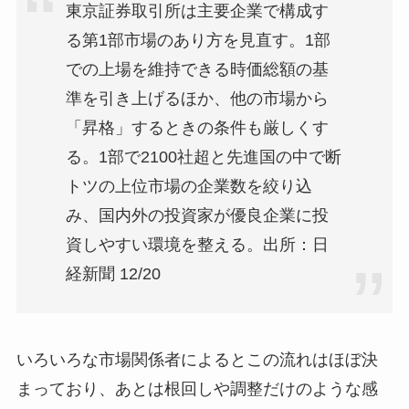
東京証券取引所は主要企業で構成す
る第1部市場のあり方を見直す。1部
での上場を維持できる時価総額の基
準を引き上げるほか、他の市場から
「昇格」するときの条件も厳しくす
る。1部で2100社超と先進国の中で断
トツの上位市場の企業数を絞り込
み、国内外の投資家が優良企業に投
資しやすい環境を整える。出所：日
経新聞 12/20
いろいろな市場関係者によるとこの流れはほぼ決
まっており、あとは根回しや調整だけのような感