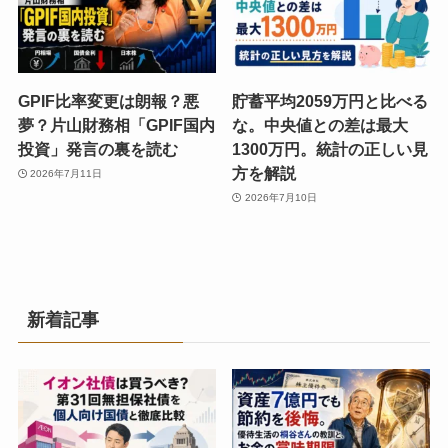
GPIF比率変更は朗報？悪
貯蓄平均2059万円と比べる
夢？片山財務相「GPIF国内
な。中央値との差は最大
投資」発言の裏を読む
1300万円。統計の正しい見
方を解説
2026年7月11日
2026年7月10日
新着記事