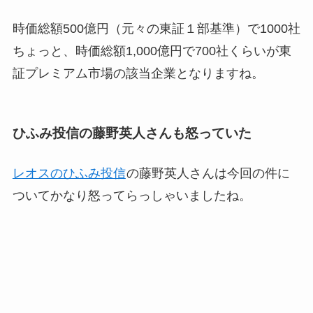
時価総額500億円（元々の東証１部基準）で1000社
ちょっと、時価総額1,000億円で700社くらいが東
証プレミアム市場の該当企業となりますね。
ひふみ投信の藤野英人さんも怒っていた
レオスのひふみ投信
の藤野英人さんは今回の件に
ついてかなり怒ってらっしゃいましたね。