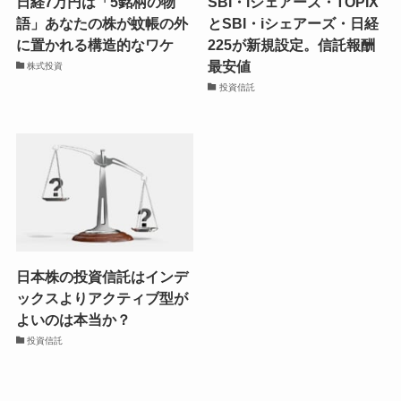
日経7万円は「5銘柄の物
SBI・iシェアーズ・TOPIX
語」あなたの株が蚊帳の外
とSBI・iシェアーズ・日経
に置かれる構造的なワケ
225が新規設定。信託報酬
最安値
株式投資
投資信託
日本株の投資信託はインデ
ックスよりアクティブ型が
よいのは本当か？
投資信託