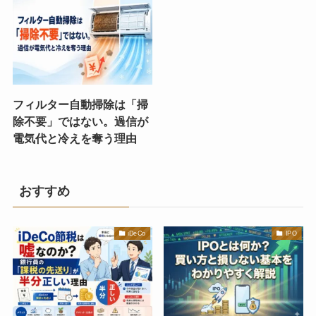
フィルター自動掃除は「掃
除不要」ではない。過信が
電気代と冷えを奪う理由
おすすめ
iDeCo
IPO