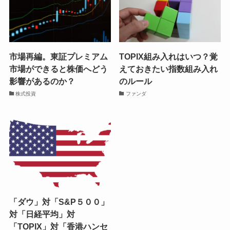
市場再編。東証プレミアム
TOPIX組み入れはいつ？覚
市場ができると株価へどう
えておきたい指数組み入れ
影響があるのか？
のルール
株式投資
ファンダ
「ダウ」対「S&P５００」
対「日経平均」対
「TOPIX」対「香港ハンセ