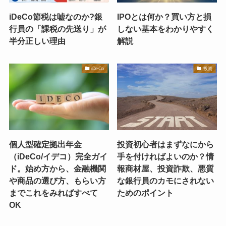
iDeCo節税は嘘なのか?銀
IPOとは何か？買い方と損
行員の「課税の先送り」が
しない基本をわかりやすく
半分正しい理由
解説
iDeCo
投資
個人型確定拠出年金
投資初心者はまずなにから
（iDeCo/イデコ）完全ガイ
手を付ければよいのか？情
ド。始め方から、金融機関
報商材屋、投資詐欺、悪質
や商品の選び方、もらい方
な銀行員のカモにされない
までこれをみればすべて
ためのポイント
OK