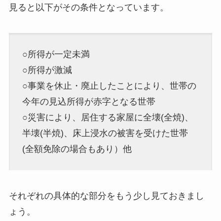
見ると以下がその条件となっています。
○所得が一定未満
○所得が激減
○事業を休止・廃止したことにより、世帯の
今年の見込所得が赤字となる世帯
○災害により、居住する家屋に全壊(全焼)、
半壊(半焼)、床上浸水の被害を受けた世帯
(全額免除の場合もあり）他
それぞれの具体的な部分をもう少し見ておきまし
ょう。