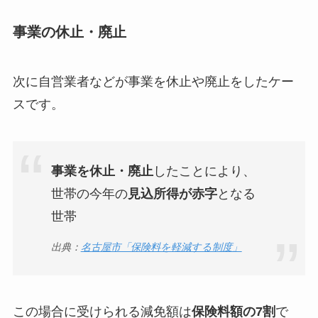
事業の休止・廃止
次に自営業者などが事業を休止や廃止をしたケー
スです。
事業を休止・廃止
したことにより、
世帯の今年の
見込所得が赤字
となる
世帯
出典：
名古屋市「保険料を軽減する制度」
この場合に受けられる減免額は
保険料額の7割
で