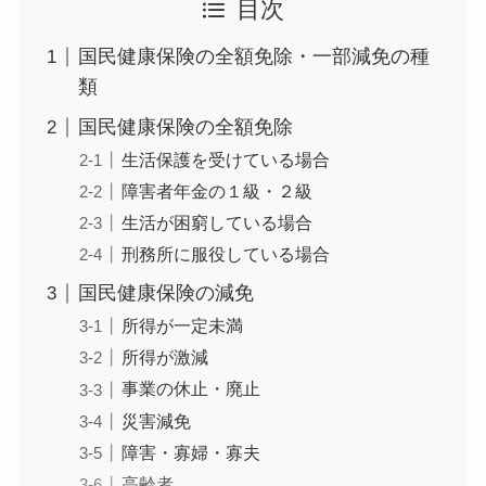
目次
国民健康保険の全額免除・一部減免の種
類
国民健康保険の全額免除
生活保護を受けている場合
障害者年金の１級・２級
生活が困窮している場合
刑務所に服役している場合
国民健康保険の減免
所得が一定未満
所得が激減
事業の休止・廃止
災害減免
障害・寡婦・寡夫
高齢者