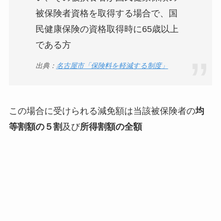
被保険者資格を取得する場合で、国
民健康保険の資格取得時に65歳以上
である方
出典：
名古屋市「保険料を軽減する制度」
この場合に受けられる減免額は当該被保険者の
均
等割額の５割
及び
所得割額の全額