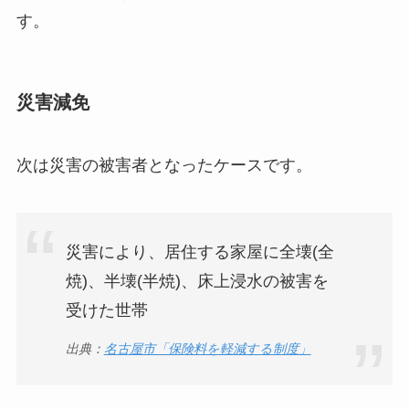
す。
災害減免
次は災害の被害者となったケースです。
災害により、居住する家屋に全壊(全
焼)、半壊(半焼)、床上浸水の被害を
受けた世帯
出典：
名古屋市「保険料を軽減する制度」