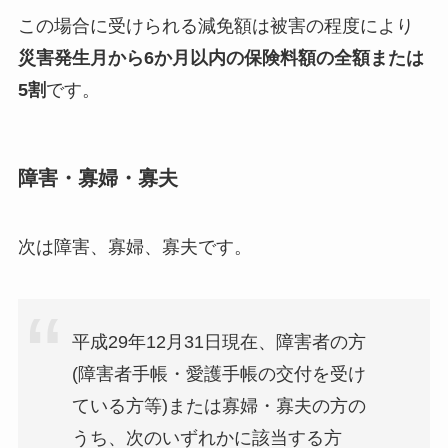
この場合に受けられる減免額は被害の程度により
災害発生月から6か月以内の保険料額の全額または
5割
です。
障害・寡婦・寡夫
次は障害、寡婦、寡夫です。
平成29年12月31日現在、障害者の方
(障害者手帳・愛護手帳の交付を受け
ている方等)または寡婦・寡夫の方の
うち、次のいずれかに該当する方