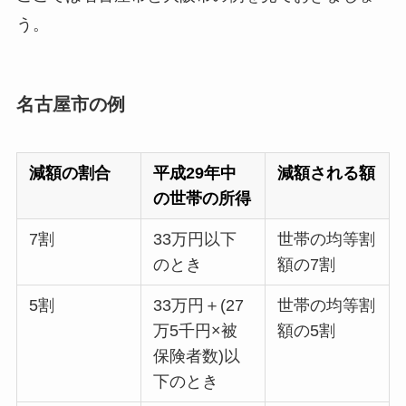
う。
名古屋市の例
減額の割合
平成29年中
減額される額
の世帯の所得
7割
33万円以下
世帯の均等割
のとき
額の7割
5割
33万円＋(27
世帯の均等割
万5千円×被
額の5割
保険者数)以
下のとき