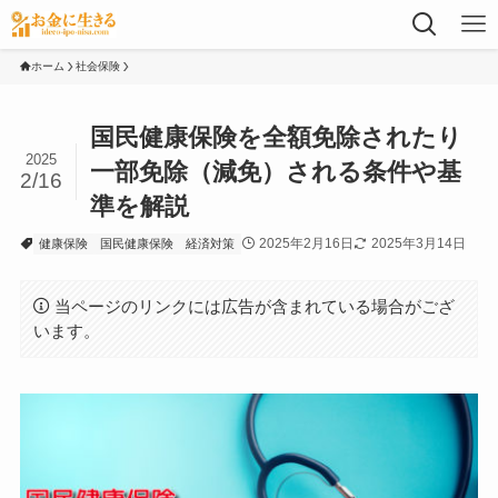
ホーム
社会保険
国民健康保険を全額免除されたり
2025
一部免除（減免）される条件や基
2/16
準を解説
2025年2月16日
2025年3月14日
健康保険
国民健康保険
経済対策
当ページのリンクには広告が含まれている場合がござ
います。