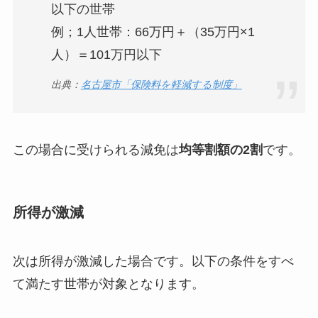
以下の世帯
例；1人世帯：66万円＋（35万円×1
人）＝101万円以下
出典：
名古屋市「保険料を軽減する制度」
この場合に受けられる減免は
均等割額の2割
です。
所得が激減
次は所得が激減した場合です。以下の条件をすべ
て満たす世帯が対象となります。