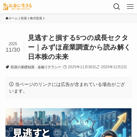
ホーム
投資
株式投資
見逃すと損する5つの成長セクタ
2025
ー｜みずほ産業調査から読み解く
11/30
日本株の未来
2025年11月30日
2025年12月2日
投資の基礎知識
金融リテラシー
当ページのリンクには広告が含まれている場合がござ
います。