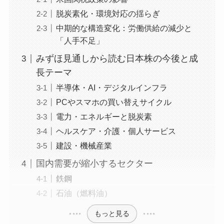
脱炭素化・環境対応の揺らぎ
中期的な構造変化：労働供給の減少と
「人手不足」
みずほ見通しから読む日本株の今後と成
長テーマ
半導体・AI・デジタルインフラ
PCやスマホの買い替えサイクル
電力・エネルギーと脱炭素
ヘルスケア・介護・個人サービス
建設・機械産業
国内需要が縮小するセクター
鉄鋼
石油（燃料油）
もっと見る