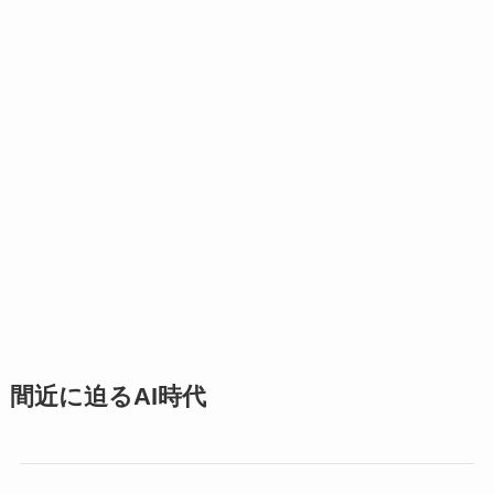
間近に迫るAI時代