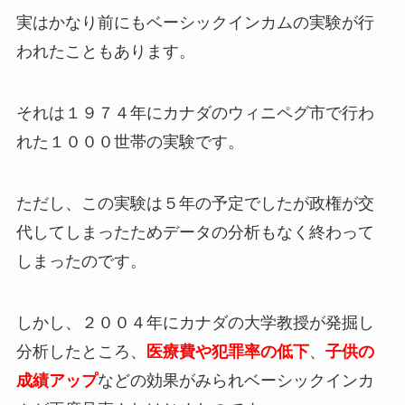
実はかなり前にもベーシックインカムの実験が行
われたこともあります。
それは１９７４年にカナダのウィニペグ市で行わ
れた１０００世帯の実験です。
ただし、この実験は５年の予定でしたが政権が交
代してしまったためデータの分析もなく終わって
しまったのです。
しかし、２００４年にカナダの大学教授が発掘し
分析したところ、
医療費や犯罪率の低下
、
子供の
成績アップ
などの効果がみられベーシックインカ