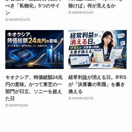
べき「私物化」5つのサイ
除けば」何が見えるか
ン
2026年5月14日
2026年5月17日
キオクシア、時価総額24兆
経常利益が消える日。IFRS
円の意味。かつて東芝の一
が「決算書の常識」を書き
部門が日立、ソニーを超え
換える
た日
2026年4月27日
2026年5月9日