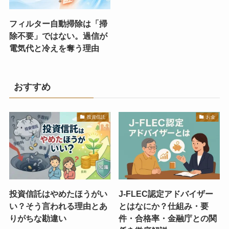
フィルター自動掃除は「掃
除不要」ではない。過信が
電気代と冷えを奪う理由
おすすめ
投資信託
お金
投資信託はやめたほうがい
J-FLEC認定アドバイザー
い？そう言われる理由とあ
とはなにか？仕組み・要
りがちな勘違い
件・合格率・金融庁との関