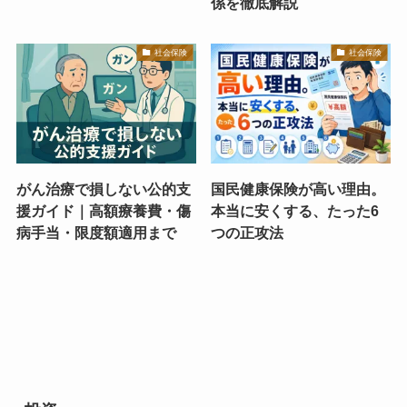
係を徹底解説
社会保険
社会保険
がん治療で損しない公的支
国民健康保険が高い理由。
援ガイド｜高額療養費・傷
本当に安くする、たった6
病手当・限度額適用まで
つの正攻法