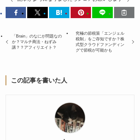
究極の節税策「エンジェル
「Brain」のなにが問題なの
税制」をご存知ですか？株
か？マルチ商法・ねずみ
式型クラウドファンディン
講？？アフィリエイト？
グで節税が可能かも
この記事を書いた人