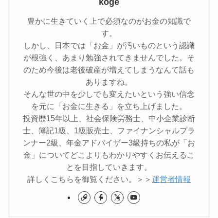
koge
豊かに生きていく上で必須なのがお金の知識で
す。
しかし、日本では「お金」が汚いものという認識
が根強く、あまり勉強されてきませんでした。そ
のため今後は老後破産が増えてしまうなんて話も
ありますね。
そんな世の中を少しでも変えたいという強い信念
を元に「お金に生きる」を立ち上げました。
投資歴15年以上、社会保険労務士、中小企業診断
士、簿記1級、1級販売士、ファイナンシャルプラ
ンナー2級、年金アドバイザー3級持ちの私が「お
金」についてどこよりもわかりやすくお伝えるこ
とを目指していきます。
詳しくこちらを御覧ください。＞＞
運営者情報