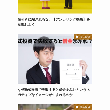
値引きに騙されるな。【アンカリング効果】を
意識しよう
株式投資
なぜ株式投資で失敗すると借金まみれというネ
ガティブなイメージが生まれるのか
社会保険