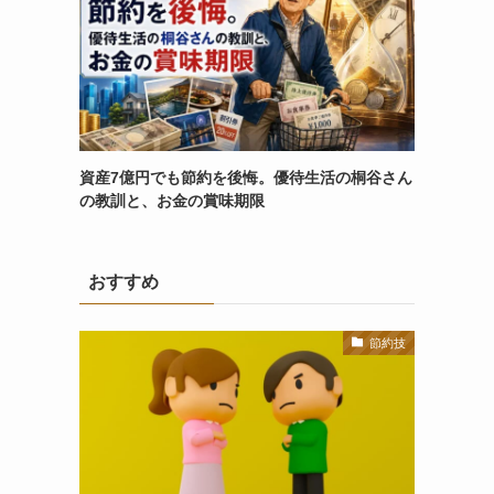
資産7億円でも節約を後悔。優待生活の桐谷さん
の教訓と、お金の賞味期限
おすすめ
節約技