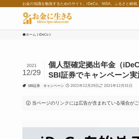
お金の知識を勉強するためのサイト。iDeCo、NISA、ふるさと納
ホーム
iDeCo
個人型確定拠出年金（iDe
2021
12/29
SBI証券でキャンペーン実
2021年12月29日
2021年12月31日
SBI証券
キャンペーン
当ページのリンクには広告が含まれている場合が