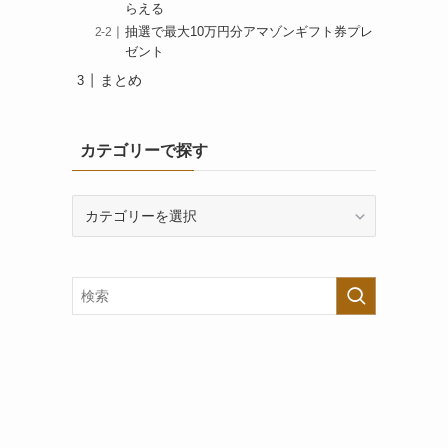
らえる
抽選で最大10万円分アマゾンギフト券プレ
ゼント
まとめ
カテゴリーで探す
カ
テ
ゴ
リ
ー
で
探
す