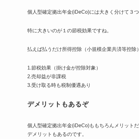
個人型確定拠出年金(iDeCo)には大きく分けて
特に大きいのが１の節税効果ですね。
払えば払うだけ所得控除（小規模企業共済等控除
1.節税効果（掛け金が控除対象）
2.売却益が非課税
3.受け取る時も税制優遇あり
デメリットもあるぞ
個人型確定拠出年金(iDeCo)ももちろん
メリットだ
デメリットもあるのです。