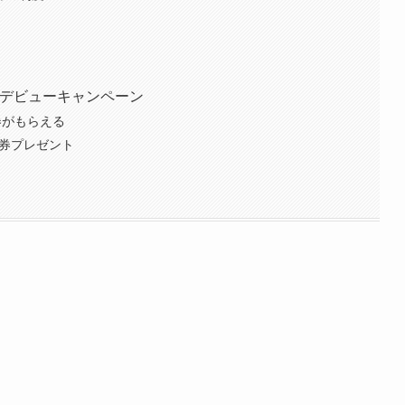
ュWデビューキャンペーン
ト券がもらえる
ト券プレゼント