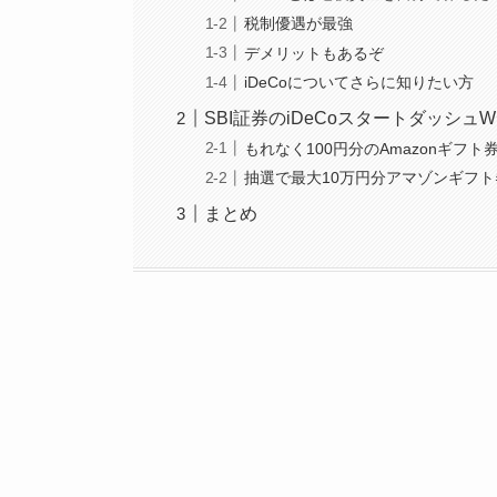
税制優遇が最強
デメリットもあるぞ
iDeCoについてさらに知りたい方
SBI証券のiDeCoスタートダッシ
もれなく100円分のAmazonギフ
抽選で最大10万円分アマゾンギフ
まとめ