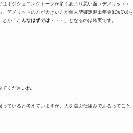
どはポジショニングトークが多くあまり悪い面（デメリット）
デメリットの方が大きい方が個人型確定拠出年金(iDeCo)を
」とか「
こんなはずでは・・・
」となるのは確実です。
みてくださいね。
回っていると考えていますが、人を選ぶ仕組みであるってこと