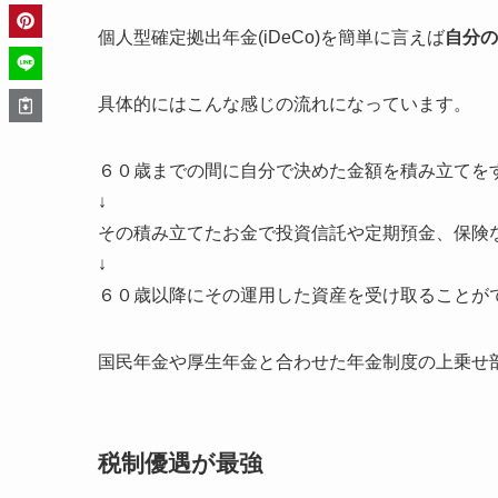
個人型確定拠出年金(iDeCo)を簡単に言えば
自分の
具体的にはこんな感じの流れになっています。
６０歳までの間に自分で決めた金額を積み立てを
↓
その積み立てたお金で投資信託や定期預金、保険
↓
６０歳以降にその運用した資産を受け取ることが
国民年金や厚生年金と合わせた
年金制度の上乗せ
税制優遇が最強