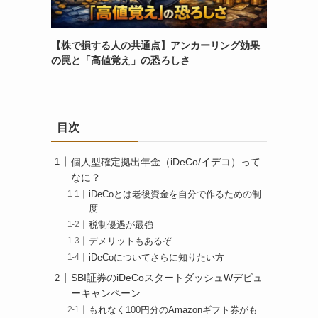
【株で損する人の共通点】アンカーリング効果
の罠と「高値覚え」の恐ろしさ
目次
個人型確定拠出年金（iDeCo/イデコ）って
なに？
iDeCoとは老後資金を自分で作るための制
度
税制優遇が最強
デメリットもあるぞ
iDeCoについてさらに知りたい方
SBI証券のiDeCoスタートダッシュWデビュ
ーキャンペーン
もれなく100円分のAmazonギフト券がも