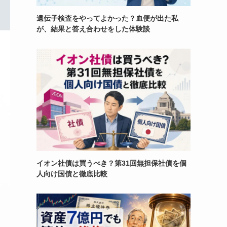
遺伝子検査をやってよかった？血便が出た私
が、結果と答え合わせをした体験談
イオン社債は買うべき？第31回無担保社債を個
人向け国債と徹底比較