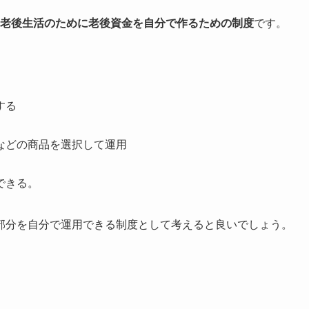
老後生活のために老後資金を自分で作るための制度
です。
する
などの商品を選択して運用
できる。
部分を自分で運用できる制度
として考えると良いでしょう。