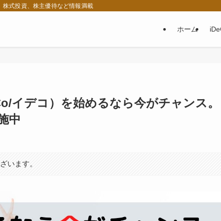
税、株式投資、株主優待など情報満載
ホーム
iD
Co/イデコ）を始めるなら今がチャンス。
施中
ございます。