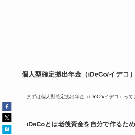
個人型確定拠出年金（iDeCo/イデコ
まずは個人型確定拠出年金（iDeCo/イデコ）
iDeCoとは老後資金を自分で作るた