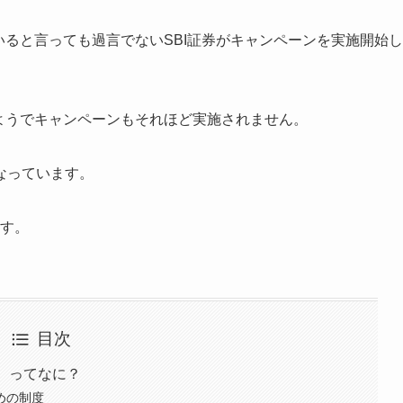
いると言っても過言でないSBI証券がキャンペーンを実施開始し
いようでキャンペーンもそれほど実施されません。
なっています。
ます。
目次
コ）ってなに？
めの制度