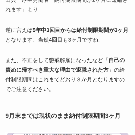
れます」より
逆に言えば
5年中3回目からは給付制限期間が3ヶ月
となります。当然4回目も3ヶ月ですね。
また、不正をして懲戒解雇になったなど「
自己の
責めに帰すべき重大な理由で退職された方
」の給
付制限期間はこれまでどおり３か月となりますの
でご注意ください。
9月末までは現状のまま納付制限期間3ヶ月