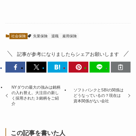
社会保険
失業保険
退職
雇用保険
記事が参考になりましたらシェアお願いします
NYダウの最大の強みは銘柄
ソフトバンクとSBIの関係は
の入れ替え。大注目の新し
どうなっているの？現在は
く採用された３銘柄をご紹
資本関係がない会社
介
この記事を書いた人