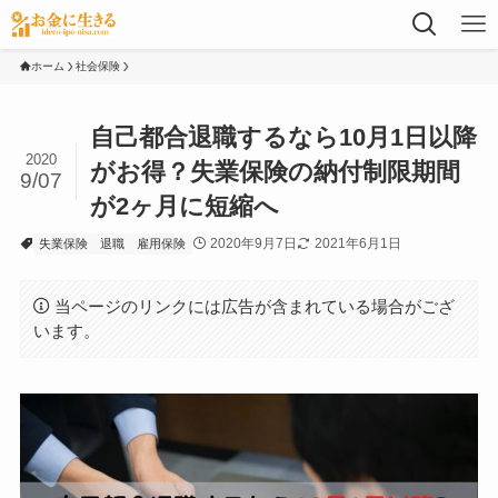
ホーム
社会保険
自己都合退職するなら10月1日以降
2020
がお得？失業保険の納付制限期間
9/07
が2ヶ月に短縮へ
2020年9月7日
2021年6月1日
失業保険
退職
雇用保険
当ページのリンクには広告が含まれている場合がござ
います。