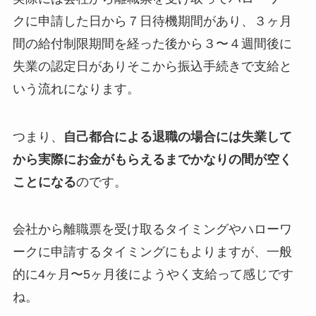
クに申請した日から７日待機期間があり、３ヶ月
間の給付制限期間を経った後から３〜４週間後に
失業の認定日がありそこから振込手続きで支給と
いう流れになります。
つまり、
自己都合による退職の場合には失業して
から実際にお金がもらえるまでかなりの間が空く
ことになる
のです。
会社から離職票を受け取るタイミングやハローワ
ークに申請するタイミングにもよりますが、一般
的に4ヶ月〜5ヶ月後にようやく支給って感じです
ね。