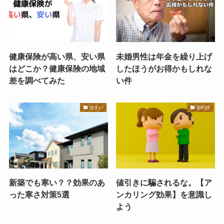
健康保険が高い県、安い県
未婚男性は年金を繰り上げ
はどこか？健康保険の地域
したほうがお得かもしれな
差を調べてみた
い件
住まい
節約技
新築でも寒い？？効果のあ
値引きに騙されるな。【ア
った寒さ対策5選
ンカリング効果】を意識し
よう