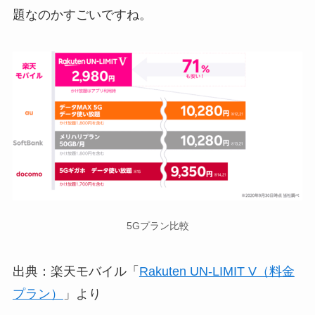
題なのかすごい
ですね。
5Gプラン比較
出典：楽天モバイル「
Rakuten UN-LIMIT V（料金
プラン）
」より