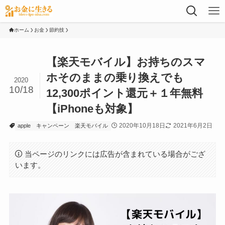
ホーム
お金
節約技
【楽天モバイル】お持ちのスマ
ホそのままの乗り換えでも
2020
10/18
12,300ポイント還元＋１年無料
【iPhoneも対象】
2020年10月18日
2021年6月2日
apple
キャンペーン
楽天モバイル
当ページのリンクには広告が含まれている場合がござ
います。