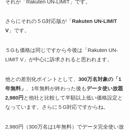
それが「Rakuten UN-LIMIT」です。
さらにそれの５G対応版が「
Rakuten UN-LIMIT
V
」です。
５Gも価格は同じですから今後は「Rakuten UN-
LIMIT V」が中心に訴求されると思われます。
他との差別化ポイントとして、
300万名対象の「1
年無料」
、1年無料が終わった後も
データ使い放題
2,980円
と他社と比較して半額以上低い価格設定と
なっています。さらに５G対応ですからね。
2,980円（300万名は1年無料）でデータ完全使い放