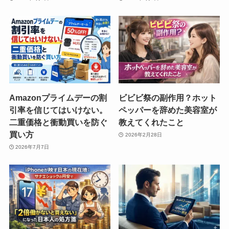
Amazonプライムデーの割
ビビビ祭の副作用？ホット
引率を信じてはいけない。
ペッパーを辞めた美容室が
二重価格と衝動買いを防ぐ
教えてくれたこと
買い方
2026年2月28日
2026年7月7日