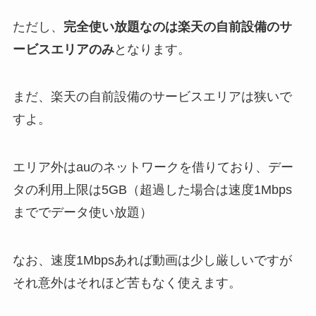
ただし、
完全使い放題なのは楽天の自前設備のサ
ービスエリアのみ
となります。
まだ、
楽天の自前設備のサービスエリアは狭い
で
すよ。
エリア外はauのネットワークを借りており、デー
タの利用上限は5GB（超過した場合は速度1Mbps
まででデータ使い放題）
なお、速度1Mbpsあれば動画は少し厳しいですが
それ意外はそれほど苦もなく使えます。