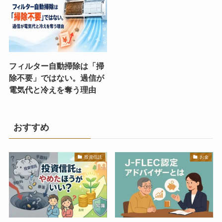
フィルター自動掃除は「掃
除不要」ではない。過信が
電気代と冷えを奪う理由
おすすめ
投資信託
お金