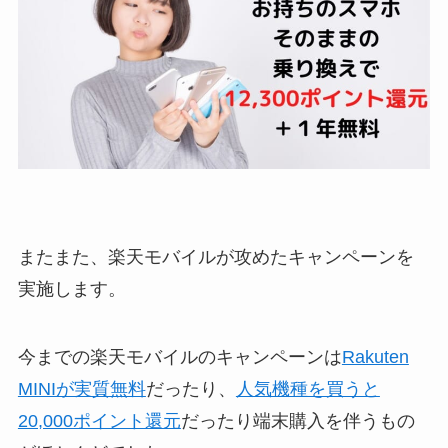
またまた、楽天モバイルが攻めたキャンペーンを
実施します。
今までの楽天モバイルのキャンペーンは
Rakuten
MINIが実質無料
だったり、
人気機種を買うと
20,000ポイント還元
だったり端末購入を伴うもの