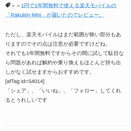
＞＞
1円で1年間無料で使える楽天モバイルの
「Rakuten Mini」が届いたのでレビュー。
ただし、楽天モバイルはまだ範囲が狭い部分もあ
りますのでその点は注意が必要ですけどね。
それでも1年間無料ですからその間に試して駄目な
ら問題があれば解約や乗り換えもほとんど持ち出
しがなく試せますからおすすめです。
[afTag id=54014]
「シェア」、「いいね」、「フォロー」してくれ
るとうれしい
です