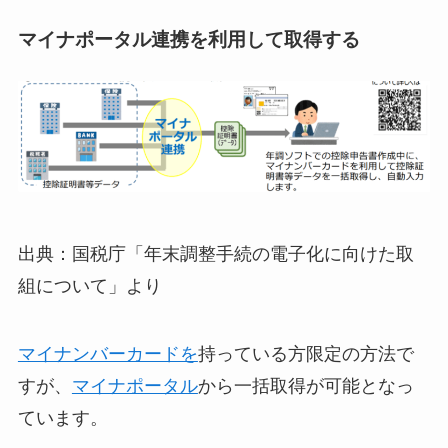
マイナポータル連携を利用して取得する
出典：国税庁「年末調整手続の電子化に向けた取
組について」より
マイナンバーカードを
持っている方限定の方法で
すが、
マイナポータル
から
一括取得が可能
となっ
ています。