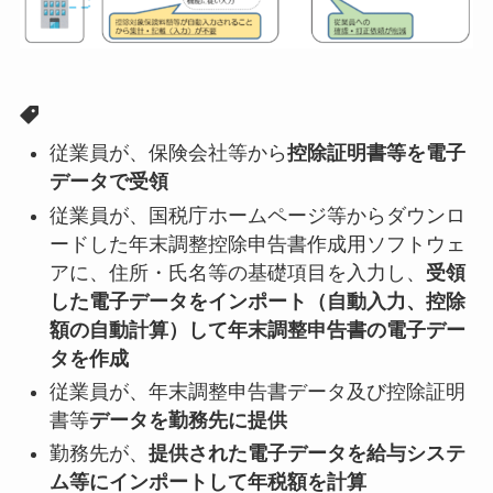
従業員が、保険会社等から
控除証明書等を電子
データで受領
従業員が、国税庁ホームページ等からダウンロ
ードした年末調整控除申告書作成用ソフトウェ
アに、住所・氏名等の基礎項目を入力し、
受領
した電子データをインポート（自動入力、控除
額の自動計算）して年末調整申告書の電子デー
タを作成
従業員が、年末調整申告書データ及び控除証明
書等
データを勤務先に提供
勤務先が、
提供された電子データを給与システ
ム等にインポートして年税額を計算