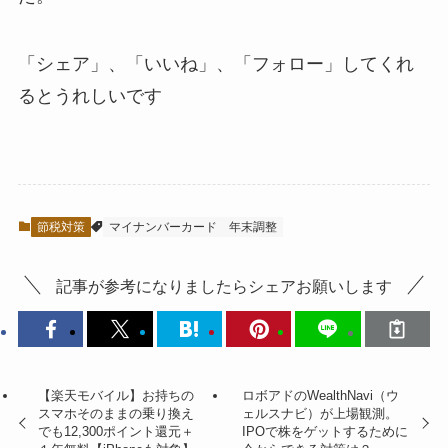
「シェア」、「いいね」、「フォロー」してくれ
るとうれしい
です
節税対策
マイナンバーカード
年末調整
記事が参考になりましたらシェアお願いします
【楽天モバイル】お持ちの
ロボアドのWealthNavi（ウ
スマホそのままの乗り換え
ェルスナビ）が上場観測。
でも12,300ポイント還元＋
IPOで株をゲットするために