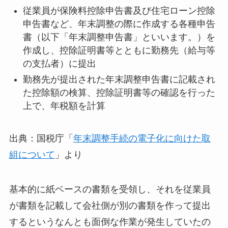
従業員が保険料控除申告書及び住宅ローン控除
申告書など、年末調整の際に作成する各種申告
書（以下「年末調整申告書」といいます。）を
作成し、控除証明書等とともに勤務先（給与等
の支払者）に提出
勤務先が提出された年末調整申告書に記載され
た控除額の検算、控除証明書等の確認を行った
上で、年税額を計算
出典：国税庁「
年末調整手続の電子化に向けた取
組について
」より
基本的に紙ベースの書類を受領し、それを従業員
が書類を記載して会社側が別の書類を作って提出
するというなんとも面倒な作業が発生していたの