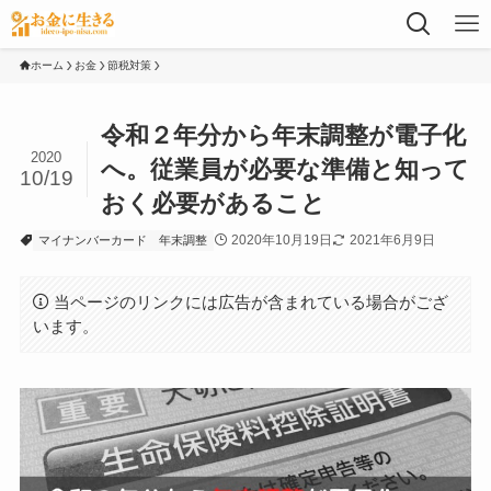
ホーム
お金
節税対策
令和２年分から年末調整が電子化
2020
へ。従業員が必要な準備と知って
10/19
おく必要があること
2020年10月19日
2021年6月9日
マイナンバーカード
年末調整
当ページのリンクには広告が含まれている場合がござ
います。