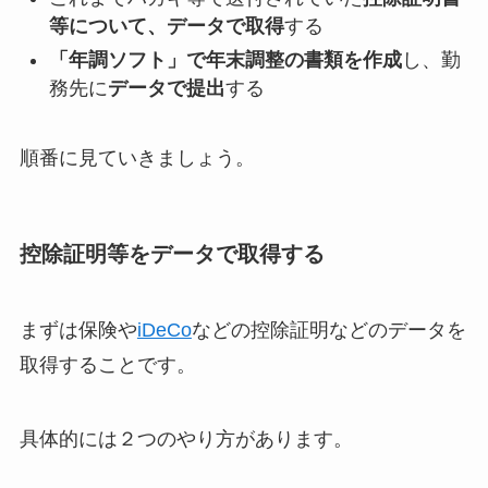
等について、データで取得
する
「年調ソフト」で年末調整の書類を作成
し、勤
務先に
データで提出
する
順番に見ていきましょう。
控除証明等をデータで取得する
まずは保険や
iDeCo
などの控除証明などのデータを
取得することです。
具体的には２つのやり方があります。