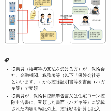
従業員（給与等の支払を受ける方）が、保険会
社、金融機関、税務署等（以下「保険会社等」
といいます。）から控除証明書等を書面（ハガ
キ等）で受領
従業員が、保険料控除申告書又は住宅ローン控
除申告書に、受領した書面（ハガキ等）に記載
された内容を転記の上、控除額を計算し記入