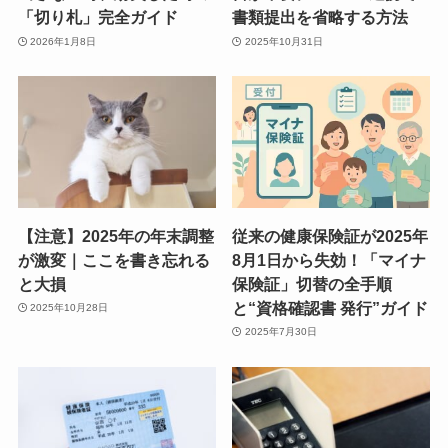
「切り札」完全ガイド
書類提出を省略する方法
2026年1月8日
2025年10月31日
【注意】2025年の年末調整
従来の健康保険証が2025年
が激変｜ここを書き忘れる
8月1日から失効！「マイナ
と大損
保険証」切替の全手順
と“資格確認書 発行”ガイド
2025年10月28日
2025年7月30日