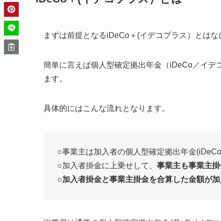
まずは前提となるiDeCo＋(イデコプラス）と
簡単に言えば個人型確定拠出年金（iDeCo／イ
ます。
具体的にはこんな流れとなります。
○事業主は加入者の個人型確定拠出年金(iDe
○加入者掛金に上乗せして、
事業主も事業主掛
○
加入者掛金と事業主掛金を合算した金額が加入