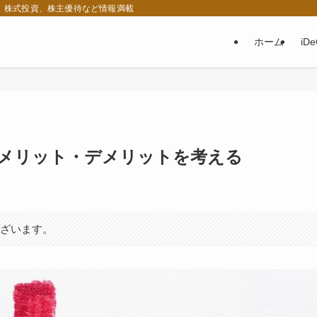
税、株式投資、株主優待など情報満載
ホーム
iD
）のメリット・デメリットを考える
ございます。