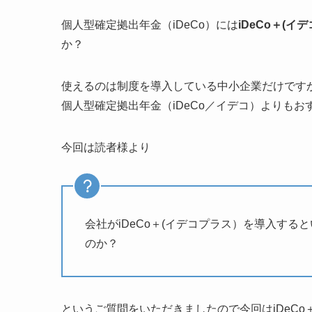
個人型確定拠出年金（iDeCo）には
iDeCo＋(イ
か？
使えるのは制度を導入している中小企業だけです
個人型確定拠出年金（iDeCo／イデコ）よりも
今回は読者様より
会社がiDeCo＋(イデコプラス）を導入す
のか？
というご質問をいただきましたので今回はiDeC