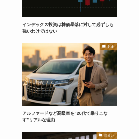
インデックス投資は株価暴落に対して必ずしも
強いわけではない
お金
アルファードなど高級車を“20代で乗りこな
す”リアルな理由
住まい