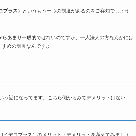
デコプラス）
というもう一つの制度があるのをご存知でしょう
からあまり一般的ではないのですが、一人法人の方なんかには
おすすめの制度なんですよ。
るという話になってます。こちら側からみてデメリットはない
o＋(イデコプラス）のメリット・デメリットを考えてみましょ