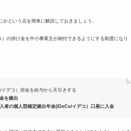
はなにかという点を簡単に解説しておきましょう。
デコ）の掛け金を中小事業主が納付できるようにする制度になり
Co/イデコ）掛金を給与から天引きする
金を拠出
者の個人型確定拠出年金(iDeCo/イデコ）口座に入金