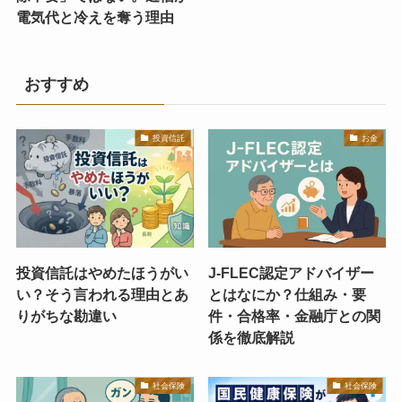
電気代と冷えを奪う理由
おすすめ
投資信託
お金
投資信託はやめたほうがい
J-FLEC認定アドバイザー
い？そう言われる理由とあ
とはなにか？仕組み・要
りがちな勘違い
件・合格率・金融庁との関
係を徹底解説
社会保険
社会保険