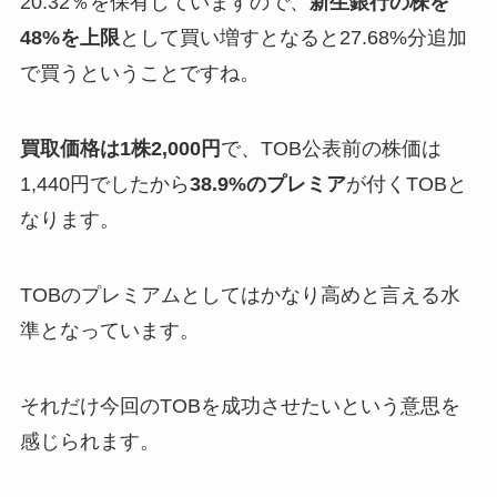
20.32％を保有していますので、
新生銀行の株を
48%を上限
として買い増すとなると27.68%分追加
で買うということですね。
買取価格は1株2,000円
で、TOB公表前の株価は
1,440円でしたから
38.9%のプレミア
が付くTOBと
なります。
TOBのプレミアムとしてはかなり高めと言える水
準となっています。
それだけ今回のTOBを成功させたいという意思を
感じられます。