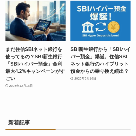
まだ住信SBIネット銀行を
SBI新生銀行から「SBIハイ
使ってるの？SBI新生銀行
パー預金」爆誕。住信SBI
「SBIハイパー預金」金利
ネット銀行のハイブリット
最大4.2%キャンペーンがす
預金からの乗り換え続出？
ごい
2025年9月19日
2025年12月14日
新着記事