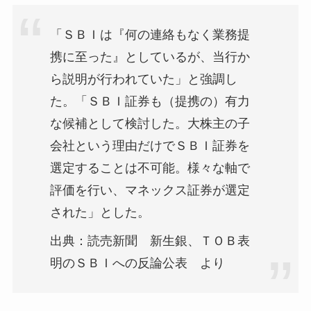
「ＳＢＩは『何の連絡もなく業務提
携に至った』としているが、当行か
ら説明が行われていた」と強調し
た。「ＳＢＩ証券も（提携の）有力
な候補として検討した。大株主の子
会社という理由だけでＳＢＩ証券を
選定することは不可能。様々な軸で
評価を行い、マネックス証券が選定
された」とした。
出典：読売新聞 新生銀、ＴＯＢ表
明のＳＢＩへの反論公表 より