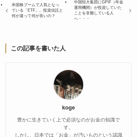
中国恒大集団にGPIF（年金
米国株ブームで人気となっ
運用機関）が投資していた
ている「ETF」。投資信託と
ことを非難している人
何が違って何が良いの？
へ・・・
この記事を書いた人
koge
豊かに生きていく上で必須なのがお金の知識で
す。
しかし、日本では「お金」が汚いものという認識