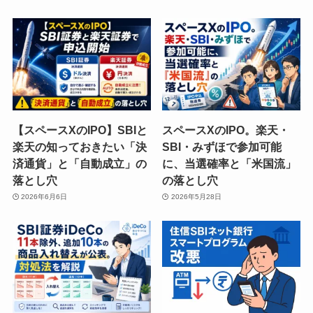
【スペースXのIPO】SBIと
スペースXのIPO。楽天・
楽天の知っておきたい「決
SBI・みずほで参加可能
済通貨」と「自動成立」の
に、当選確率と「米国流」
落とし穴
の落とし穴
2026年6月6日
2026年5月28日