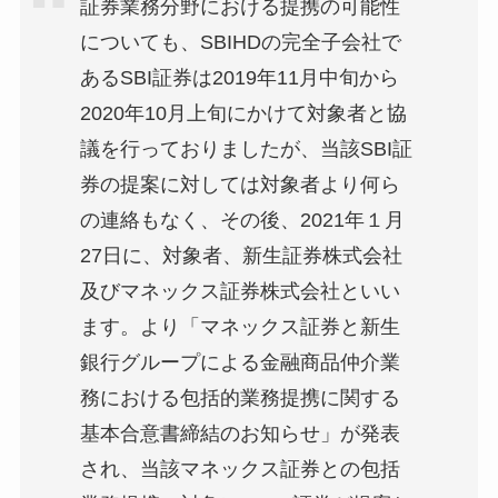
証券業務分野における提携の可能性
についても、SBIHDの完全子会社で
あるSBI証券は2019年11月中旬から
2020年10月上旬にかけて対象者と協
議を行っておりましたが、当該SBI証
券の提案に対しては対象者より何ら
の連絡もなく、その後、2021年１月
27日に、対象者、新生証券株式会社
及びマネックス証券株式会社といい
ます。より「マネックス証券と新生
銀行グループによる金融商品仲介業
務における包括的業務提携に関する
基本合意書締結のお知らせ」が発表
され、当該マネックス証券との包括