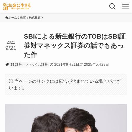
ホーム
投資
株式投資
SBIによる新生銀行のTOBはSBI証
2021
券対マネックス証券の話でもあっ
9/21
た件
2021年9月21日
2025年5月29日
SBI証券
マネックス証券
当ページのリンクには広告が含まれている場合がござ
います。