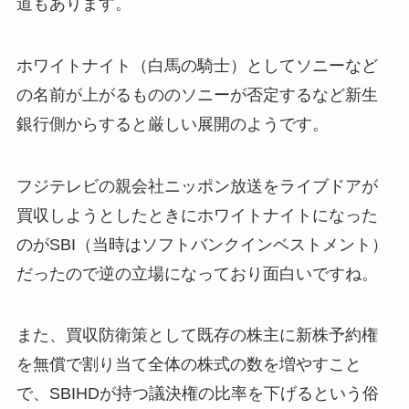
道もあります。
ホワイトナイト（白馬の騎士）としてソニーなど
の名前が上がるもののソニーが否定するなど新生
銀行側からすると厳しい展開のようです。
フジテレビの親会社ニッポン放送をライブドアが
買収しようとしたときにホワイトナイトになった
のがSBI（当時はソフトバンクインベストメント）
だったので逆の立場になっており面白いですね。
また、買収防衛策として既存の株主に新株予約権
を無償で割り当て全体の株式の数を増やすこと
で、SBIHDが持つ議決権の比率を下げるという俗