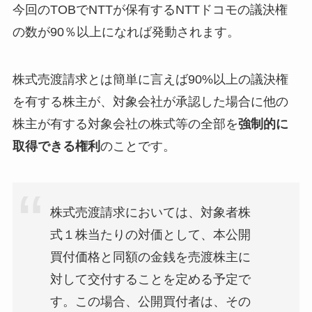
今回のTOBでNTTが保有するNTTドコモの議決権
の数が90％以上になれば発動されます。
株式売渡請求とは簡単に言えば90%以上の議決権
を有する株主が、対象会社が承認した場合に他の
株主が有する対象会社の株式等の全部を
強制的に
取得できる権利
のことです。
株式売渡請求においては、対象者株
式１株当たりの対価として、本公開
買付価格と同額の金銭を売渡株主に
対して交付することを定める予定で
す。この場合、公開買付者は、その