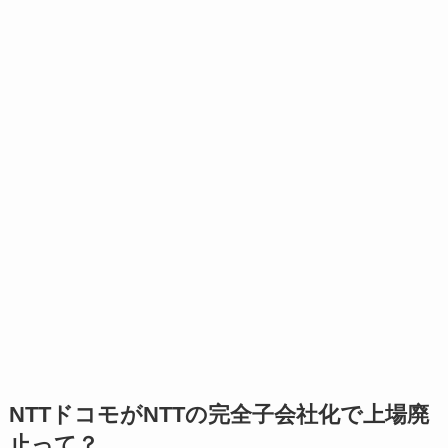
NTTドコモがNTTの完全子会社化で上場廃
止って？