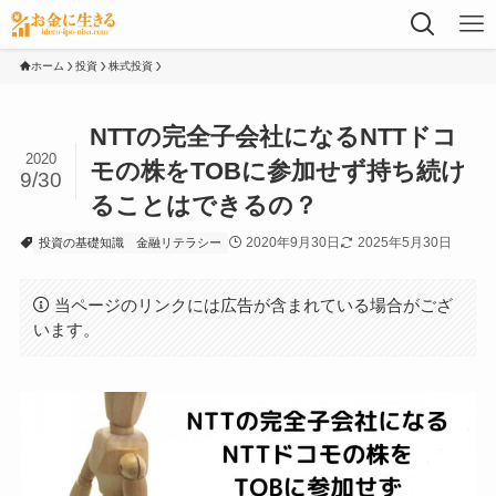
ホーム
投資
株式投資
NTTの完全子会社になるNTTドコ
2020
モの株をTOBに参加せず持ち続け
9/30
ることはできるの？
2020年9月30日
2025年5月30日
投資の基礎知識
金融リテラシー
当ページのリンクには広告が含まれている場合がござ
います。