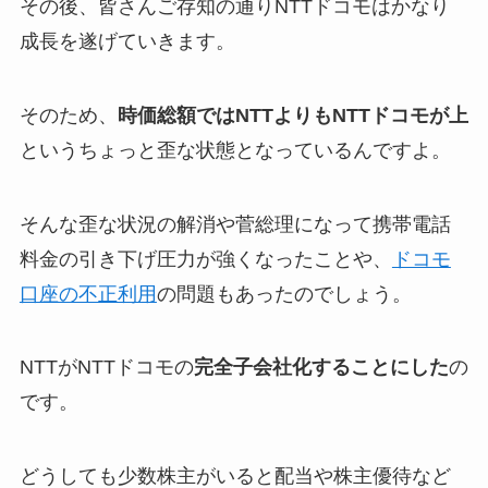
その後、皆さんご存知の通りNTTドコモはかなり
成長を遂げていきます。
そのため、
時価総額ではNTTよりもNTTドコモが上
というちょっと歪な状態となっているんですよ。
そんな歪な状況の解消や菅総理になって携帯電話
料金の引き下げ圧力が強くなったことや、
ドコモ
口座の不正利用
の問題もあったのでしょう。
NTTがNTTドコモの
完全子会社化することにした
の
です。
どうしても少数株主がいると配当や株主優待など