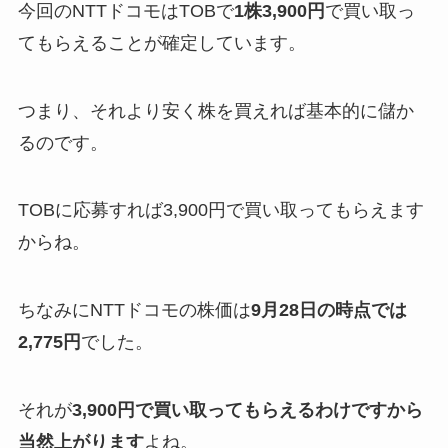
今回のNTTドコモはTOBで
1株3,900円
で買い取っ
てもらえることが確定しています。
つまり、それより安く株を買えれば基本的に儲か
るのです。
TOBに応募すれば3,900円で買い取ってもらえます
からね。
ちなみにNTTドコモの株価は
9月28日の時点では
2,775円
でした。
それが
3,900円で買い取ってもらえるわけですから
当然上がり
ます
よね。