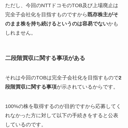
ただし、今回のNTTドコモのTOB及び上場廃止は
完全子会社化を目指すものですから
既存株主がそ
のまま株を持ち続けるというのは容易でない
かも
しれません。
二段階買収に関する事項がある
それは今回のTOBは完全子会社化を目指すもので
2
段階買収に関する事項
が示されているからです。
100%の株を取得するのが目的ですから応募してく
れなかった方に対して以下の手続きをすると公表
しているのです。