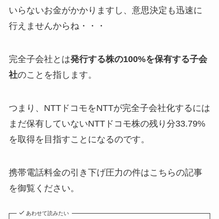
いらないお金がかかりますし、意思決定も迅速に
行えませんからね・・・
完全子会社とは
発行する株の100%を保有する子会
社
のことを指します。
つまり、NTTドコモをNTTが完全子会社化するには
まだ保有していない
NTTドコモ株の残り分33.79%
を取得を目指す
ことになるのです。
携帯電話料金の引き下げ圧力の件はこちらの記事
を御覧ください。
あわせて読みたい