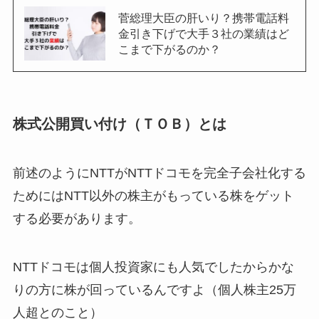
菅総理大臣の肝いり？携帯電話料
金引き下げで大手３社の業績はど
こまで下がるのか？
株式公開買い付け（ＴＯＢ）とは
前述のようにNTTがNTTドコモを完全子会社化する
ためにはNTT以外の株主がもっている株をゲット
する必要があります。
NTTドコモは個人投資家にも人気でしたからかな
りの方に株が回っているんですよ（個人株主25万
人超とのこと）