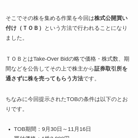
そこでその株を集める作業を今回は
株式公開買い
付け（ＴＯＢ）
という方法で行われることになり
ました。
ＴＯＢとはTake-Over Bidの略で価格・株式数、期
間などを公告してその上で株主から
証券取引所を
通さずに株を売ってもらう方法
です。
ちなみに今回提示されたTOBの条件は以下のとお
りです。
TOB期間：9月30日～11月16日