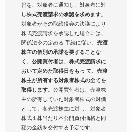
旨を、対象者に通知し、対象者に対
し
株式売渡請求の承認を求めます
。
対象者がその取締役会の決議により
株式売渡請求を承認した場合には、
関係法令の定める 手続に従い、
売渡
株主の個別の承諾を要することな
く、公開買付者は、株式売渡請求に
おいて定めた取得日をもっ て、売渡
株主が所有する対象者株式の全てを
取得します
。公開買付者は、売渡株
主の所有していた対象者株式の対価
として、各売渡株主に対し、対象者
株式１株当たり本公開買付価格と同
額の金銭を交付する予定です。