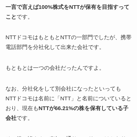
一言で言えば100%株式をNTTが保有を目指すって
こと
です。
NTTドコモはもともとNTTの一部門でしたが、携帯
電話部門を分社化して出来た会社です。
もともとは一つの会社だったんですよ。
なお、分社化をして別会社になったといっても
NTTドコモは名前に「NTT」と名前についていると
おり、現在も
NTTが66.21%の株を保有している子
会社
です。