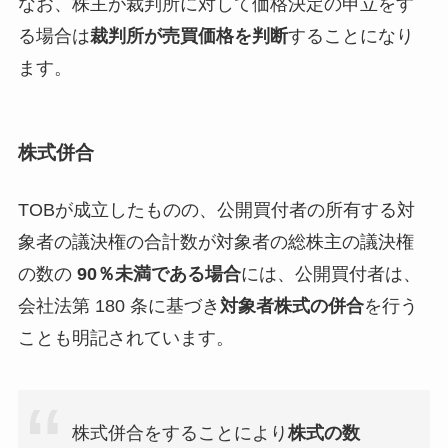
なお、株主が裁判所に対して価格決定の申立をす
る場合は
裁判所が売買価格を判断
することになり
ます。
株式併合
TOBが成立したものの、公開買付者の所有する対
象者の議決権の合計数が対象者の総株主の議決権
の数の
90％未満である場合
には、公開買付者は、
会社法第 180 条に基づき
対象者株式の併合
を行う
ことも明記されています。
株式併合をすることにより
株式の数