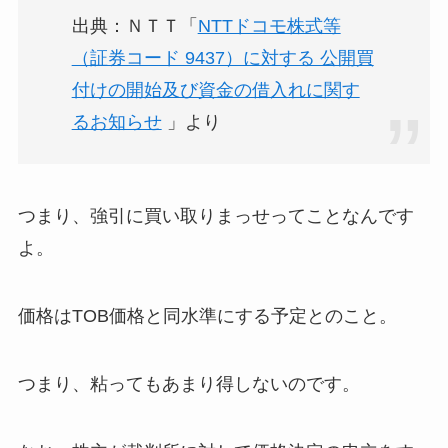
出典：ＮＴＴ「
NTTドコモ株式等
（証券コード 9437）に対する 公開買
付けの開始及び資金の借入れに関す
るお知らせ
」より
つまり、
強引に買い取りまっせ
ってことなんです
よ。
価格はTOB価格と同水準にする予定とのこと。
つまり、粘ってもあまり得しないのです。