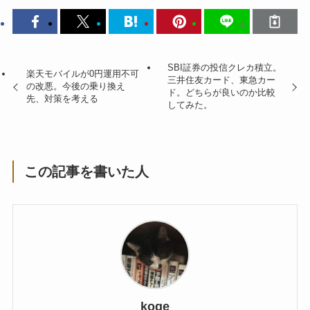
SBI証券の投信クレカ積立。
楽天モバイルが0円運用不可
三井住友カード、東急カー
の改悪。今後の乗り換え
ド。どちらが良いのか比較
先、対策を考える
してみた。
この記事を書いた人
koge