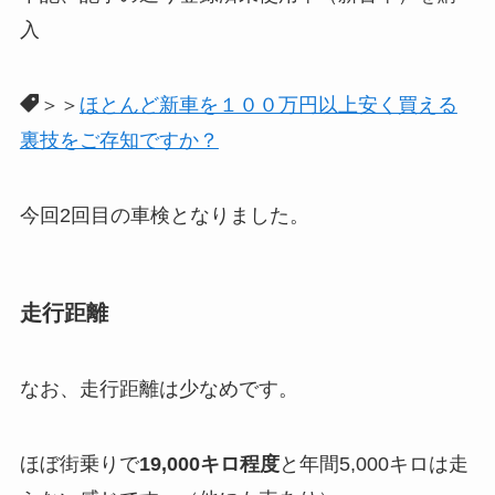
入
＞＞
ほとんど新車を１００万円以上安く買える
裏技をご存知ですか？
今回2回目の車検となりました。
走行距離
なお、走行距離は少なめです。
ほぼ街乗りで
19,000キロ程度
と年間5,000キロは走