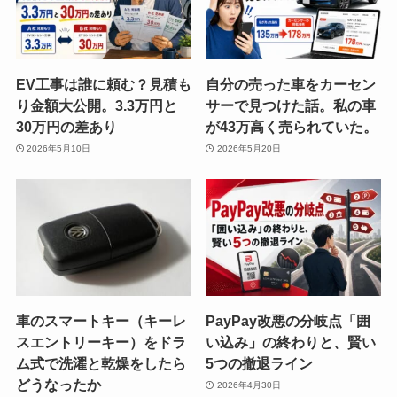
EV工事は誰に頼む？見積も
自分の売った車をカーセン
り金額大公開。3.3万円と
サーで見つけた話。私の車
30万円の差あり
が43万高く売られていた。
2026年5月10日
2026年5月20日
車のスマートキー（キーレ
PayPay改悪の分岐点「囲
スエントリーキー）をドラ
い込み」の終わりと、賢い
ム式で洗濯と乾燥をしたら
5つの撤退ライン
どうなったか
2026年4月30日