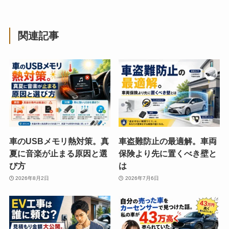
関連記事
車のUSBメモリ熱対策。真
車盗難防止の最適解。車両
夏に音楽が止まる原因と選
保険より先に置くべき壁と
び方
は
2026年8月2日
2026年7月6日