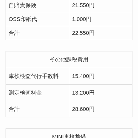
自賠責保険
21,550円
OSS印紙代
1,000円
合計
22,550円
その他課税費用
車検検査代行手数料
15,400円
測定検査料金
13,200円
合計
28,600円
MINI車検整備