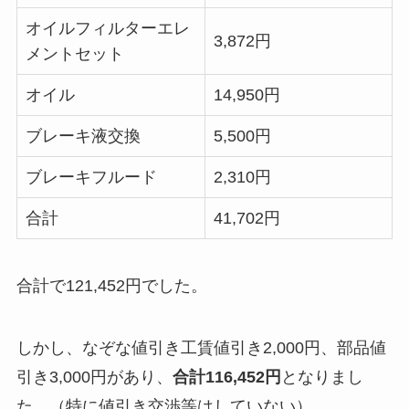
オイルフィルターエレ
3,872円
メントセット
オイル
14,950円
ブレーキ液交換
5,500円
ブレーキフルード
2,310円
合計
41,702円
合計で121,452円でした。
しかし、なぞな値引き工賃値引き2,000円、部品値
引き3,000円があり、
合計116,452円
となりまし
た。（特に値引き交渉等はしていない）