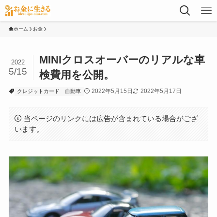
ホーム
お金
MINIクロスオーバーのリアルな車
2022
5/15
検費用を公開。
2022年5月15日
2022年5月17日
クレジットカード
自動車
当ページのリンクには広告が含まれている場合がござ
います。