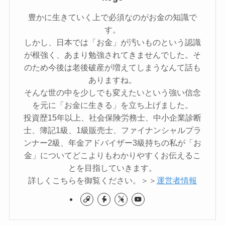
豊かに生きていく上で必須なのがお金の知識で
す。
しかし、日本では「お金」が汚いものという認識
が根強く、あまり勉強されてきませんでした。そ
のため今後は老後破産が増えてしまうなんて話も
ありますね。
そんな世の中を少しでも変えたいという強い信念
を元に「お金に生きる」を立ち上げました。
投資歴15年以上、社会保険労務士、中小企業診断
士、簿記1級、1級販売士、ファイナンシャルプラ
ンナー2級、年金アドバイザー3級持ちの私が「お
金」についてどこよりもわかりやすくお伝えるこ
とを目指していきます。
詳しくこちらを御覧ください。＞＞
運営者情報