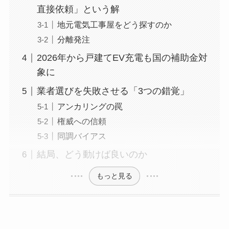
直接依頼」という解
地元電気工事屋をどう探すのか
分離発注
2026年から戸建てEV充電も国の補助金対
象に
業者選びを失敗させる「3つの錯覚」
アンカリングの罠
権威への信頼
同調バイアス
結局、どう動けば良いのか
もっと見る