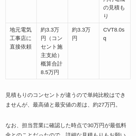
の見積も
り
地元電気
約3.3万
約3.3万
CVT8.0s
工事店に
円（コン
円
q
直接依頼
セント施
主支給）
概算合計
8.5万円
見積もりのコンセントが違うので単純比較はでき
ませんが、最高値と最安値の差は、約27万円。
なお、担当営業に確認した時点で30万円が最低料
金とのことだったので、詳細な見積もりもお願い