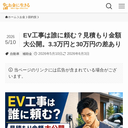
ホーム
お金
節約技
EV工事は誰に頼む？見積もり金額
2026
5/10
大公開。3.3万円と30万円の差あり
2026年5月10日
2026年6月3日
自動車
補助金
当ページのリンクには広告が含まれている場合がござ
います。