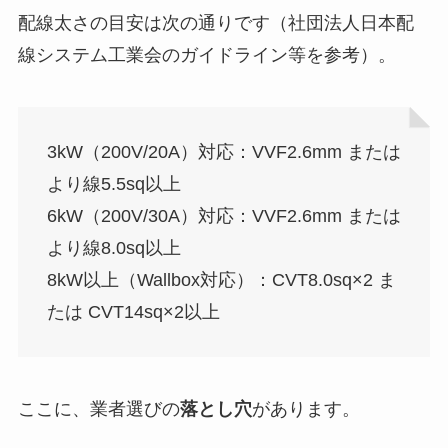
配線太さの目安は次の通りです（社団法人日本配
線システム工業会のガイドライン等を参考）。
3kW（200V/20A）対応：VVF2.6mm または
より線5.5sq以上
6kW（200V/30A）対応：VVF2.6mm または
より線8.0sq以上
8kW以上（Wallbox対応）：CVT8.0sq×2 ま
たは CVT14sq×2以上
ここに、業者選びの
落とし穴
があります。