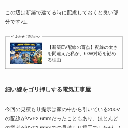
この辺は新築で建てる時に配慮しておくと良い部
分ですね。
あわせて読みたい
【新築EV配線の盲点】配線の太さ
を間違えた私が、6kW対応を勧め
る理由
細い線をゴリ押しする電気工事屋
今回の見積もり提示は家の中から引いている200V
の配線がVVF2.6mmだったこともあり、ほとんど
の業者がVVF2.6mmでの見積もり提示でしたが、1