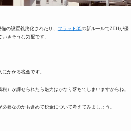
電設備の設置義務化されたり、
フラット35
の新ルールでZEHが優
ていきそうな気配です。
入にかかる税金です。
民税）が課せられたら魅力はかなり落ちてしまいますからね。
が必要なのかも含めて税金について考えてみましょう。