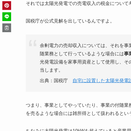
それでは太陽光発電での売電収入の税金について
国税庁が公式見解を出しているんですよ。
余剰電力の売却収入については、それを事
随業務として行っているような場合には
事
光発電設備を家事用資産として使用し、そ
当します。
出典：国税庁
自宅に設置した太陽光発電
つまり、事業としてやっていたり、事業の付随業
を売るような場合には雑所得として扱われるとい
ちなみに太陽光発電は10kWを超えていると産業