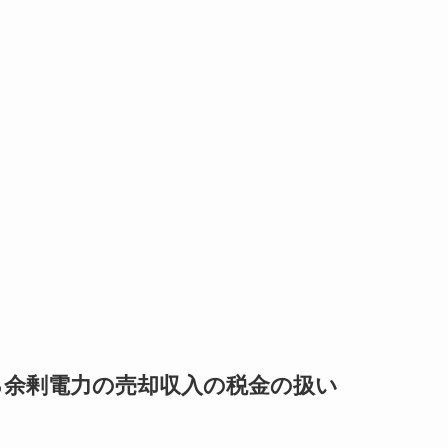
る余剰電力の売却収入の税金の扱い