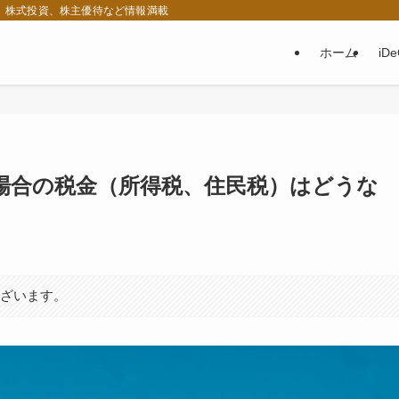
税、株式投資、株主優待など情報満載
ホーム
iD
場合の税金（所得税、住民税）はどうな
ございます。