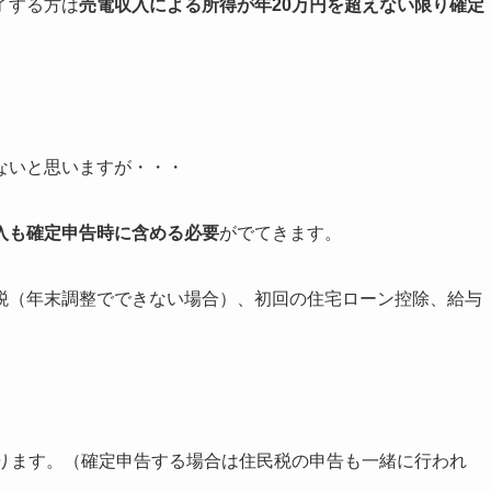
了する方は
売電収入による所得が年20万円を超えない限り確定
ないと思いますが・・・
入も確定申告時に含める必要
がでてきます。
税（年末調整でできない場合）、初回の住宅ローン控除、給与
あります。（確定申告する場合は住民税の申告も一緒に行われ