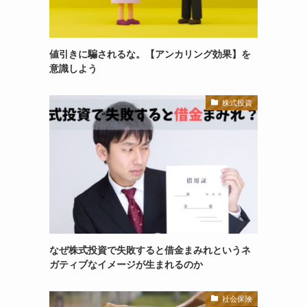
値引きに騙されるな。【アンカリング効果】を
意識しよう
株式投資
なぜ株式投資で失敗すると借金まみれというネ
ガティブなイメージが生まれるのか
社会保険