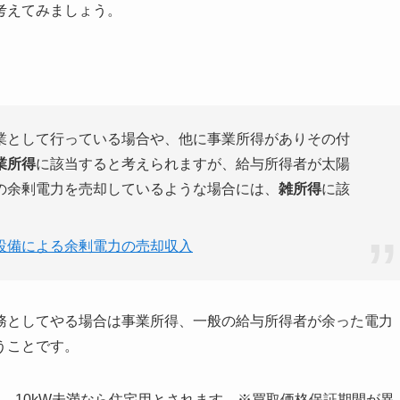
考えてみましょう。
業として行っている場合や、他に事業所得がありその付
業所得
に該当すると考えられますが、給与所得者が太陽
の余剰電力を売却しているような場合には、
雑所得
に該
設備による余剰電力の売却収入
務としてやる場合は事業所得、一般の給与所得者が余った電力
うことです。
用、10kW未満なら住宅用とされます。※買取価格保証期間が異