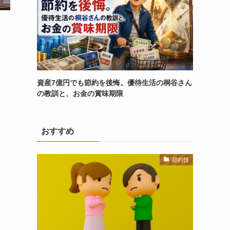
資産7億円でも節約を後悔。優待生活の桐谷さん
の教訓と、お金の賞味期限
おすすめ
節約技