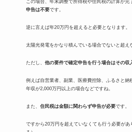
この場合、年末調整で所得税や住民税の計算が完
申告は不要
です。
逆に言えば年20万円を超えると必要となります。
太陽光発電をかなり積んでいる場合でないと超え
ただし、
他の要件で確定申告を行う場合はその収
例えば自営業者、副業、医療費控除、ふるさと納
年収が2,000万円以上の場合などですね。
また、
住民税は金額に関わらず申告が必要
です。
ですから20万円を超えていなくても行う必要が