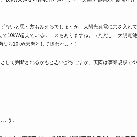
まずないと思う方もみえるでしょうが、太陽光発電に力を入れ
で10kW超えているケースもありますね。（ただし、太陽電
満なら10kW未満として扱われます）
業として判断されるかもと思いがちですが、実際は事業規模で
しょう。