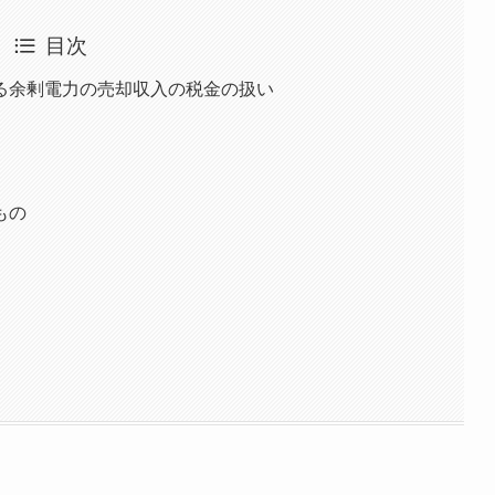
目次
る余剰電力の売却収入の税金の扱い
もの