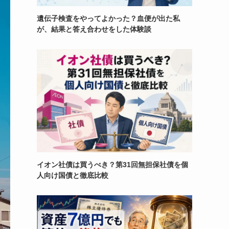
遺伝子検査をやってよかった？血便が出た私
が、結果と答え合わせをした体験談
イオン社債は買うべき？第31回無担保社債を個
人向け国債と徹底比較