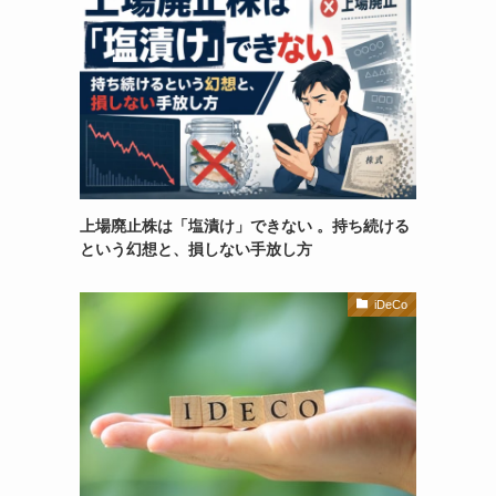
上場廃止株は「塩漬け」できない 。持ち続ける
という幻想と、損しない手放し方
iDeCo