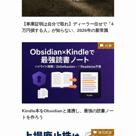
【車庫証明は自分で取れ】ディーラー任せで「4
万円損する人」が知らない、2026年の新常識
仕事
Kindle本をObsidianと連携し、最強の読書ノー
トを作ろう
株式投資