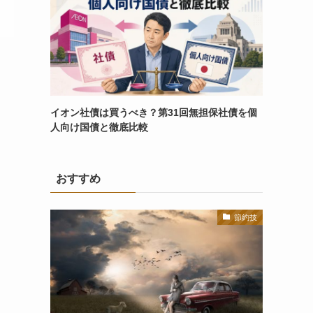
イオン社債は買うべき？第31回無担保社債を個
人向け国債と徹底比較
おすすめ
節約技