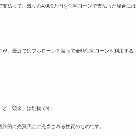
現金で支払って、残りの4,000万円を住宅ローンで支払った場合には
すが、最近ではフルローンと言って全額住宅ローンを利用する
」と「頭金」は別物です。
最終的に売買代金に充当される性質のものです。