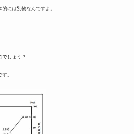
本的には別物なんですよ。
のでしょう？
です。