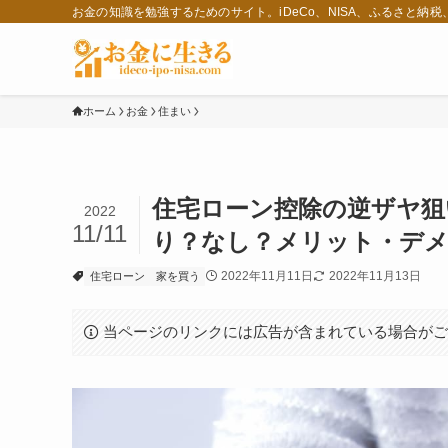
お金の知識を勉強するためのサイト。iDeCo、NISA、ふるさと納
ホーム
お金
住まい
住宅ローン控除の逆ザヤ狙
2022
11/11
り？なし？メリット・デ
2022年11月11日
2022年11月13日
住宅ローン
家を買う
当ページのリンクには広告が含まれている場合が