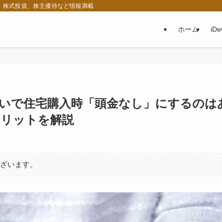
税、株式投資、株主優待など情報満載
ホーム
iD
いで住宅購入時「頭金なし」にするのは
メリットを解説
ございます。