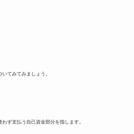
ついてみてみましょう。
使わず支払う
自己資金部分
を指します。