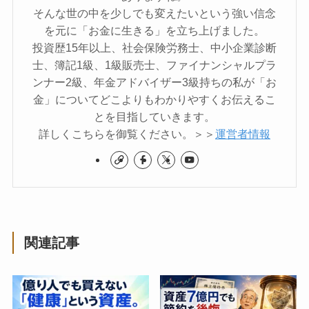
そんな世の中を少しでも変えたいという強い信念
を元に「お金に生きる」を立ち上げました。
投資歴15年以上、社会保険労務士、中小企業診断
士、簿記1級、1級販売士、ファイナンシャルプラ
ンナー2級、年金アドバイザー3級持ちの私が「お
金」についてどこよりもわかりやすくお伝えるこ
とを目指していきます。
詳しくこちらを御覧ください。＞＞
運営者情報
関連記事