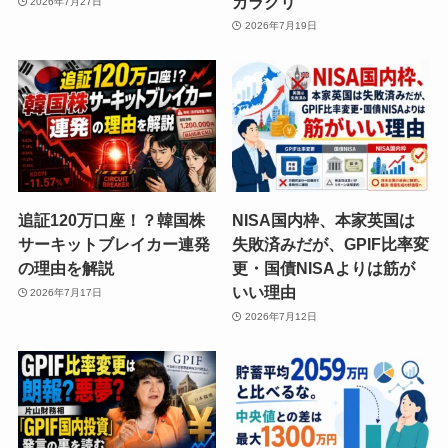
カラクリ
2026年7月27日
2026年7月19日
追証120万口座！？韓国株
NISA国内枠、本家英国は
サーキットブレイカー連発
失敗済みだが、GPIF比率変
の理由を解説
更・国債NISAよりは筋が
いい理由
2026年7月17日
2026年7月12日