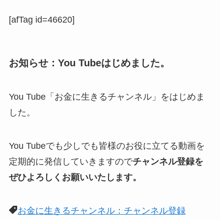
[afTag id=46620]
お知らせ：You Tubeはじめました。
You Tube「お金に生きるチャンネル」をはじめま
した。
You Tubeでも少しでも皆様のお役に立てる動画を
定期的に発信していきますので
チャンネル登録を
ぜひよろしくお願いいたします。
お金に生きるチャンネル：チャンネル登録