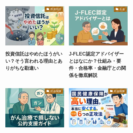
投資信託
お金
投資信託はやめたほうがい
J-FLEC認定アドバイザー
い？そう言われる理由とあ
とはなにか？仕組み・要
りがちな勘違い
件・合格率・金融庁との関
係を徹底解説
社会保険
社会保険