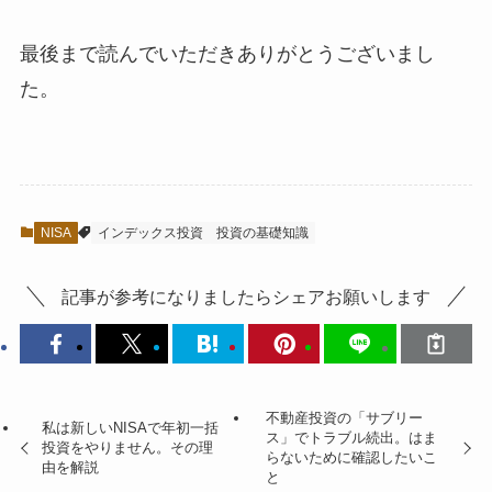
最後まで読んでいただきありがとうございまし
た。
NISA
インデックス投資
投資の基礎知識
記事が参考になりましたらシェアお願いします
不動産投資の「サブリー
私は新しいNISAで年初一括
ス」でトラブル続出。はま
投資をやりません。その理
らないために確認したいこ
由を解説
と