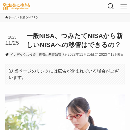
ホーム
投資
NISA
一般NISA、つみたてNISAから新
2023
11/25
しいNISAへの移管はできるの？
2023年11月25日
2023年12月6日
インデックス投資
投資の基礎知識
当ページのリンクには広告が含まれている場合がござ
います。