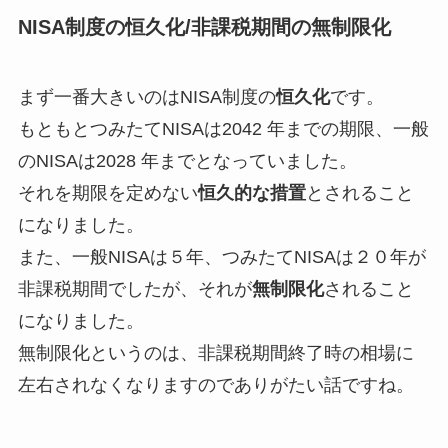
NISA制度の恒久化/非課税期間の無制限化
まず一番大きいのはNISA制度の
恒久化
です。
もともとつみたてNISAは2042 年までの期限、一般
のNISAは2028 年までとなっていました。
それを期限を定めない
恒久的な措置
とされること
になりました。
また、一般NISAは５年、つみたてNISAは２０年が
非課税期間でしたが、それが
無制限化
されること
になりました。
無制限化というのは、非課税期間終了時の相場に
左右されなくなりますのでありがたい話ですね。