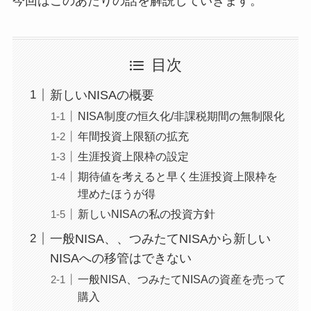
今回はこのあたりの話を解説していきます。
目次
新しいNISAの概要
NISA制度の恒久化/非課税期間の無制限化
年間投資上限額の拡充
生涯投資上限枠の設定
期待値を考えると早く生涯投資上限枠を
埋めたほうが得
新しいNISAの私の投資方針
一般NISA、、つみたてNISAから新しい
NISAへの移管はできない
一般NISA、つみたてNISAの資産を売って
購入