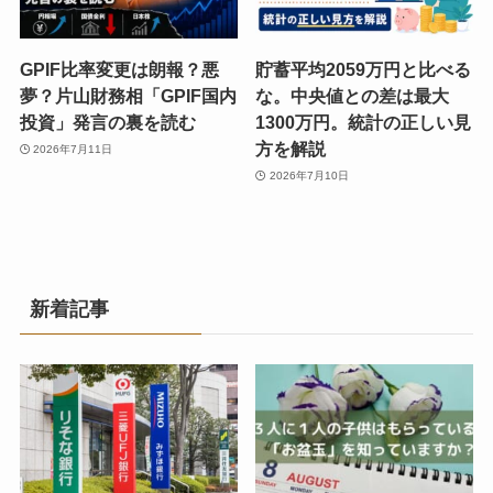
GPIF比率変更は朗報？悪
貯蓄平均2059万円と比べる
夢？片山財務相「GPIF国内
な。中央値との差は最大
投資」発言の裏を読む
1300万円。統計の正しい見
方を解説
2026年7月11日
2026年7月10日
新着記事