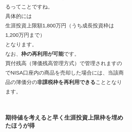
るってことですね。
具体的には
生涯投資上限額1,800万円（うち成長投資枠は
1,200万円まで）
となります。
なお、
枠の再利用が可能
です。
買付残高（簿価残高管理方式）で管理されますの
でNISA口座内の商品を売却した場合には、当該商
品の簿価分の
非課税枠を再利用できる
こととなり
ます。
期待値を考えると早く生涯投資上限枠を埋め
たほうが得