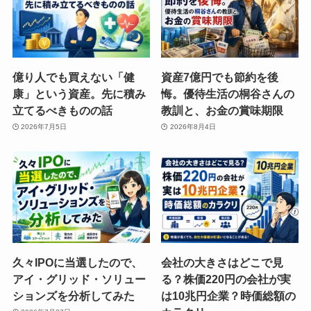
億り人でも買えない「健
資産7億円でも節約を後
康」という資産。先に積み
悔。優待生活の桐谷さんの
立てるべきものの話
教訓と、お金の賞味期限
2026年7月5日
2026年8月4日
久々IPOに当選したので、
会社の大きさはどこで見
アイ・グリッド・ソリュー
る？株価220円の会社が実
ションズを分析してみた
は10兆円企業？時価総額の