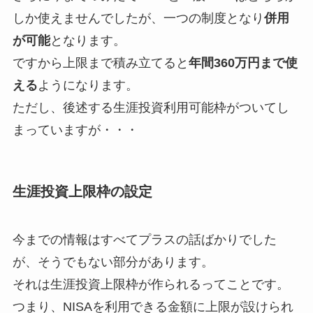
しか使えませんでしたが、一つの制度となり
併用
が可能
となります。
ですから上限まで積み立てると
年間360万円まで使
える
ようになります。
ただし、後述する生涯投資利用可能枠がついてし
まっていますが・・・
生涯投資上限枠の設定
今までの情報はすべてプラスの話ばかりでした
が、そうでもない部分があります。
それは生涯投資上限枠が作られるってことです。
つまり、NISAを利用できる金額に上限が設けられ