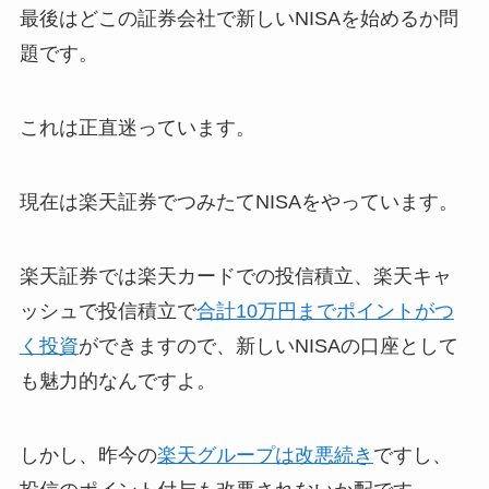
最後はどこの証券会社で新しいNISAを始めるか問
題です。
これは正直迷っています。
現在は楽天証券でつみたてNISAをやっています。
楽天証券では楽天カードでの投信積立、楽天キャ
ッシュで投信積立で
合計10万円までポイントがつ
く投資
ができますので、新しいNISAの口座として
も魅力的なんですよ。
しかし、昨今の
楽天グループは改悪続き
ですし、