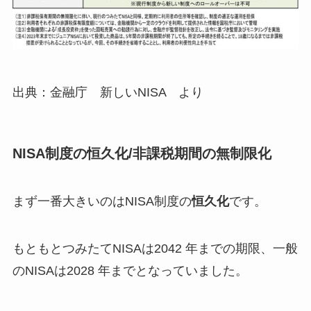
出典：金融庁 新しいNISA より
NISA制度の恒久化/非課税期間の無制限化
まず一番大きいのはNISA制度の
恒久化
です。
もともとつみたてNISAは2042 年までの期限、一般
のNISAは2028 年までとなっていました。