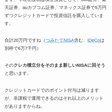
天証券、auカブコム証券、マネックス証券で5万円
ずつクレジットカードで投資信託を購入していま
す。
合計20万円ですね（
つみたてNISA
含む、
iDeCo
は
別枠で6万7千円）
その
クレカ積立分をそのまま新しいNISAに回そう
と思います。
クレジットカードでのポイント付与は減ります
が、非課税で運用できるのはそれ以上のメリット
がありますからね。