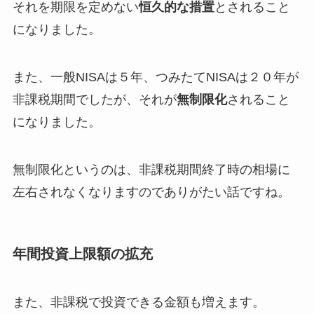
それを期限を定めない
恒久的な措置
とされること
になりました。
また、一般NISAは５年、つみたてNISAは２０年が
非課税期間でしたが、それが
無制限化
されること
になりました。
無制限化というのは、非課税期間終了時の相場に
左右されなくなりますのでありがたい話ですね。
年間投資上限額の拡充
また、非課税で投資できる金額も増えます。