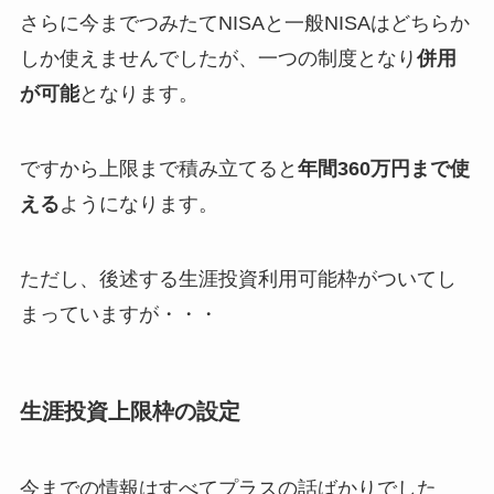
さらに今までつみたてNISAと一般NISAはどちらか
しか使えませんでしたが、一つの制度となり
併用
が可能
となります。
ですから上限まで積み立てると
年間360万円まで使
える
ようになります。
ただし、後述する生涯投資利用可能枠がついてし
まっていますが・・・
生涯投資上限枠の設定
今までの情報はすべてプラスの話ばかりでした