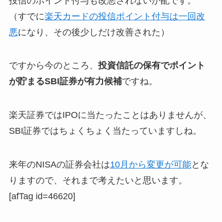
投信のポイント付与も改悪されないか配です。
（すでに
楽天カードの投信ポイント付与は一回改
悪
になり、その後少しだけ改善された）
ですから今のところ、
投資信託の保有でポイント
が貯まるSBI証券が有力候補
ですね。
楽天証券ではIPOに当たったことはありませんが、
SBI証券ではちょくちょく当たっていますしね。
来年のNISAの証券会社は
10月から変更が可能
とな
りますので、それまで考えたいと思います。
[afTag id=46620]