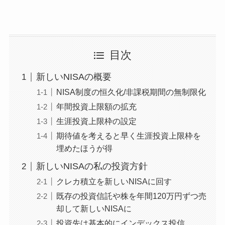
目次
新しいNISAの概要
NISA制度の恒久化/非課税期間の無制限化
年間投資上限額の拡充
生涯投資上限枠の設定
期待値を考えると早く生涯投資上限枠を
埋めたほうが得
新しいNISAの私の投資方針
クレカ積立を新しいNISAに回す
既存の投資信託や株を年間120万円ずつ売
却して新しいNISAに
投資先は基本的にインデックス投信