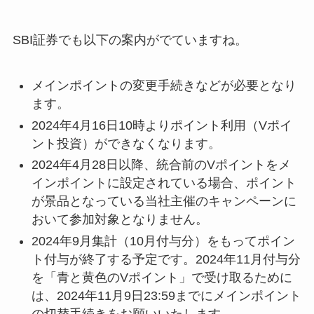
SBI証券でも以下の案内がでていますね。
メインポイントの
変更手続きなどが必要
となり
ます。
2024年4月16日10時
よりポイント利用（Vポイ
ント投資）ができなくなります。
2024年4月28日以降、
統合前のVポイントをメ
インポイントに設定されている場合、ポイント
が景品となっている当社主催のキャンペーンに
おいて参加対象となりません。
2024年9月集計（10月付与分）をもってポイン
ト付与が終了する予定です。
2024年11月付与分
を「青と黄色のVポイント」で受け取るために
は、2024年11月9日23:59までにメインポイント
の切替手続きをお願いいたします