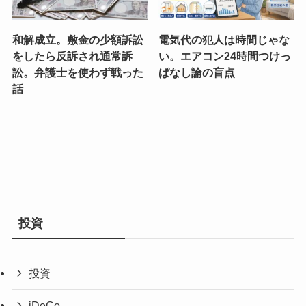
和解成立。敷金の少額訴訟
電気代の犯人は時間じゃな
をしたら反訴され通常訴
い。エアコン24時間つけっ
訟。弁護士を使わず戦った
ぱなし論の盲点
話
投資
投資
iDeCo