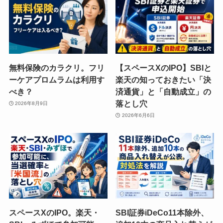
無料保険のカラクリ。フリ
【スペースXのIPO】SBIと
ーケアプロムラムは利用す
楽天の知っておきたい「決
べき？
済通貨」と「自動成立」の
落とし穴
2026年8月9日
2026年6月6日
スペースXのIPO。楽天・
SBI証券iDeCo11本除外、