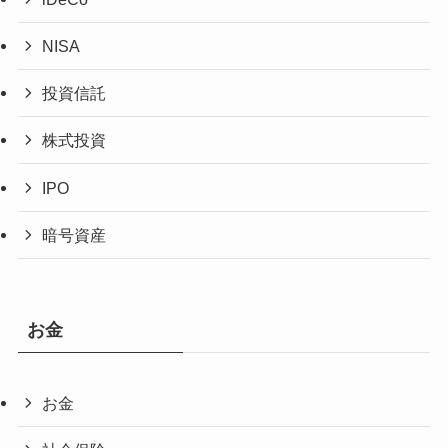
NISA
投資信託
株式投資
IPO
暗号資産
お金
お金