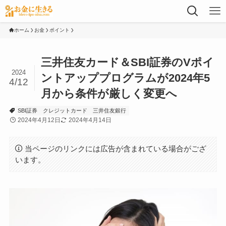
ホーム
お金
ポイント
三井住友カード＆SBI証券のVポイ
2024
ントアッププログラムが2024年5
4/12
月から条件が厳しく変更へ
SBI証券
クレジットカード
三井住友銀行
2024年4月12日
2024年4月14日
当ページのリンクには広告が含まれている場合がござ
います。