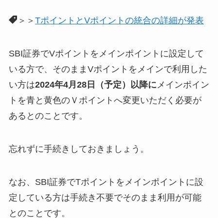
＞＞
TポイントとVポイントの統合の詳細が発表
SBI証券で
Vポイント
をメインポイントに設定して
いる方で、そのままVポイントをメインで利用した
い方は
2024年4月28日（予定）以降に
メインポイン
ト
を青と黄色のＶポイントへ変更いただく必要が
あるとのことです。
忘れずに手続きしておきましょう。
なお、SBI証券でT
ポイント
をメインポイントに設
定している方は手続き不要でそのまま利用が可能
とのことです。