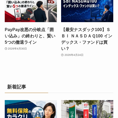
PayPay改悪の分岐点「囲
【最安ナスダック100】Ｓ
い込み」の終わりと、賢い
ＢＩ ＮＡＳＤＡＱ100 イン
5つの撤退ライン
デックス・ファンドは買
い？
2026年4月30日
2026年4月24日
新着記事