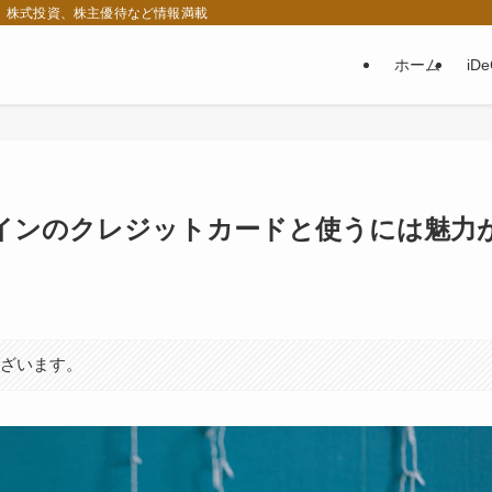
税、株式投資、株主優待など情報満載
ホーム
iD
インのクレジットカードと使うには魅力
ございます。