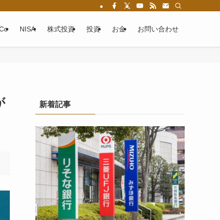
eCo
NISA
株式投資
投資
お金
お問い合わせ
が
新着記事