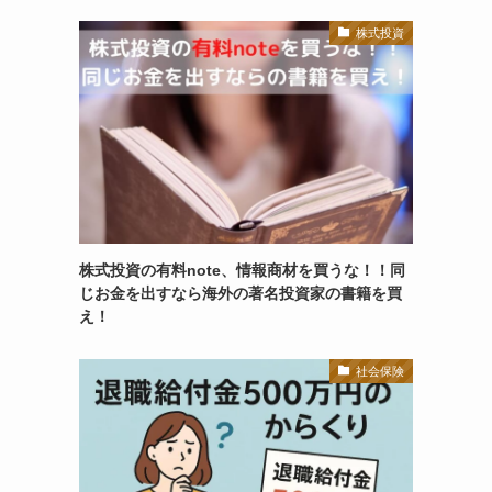
株式投資
株式投資の有料note、情報商材を買うな！！同
じお金を出すなら海外の著名投資家の書籍を買
え！
社会保険