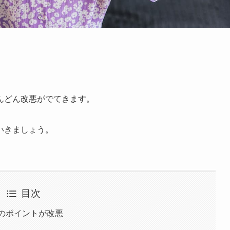
んどん改悪がでてきます。
いきましょう。
目次
のポイントが改悪