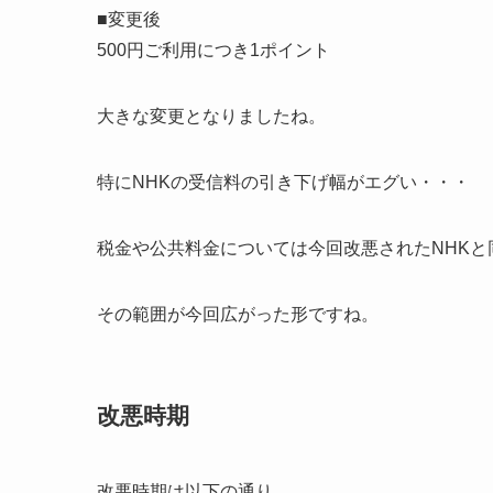
■変更後
500円ご利用につき1ポイント
大きな変更となりましたね。
特にNHKの受信料の引き下げ幅がエグい・・・
税金や公共料金については今回改悪されたNHKと同
その範囲が今回広がった形ですね。
改悪時期
改悪時期は以下の通り。