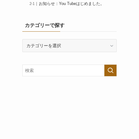
お知らせ：You Tubeはじめました。
カテゴリーで探す
カ
テ
ゴ
リ
ー
で
探
す