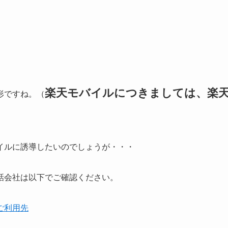
）
楽天モバイルにつきましては、楽
形ですね。（
イルに誘導したいのでしょうが・・・
話会社は以下でご確認ください。
ご利用先