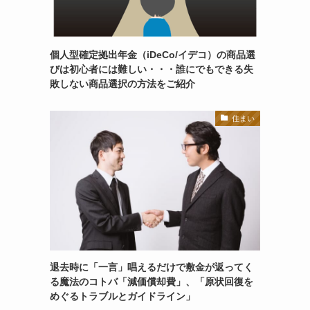
個人型確定拠出年金（iDeCo/イデコ）の商品選
びは初心者には難しい・・・誰にでもできる失
敗しない商品選択の方法をご紹介
住まい
退去時に「一言」唱えるだけで敷金が返ってく
る魔法のコトバ「減価償却費」、「原状回復を
めぐるトラブルとガイドライン」