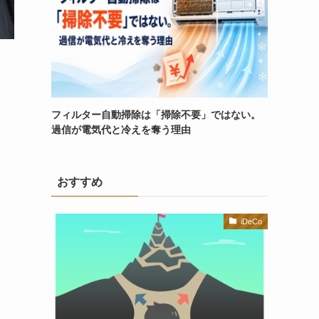
フィルター自動掃除は「掃除不要」ではない。
過信が電気代と冷えを奪う理由
おすすめ
iDeCo