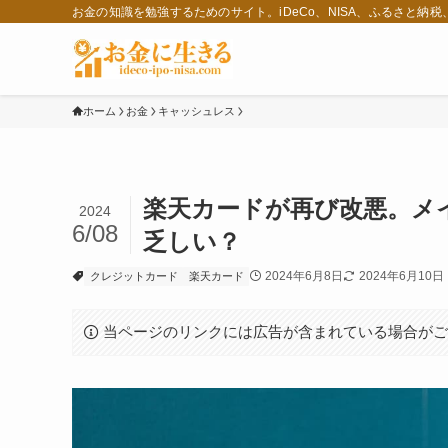
お金の知識を勉強するためのサイト。iDeCo、NISA、ふるさと納
ホーム
お金
キャッシュレス
楽天カードが再び改悪。メ
2024
6/08
乏しい？
2024年6月8日
2024年6月10日
クレジットカード
楽天カード
当ページのリンクには広告が含まれている場合が