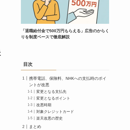
「退職給付金で500万円もらえる」広告のからく
りを制度ベースで徹底解説
天
目次
携帯電話、保険料、NHKへの支払時のポイ
ントが改悪
変更となる支払先
変更となるポイント
改悪時期
対象クレジットカード
楽天改悪の歴史
まとめ