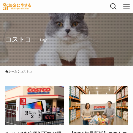
コストコ
– tag –
ホーム
コストコ