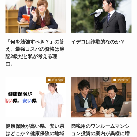
「何を勉強すべき？」の答
イデコは詐欺的なのか？
え。最強コスパの資格は簿
記2級だと私が考える理
由。
社会保険
節税対策
健康保険が高い県、安い県
節税用のワンルームマンシ
はどこか？健康保険の地域
ョン投資の案内が異様に増