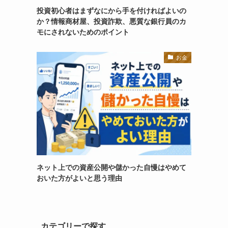
投資初心者はまずなにから手を付ければよいの
か？情報商材屋、投資詐欺、悪質な銀行員のカ
モにされないためのポイント
お金
ネット上での資産公開や儲かった自慢はやめて
おいた方がよいと思う理由
カテゴリーで探す