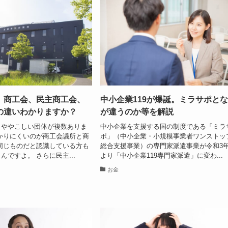
、商工会、民主商工会、
中小企業119が爆誕。ミラサポと
の違いわかりますか？
が違うのか等を解説
りややこしい団体が複数ありま
中小企業を支援する国の制度である「ミラ
かりにくいのが商工会議所と商
ポ」（中小企業・小規模事業者ワンストッ
同じものだと認識している方も
総合支援事業）の専門家派遣事業が令和3
んですよ。 さらに民主...
より「中小企業119専門家派遣」に変わ...
お金