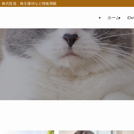
税、株式投資、株主優待など情報満載
ホーム
iD