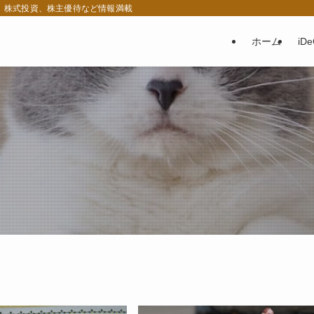
税、株式投資、株主優待など情報満載
ホーム
iD