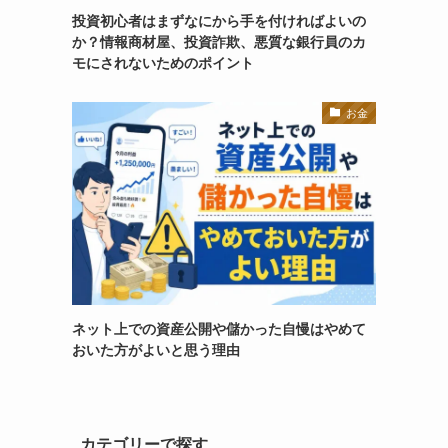
投資初心者はまずなにから手を付ければよいの
か？情報商材屋、投資詐欺、悪質な銀行員のカ
モにされないためのポイント
お金
ネット上での資産公開や儲かった自慢はやめて
おいた方がよいと思う理由
カテゴリーで探す