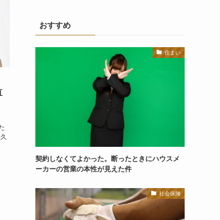
おすすめ
住まい
直
。
た
恒久
契約しなくてよかった。断ったときにハウスメ
ーカーの営業の本性が見えた件
社会保険