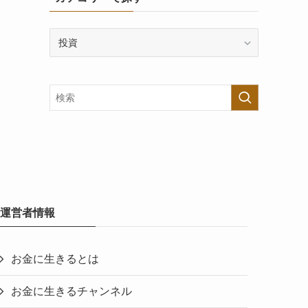
カ
テ
ゴ
リ
ー
で
探
す
運営者情報
お金に生きるとは
お金に生きるチャンネル