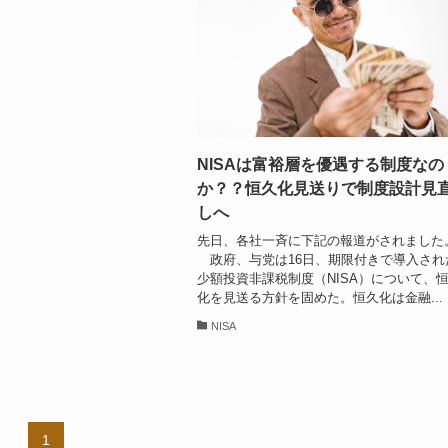
NISAは富裕層を優遇する制度なの
か？？恒久化見送りで制度設計見
しへ
先日、各社一斉に下記の報道がされました
政府、与党は16日、期限付きで導入され
少額投資非課税制度（NISA）について、
化を見送る方針を固めた。恒久化は金融...
NISA
1