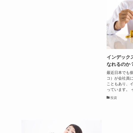
インデック
なれるのか
最近日本でも個人
コ）が会社員に
こともあり、
っています。 
投資