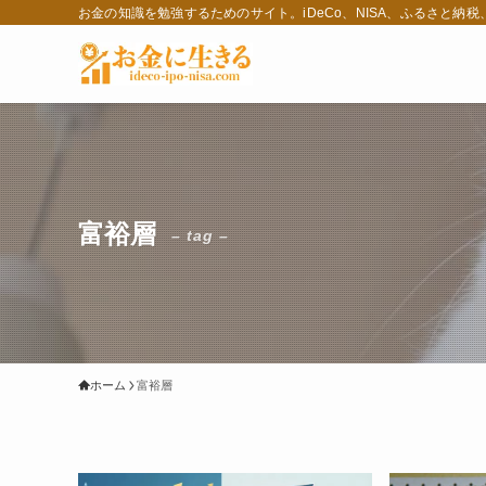
お金の知識を勉強するためのサイト。iDeCo、NISA、ふるさと納
富裕層
– tag –
ホーム
富裕層