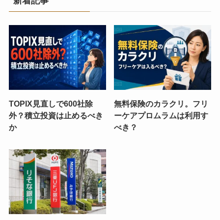
新着記事
TOPIX見直しで600社除
無料保険のカラクリ。フリ
外？積立投資は止めるべき
ーケアプロムラムは利用す
か
べき？