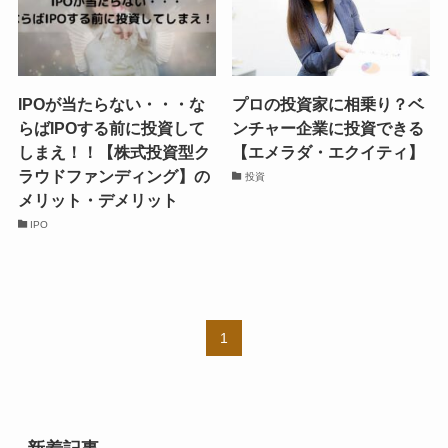
IPOが当たらない・・・な
プロの投資家に相乗り？ベ
らばIPOする前に投資して
ンチャー企業に投資できる
しまえ！！【株式投資型ク
【エメラダ・エクイティ】
ラウドファンディング】の
投資
メリット・デメリット
IPO
1