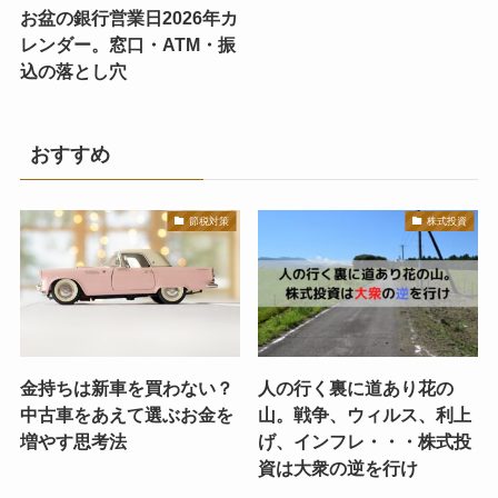
お盆の銀行営業日2026年カ
レンダー。窓口・ATM・振
込の落とし穴
おすすめ
節税対策
株式投資
金持ちは新車を買わない？
人の行く裏に道あり花の
中古車をあえて選ぶお金を
山。戦争、ウィルス、利上
増やす思考法
げ、インフレ・・・株式投
資は大衆の逆を行け