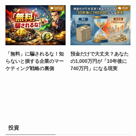
節約技
投資
「無料」に騙されるな！知
預金だけで大丈夫？あなた
らないと損する企業のマー
の1,000万円が「10年後に
ケティング戦略の裏側
740万円」になる現実
投資