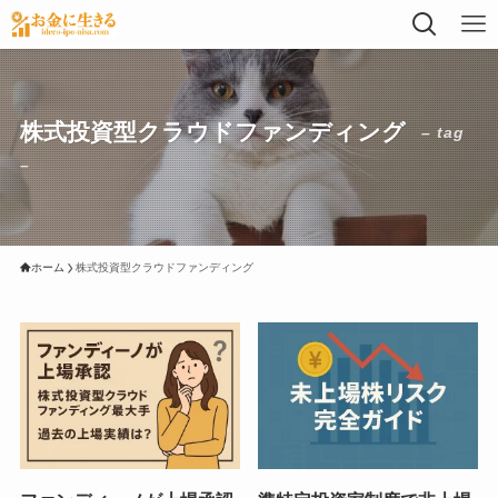
株式投資型クラウドファンディング
– tag
–
ホーム
株式投資型クラウドファンディング