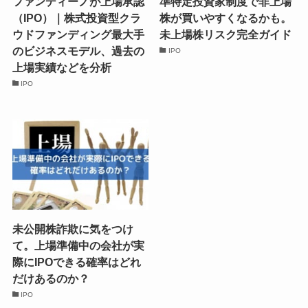
ファンディーノが上場承認
準特定投資家制度で非上場
（IPO）｜株式投資型クラ
株が買いやすくなるかも。
ウドファンディング最大手
未上場株リスク完全ガイド
のビジネスモデル、過去の
IPO
上場実績などを分析
IPO
未公開株詐欺に気をつけ
て。上場準備中の会社が実
際にIPOできる確率はどれ
だけあるのか？
IPO