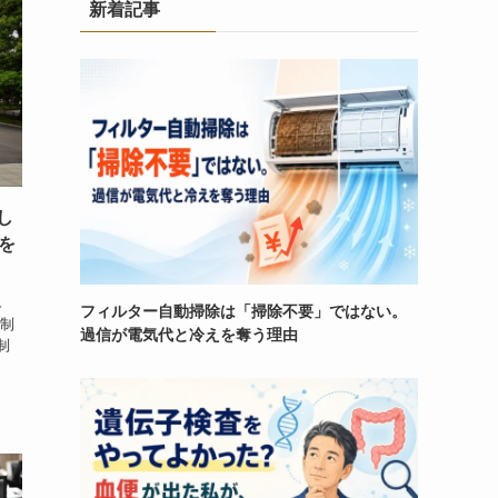
新着記事
し
を
し
フィルター自動掃除は「掃除不要」ではない。
税制
過信が電気代と冷えを奪う理由
制