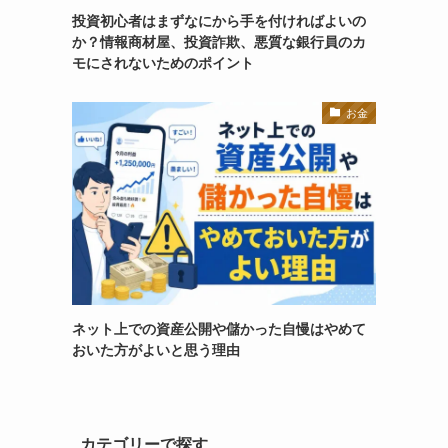
投資初心者はまずなにから手を付ければよいの
か？情報商材屋、投資詐欺、悪質な銀行員のカ
モにされないためのポイント
お金
ネット上での資産公開や儲かった自慢はやめて
おいた方がよいと思う理由
カテゴリーで探す