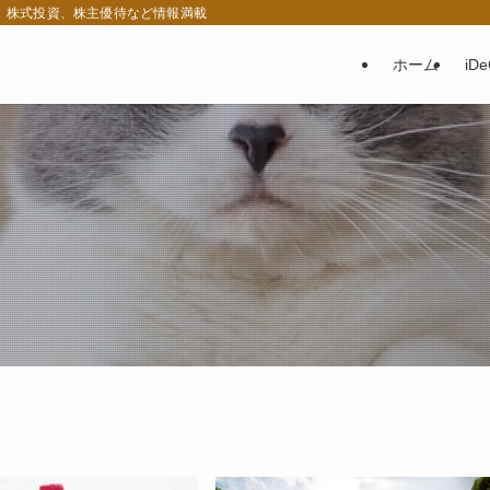
税、株式投資、株主優待など情報満載
ホーム
iD