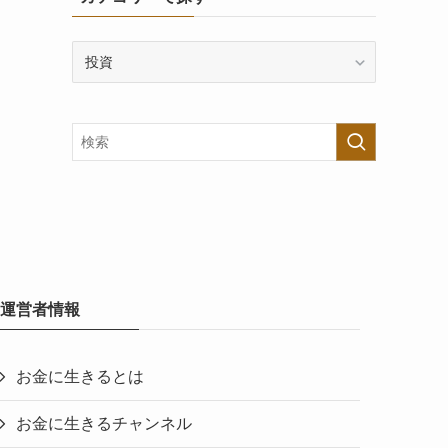
カ
テ
ゴ
リ
ー
で
探
す
運営者情報
お金に生きるとは
お金に生きるチャンネル