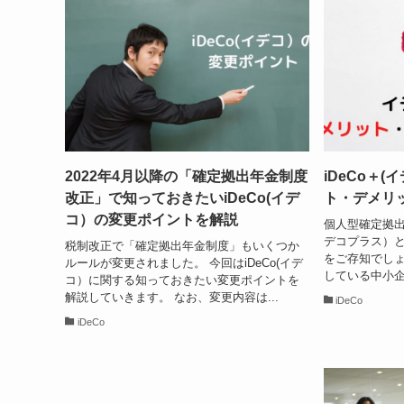
2022年4月以降の「確定拠出年金制度
iDeCo＋
改正」で知っておきたいiDeCo(イデ
ト・デメリ
コ）の変更ポイントを解説
個人型確定拠出年
デコプラス）
税制改正で「確定拠出年金制度」もいくつか
をご存知でしょ
ルールが変更されました。 今回はiDeCo(イデ
している中小企
コ）に関する知っておきたい変更ポイントを
解説していきます。 なお、変更内容は...
iDeCo
iDeCo