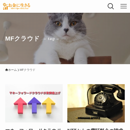
MFクラウド
– tag –
ホーム
MFクラウド