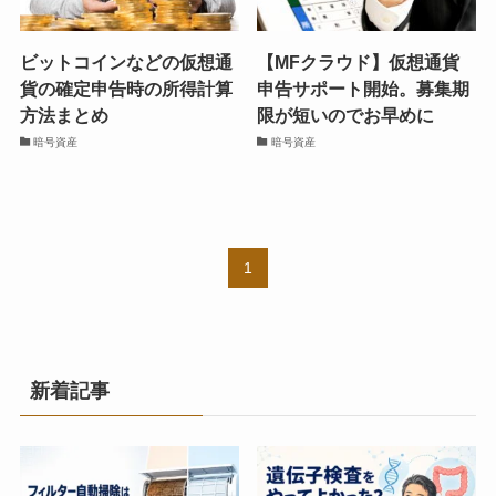
ビットコインなどの仮想通
【MFクラウド】仮想通貨
貨の確定申告時の所得計算
申告サポート開始。募集期
方法まとめ
限が短いのでお早めに
暗号資産
暗号資産
1
新着記事