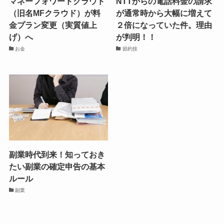
マネーフォワードクラウド
NTTからの電話料金の請求
（旧名MFクラウド）が料
が通常時から大幅に増えて
金プラン変更（実質値上
２倍になっていた件。理由
げ）へ
が判明！！
お金
節約技
副業時代到来！知っておき
たい副業の確定申告の基本
ルール
副業