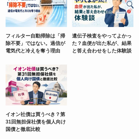
フィルター自動掃除は「掃
遺伝子検査をやってよかっ
除不要」ではない。過信が
た？血便が出た私が、結果
電気代と冷えを奪う理由
と答え合わせをした体験談
イオン社債は買うべき？第
31回無担保社債を個人向け
国債と徹底比較