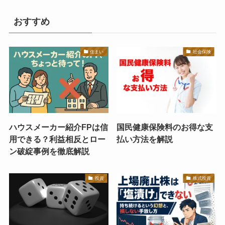
おすすめ
住まい
社会保険
ハウスメーカー紹介FPは信
国民健康保険料のお得な支
用できる？利益相反とロー
払い方法を解説
ン破綻事例を徹底解説
投資
株式投資