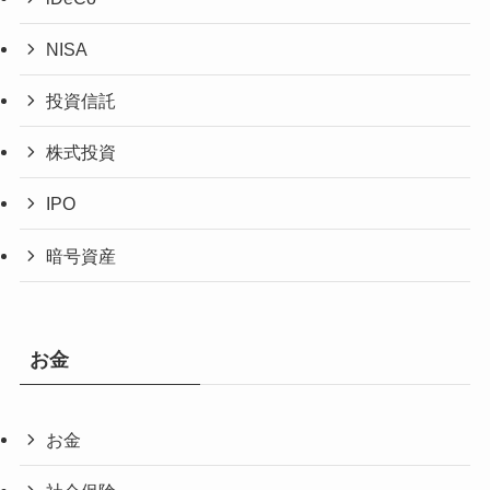
NISA
投資信託
株式投資
IPO
暗号資産
お金
お金