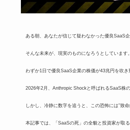
ある朝、あなたが信じて疑わなかった優良SaaS
そんな未来が、現実のものになろうとしています
わずか1日で優良SaaS企業の株価が43兆円を吹
2026年2月、Anthropic Shockと呼ばれ
しかし、冷静に数字を追うと、この恐怖には"致命
本記事では、「SaaSの死」の全貌と投資家が取