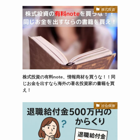
株式投資
株式投資の有料note、情報商材を買うな！！同
じお金を出すなら海外の著名投資家の書籍を買
え！
社会保険