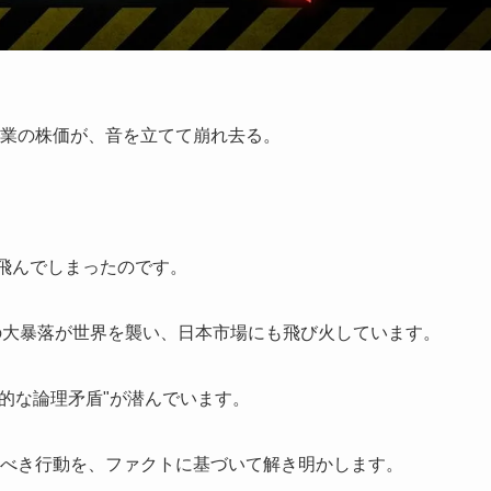
企業の株価が、音を立てて崩れ去る。
。
き飛んでしまったのです。
るSaaS株の大暴落が世界を襲い、日本市場にも飛び火しています。
的な論理矛盾"が潜んでいます。
るべき行動を、ファクトに基づいて解き明かします。