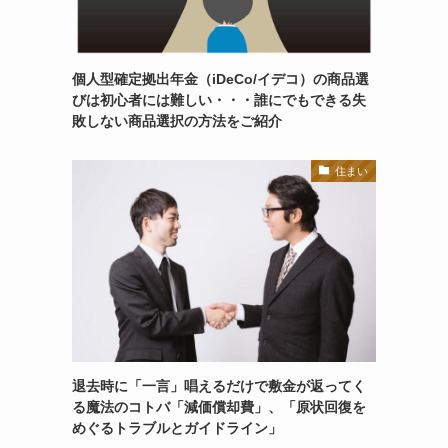
個人型確定拠出年金（iDeCo/イデコ）の商品選
びは初心者には難しい・・・誰にでもできる失
敗しない商品選択の方法をご紹介
住まい
退去時に「一言」唱えるだけで敷金が返ってく
る魔法のコトバ「減価償却費」、「原状回復を
めぐるトラブルとガイドライン」