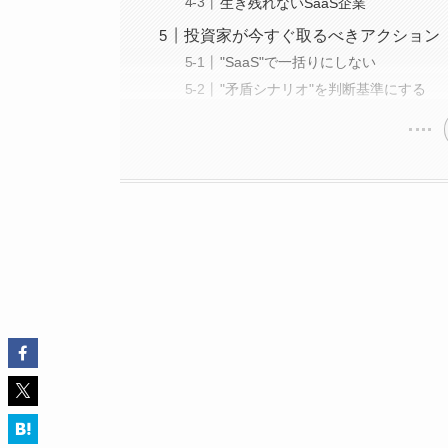
生き残れないSaaS企業
投資家が今すぐ取るべきアクション
"SaaS"で一括りにしない
"矛盾シナリオ"を判断基準にする