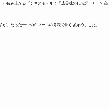
益）が積み上がるビジネスモデルで「成長株の代名詞」として高
S神話"が、たった一つのAIツールの発表で揺らぎ始めました。