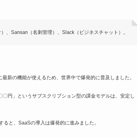
ド会計）、Sansan（名刺管理）、Slack（ビジネスチャット）。
に最新の機能が使えるため、世界中で爆発的に普及しました。
額〇〇円」というサブスクリプション型の課金モデルは、安定し
すると、SaaSの導入は爆発的に進みました。