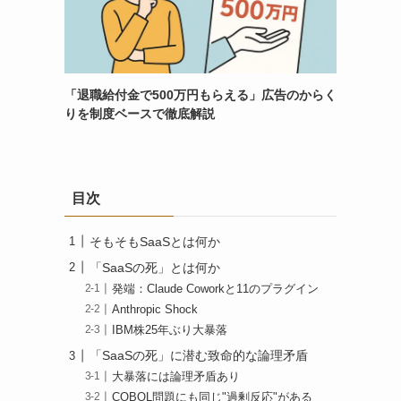
「退職給付金で500万円もらえる」広告のからく
りを制度ベースで徹底解説
目次
そもそもSaaSとは何か
「SaaSの死」とは何か
発端：Claude Coworkと11のプラグイン
Anthropic Shock
IBM株25年ぶり大暴落
「SaaSの死」に潜む致命的な論理矛盾
大暴落には論理矛盾あり
COBOL問題にも同じ"過剰反応"がある