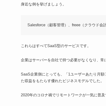
身近な例を挙げましょう。
Salesforce（顧客管理）、freee（クラウ
これらはすべてSaaS型のサービスです。
企業はサーバーを自社で持つ必要がなくなり、常
SaaS企業側にとっても、「1ユーザーあたり月
た収益をもたらす優れたビジネスモデルでした。
2020年のコロナ禍でリモートワークが一気に普及