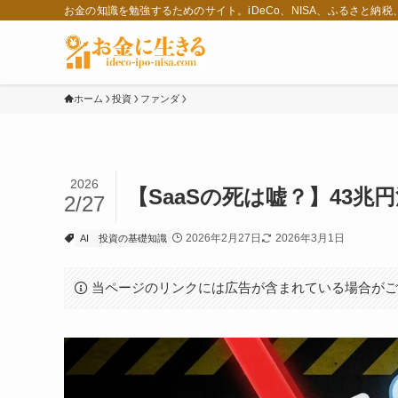
お金の知識を勉強するためのサイト。iDeCo、NISA、ふるさと納
ホーム
投資
ファンダ
2026
【SaaSの死は嘘？】43兆
2/27
2026年2月27日
2026年3月1日
AI
投資の基礎知識
当ページのリンクには広告が含まれている場合が