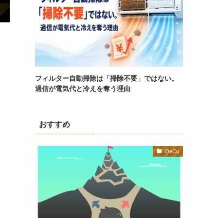
フィルター自動掃除は「掃除不要」ではない。
過信が電気代と冷えを奪う理由
おすすめ
iDeCo